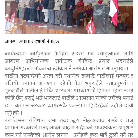
जागरण सभामा सहभागी नेताहरु
कार्यक्रममा कागे्रसका केन्द्रिय सदस्य एवं स्याङ्जाका लागि
जागरण अभियानका संयोजक गोविन्द प्रसाद भट्टराईले
कम्युनिष्टहरुले लोकतन्त्र स्वीकार नै नगरेको आरोप लगाउनुभयो ।
पार्टीमा गुटबन्दीको अन्त्य गरी स्थानीय तहबाटै पार्टीलाई मजबुद र
बलियो बनाउन आवश्यक रहेको नेता भट्टराईले बताउनुभयो ।
गुटबन्दीले पार्टीलाई निकै अप्ठ्यारो पारेको भन्दै हिमाल पहाड तराई
कोहि छैन् पराई भन्ने भावलाई पार्टीले आत्मसात गरेको उहाँको भनाई
छ । वर्तमान सरकार कागे्रसकै एजेन्डामा हिडिरहेको उहाँले दावी
गर्नुभयो ।
कार्यक्रममा संविधान सभा सदस्यद्धय मोहनप्रसाद पाण्डे र राजु
थापाले सरकारले मतदाताको चाहना र देशको आवश्यकता अनुशार
काम गर्न नसकेको आरोप लगाए । उनीहले कुरा मात्रै ठुलो गर्ने तर