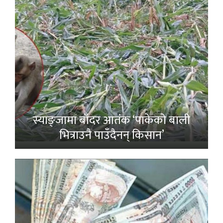
स्याङ्जामा बाँदर आतंक ‘पाकेको बाली
भित्राउनै पाउँदैनन् किसान’