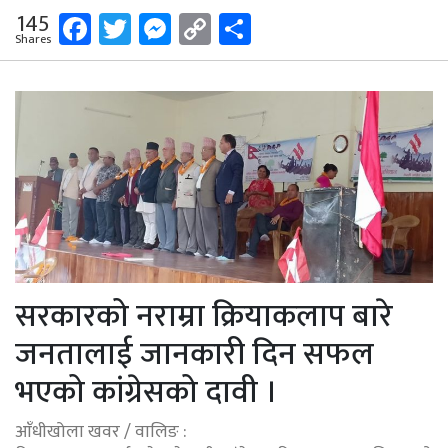
Facebook
Twitter
Messenger
Copy
Share
145
Shares
Link
सरकारको नराम्रा क्रियाकलाप बारे
जनतालाई जानकारी दिन सफल
भएको कांग्रेसको दावी ।
आँधीखोला खवर / वालिङ :