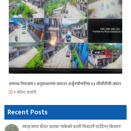
अपराध नियन्त्रण र अनुसन्धानमा सघाउन अर्जुनचौपारीमा १३ सीसीटीभी जडान
१ महिना अगाडि
Recent Posts
स्याङ्जामा बाँदर आतंक ‘पाकेको बाली भित्राउनै पाउँदैनन् किसान’