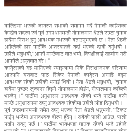
वालिङमा भएको जागरण सभाको समापन गर्दै नेपाली कांग्रेसका
केन्द्रीय सदस्य एवं पूर्व उपप्रधानमन्त्री गोपालमान श्रेष्ठले एउटा चुनाव
हार्दैमा निराश हुनु आवश्यक नभएको बताउनुभएको छ । नेता श्रेष्ठले
अहिलेको हार पार्टीकै अन्तरघातले गर्दा भएको दावी गर्नुभयो ।
उहाँले भन्नुभयो,“आफ्नै मान्छेबाट घात भयो, विपक्षीलाई सहयोग गरी
आफ्नैले अन्र्तघात गरे । ”
कागे्रसको गड मानिएको स्याङ्जामा निकै निराशाजनक परिणाम
आएपनि यसबाट पाठ सिकेर नेपाली कागे्रस अगाडि बढ्न
आवश्यक रहेको उहाँको भनाई थियो । नेता श्रेष्ठले भन्नुभयो, “चुनाव
हार्दैमा पुच्छर लुकाएर हिड्ने गोपालमान होईन, गोपालमान कहिल्यै
भाग्दैन् ।” पार्टीमा अनुशासन आवश्यक रहेको भन्दै पार्टीमा बस्ने
मान्छे अनुशासनमा रहनु आवश्यक रहेकोमा उहाँले जोड दिनुभयो ।
पूर्व उपप्रधानमन्त्री समेत रहनु भएका नेता श्रेष्ठले भन्नुभयो, “टिकट
पाईन् भन्दैमा अनावश्यक बोल्न हुँदैन् । सबैको पालो आउँछ, पालो
पर्खन सक्नु पर्छ ।” पार्टीमा भागभण्डा घातक रहेको भन्दै उहाँले