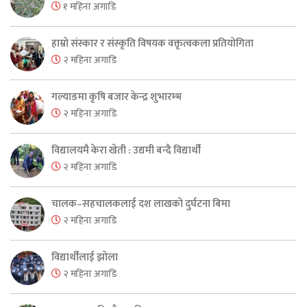
१ महिना अगाडि
हाम्रो संस्कार र संस्कृति विषयक वक्तृत्वकला प्रतियोगिता
२ महिना अगाडि
गल्याङमा कृषि बजार केन्द्र शुभारम्भ
२ महिना अगाडि
विद्यालयमै केरा खेती : उद्यमी बन्दै विद्यार्थी
२ महिना अगाडि
चालक–सहचालकलाई दश लाखको दुर्घटना बिमा
२ महिना अगाडि
विद्यार्थीलाई झोला
२ महिना अगाडि