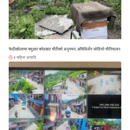
फेदीखोलामा क्युआर कोडबाट मौरीको अनुगमन, प्रविधिसँग जोडियो मौरीपालन
१ महिना अगाडि