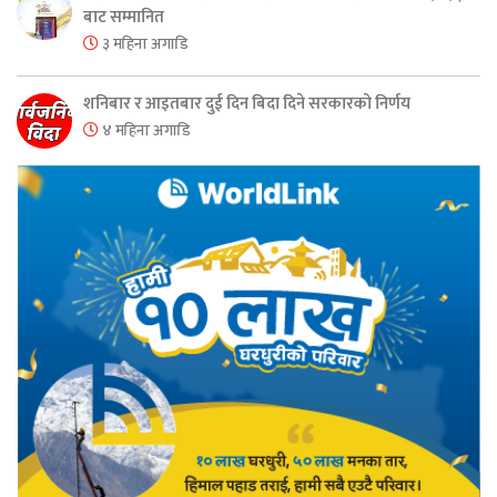
बाट सम्मानित
३ महिना अगाडि
शनिबार र आइतबार दुई दिन बिदा दिने सरकारको निर्णय
४ महिना अगाडि