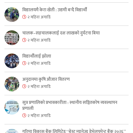
विद्यालयमै केरा खेती : उद्यमी बन्दै विद्यार्थी
२ महिना अगाडि
चालक–सहचालकलाई दश लाखको दुर्घटना बिमा
२ महिना अगाडि
विद्यार्थीलाई झोला
२ महिना अगाडि
अनुदानमा कृषि औजार वितरण
२ महिना अगाडि
सुत्र प्रणालिको प्रभावकारीता : स्थानीय सञ्चितकोष व्यवस्थापन
प्रणाली
२ महिना अगाडि
गरिमा विकास बैंक लिमिटेड “बेस्ट म्यानेज्ड डेभेलपमेन्ट बैंक २०२६”