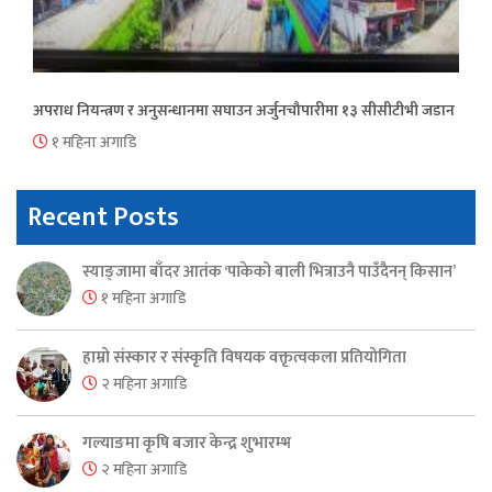
अपराध नियन्त्रण र अनुसन्धानमा सघाउन अर्जुनचौपारीमा १३ सीसीटीभी जडान
१ महिना अगाडि
Recent Posts
स्याङ्जामा बाँदर आतंक ‘पाकेको बाली भित्राउनै पाउँदैनन् किसान’
१ महिना अगाडि
हाम्रो संस्कार र संस्कृति विषयक वक्तृत्वकला प्रतियोगिता
२ महिना अगाडि
गल्याङमा कृषि बजार केन्द्र शुभारम्भ
२ महिना अगाडि