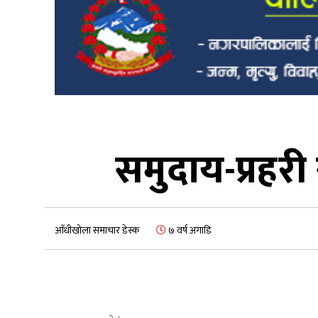
समुदाय-प्रहरी 
आँधीखोला समाचार डेस्क
७ वर्ष अगाडि