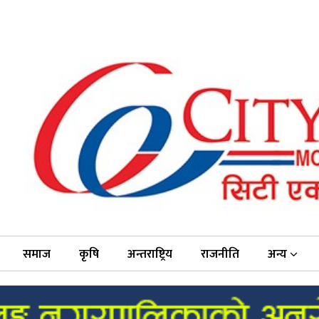
समाज
कृषि
अन्तराष्ट्रिय
राजनीति
अन्य