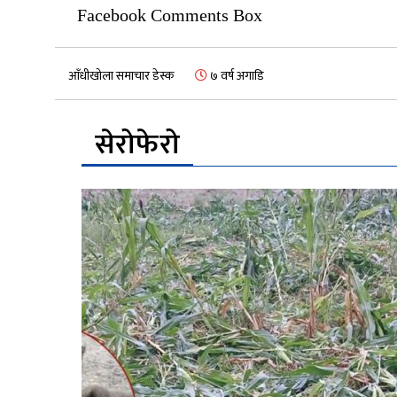
Facebook Comments Box
आँधीखोला समाचार डेस्क
७ वर्ष अगाडि
सेरोफेरो