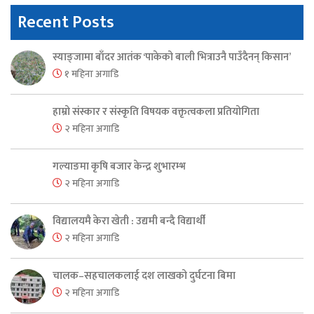
Recent Posts
स्याङ्जामा बाँदर आतंक ‘पाकेको बाली भित्राउनै पाउँदैनन् किसान’
१ महिना अगाडि
हाम्रो संस्कार र संस्कृति विषयक वक्तृत्वकला प्रतियोगिता
२ महिना अगाडि
गल्याङमा कृषि बजार केन्द्र शुभारम्भ
२ महिना अगाडि
विद्यालयमै केरा खेती : उद्यमी बन्दै विद्यार्थी
२ महिना अगाडि
चालक–सहचालकलाई दश लाखको दुर्घटना बिमा
२ महिना अगाडि