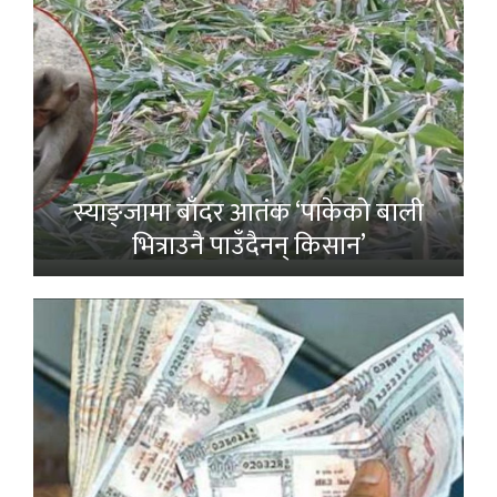
स्याङ्जामा बाँदर आतंक ‘पाकेको बाली
भित्राउनै पाउँदैनन् किसान’