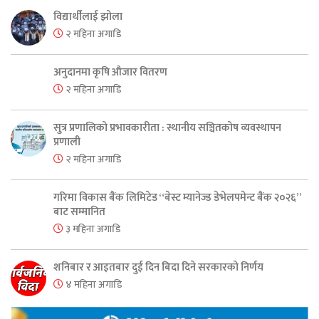
विद्यार्थीलाई झोला
२ महिना अगाडि
अनुदानमा कृषि औजार वितरण
२ महिना अगाडि
सुत्र प्रणालिको प्रभावकारीता : स्थानीय सञ्चितकोष व्यवस्थापन
प्रणाली
२ महिना अगाडि
गरिमा विकास बैंक लिमिटेड “बेस्ट म्यानेज्ड डेभेलपमेन्ट बैंक २०२६”
बाट सम्मानित
३ महिना अगाडि
शनिबार र आइतबार दुई दिन बिदा दिने सरकारको निर्णय
४ महिना अगाडि