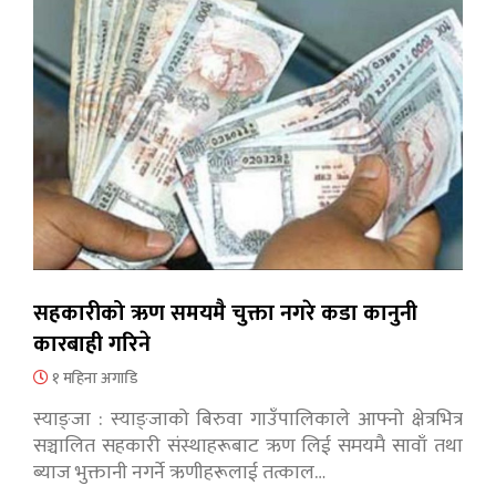
सहकारीको ऋण समयमै चुक्ता नगरे कडा कानुनी
कारबाही गरिने
१ महिना अगाडि
स्याङ्जा : स्याङ्जाको बिरुवा गाउँपालिकाले आफ्नो क्षेत्रभित्र
सञ्चालित सहकारी संस्थाहरूबाट ऋण लिई समयमै सावाँ तथा
ब्याज भुक्तानी नगर्ने ऋणीहरूलाई तत्काल…