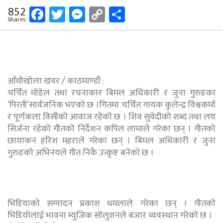
Facebook
Twitter
Messenger
Copy
Share
852
Shares
Link
आँधीखोला खवर / काठमाण्डौं :
चर्चित मोडेल तथा रचनाकार बिमल अधिकारी र जुना गुरुङका
‘पिरती’सार्वजनिक भएको छ ।गितमा चर्चित गायक कुलेन्द्र विश्वकर्मा
र पूर्णकला विसीको आवाज रहेको छ । शिव सुवेदीको शब्द तथा लय
सिर्जना रहेको गीतको निर्देशन कपिल लामाले गरेका छन् । गीतको
छायाकन हरिश महराले गरेका छन् । बिमल अधिकारी र जुना
गुरुङको अभिनयले गीत निकै उत्कृष्ट बनेको छ ।
भिडियाको सम्पादन प्रकाश धमलाले गरेका छन् । गीतको
भिडियोलाई भावना म्युजिक सोलुशनले बजार व्यवस्थान गरेको छ ।