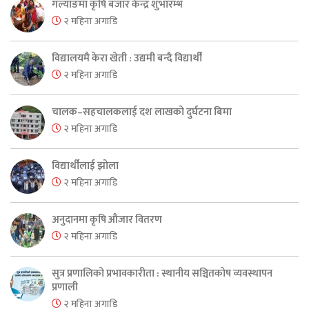
गल्याङमा कृषि बजार केन्द्र शुभारम्भ
२ महिना अगाडि
विद्यालयमै केरा खेती : उद्यमी बन्दै विद्यार्थी
२ महिना अगाडि
चालक–सहचालकलाई दश लाखको दुर्घटना बिमा
२ महिना अगाडि
विद्यार्थीलाई झोला
२ महिना अगाडि
अनुदानमा कृषि औजार वितरण
२ महिना अगाडि
सुत्र प्रणालिको प्रभावकारीता : स्थानीय सञ्चितकोष व्यवस्थापन
प्रणाली
२ महिना अगाडि