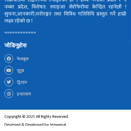
नम्बर प्रदेश, विशेषत: स्याङ्जा सेरोफेरोमा केन्द्रित रहनेछौ !
सुचना,जानकारी,मनोरञ्जन तथा विविध गतिविधि प्रस्तुत गर्ने हाम्रो
लक्ष्य रहेको छ !
============
जोडिनुहोस
फेसबुक
युटूब
ट्विटहरु
इन्स्टाग्राम
Copyright © 2021. All Rights Reserved.
Designed & Developed by:
lgmnepal