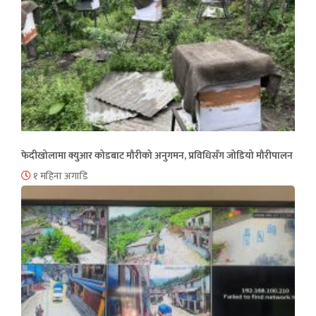
फेदीखोलामा क्युआर कोडबाट मौरीको अनुगमन, प्रविधिसँग जोडियो मौरीपालन
१ महिना अगाडि