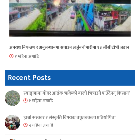
अपराध नियन्त्रण र अनुसन्धानमा सघाउन अर्जुनचौपारीमा १३ सीसीटीभी जडान
१ महिना अगाडि
Recent Posts
स्याङ्जामा बाँदर आतंक ‘पाकेको बाली भित्राउनै पाउँदैनन् किसान’
१ महिना अगाडि
हाम्रो संस्कार र संस्कृति विषयक वक्तृत्वकला प्रतियोगिता
२ महिना अगाडि