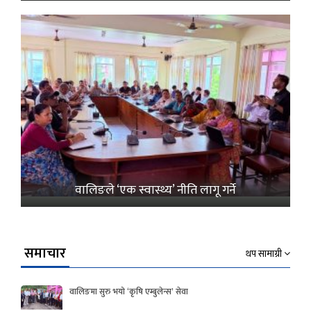
वालिङले ‘एक स्वास्थ्य’ नीति लागू गर्ने
समाचार
थप सामाग्री
वालिङमा सुरु भयो ‘कृषि एम्बुलेन्स’ सेवा