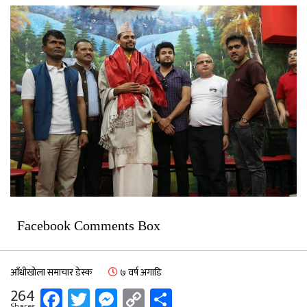
Facebook Comments Box
आँधीखोला समाचार डेस्क
७ वर्ष अगाडि
Facebook
Twitter
Messenger
Copy
Share
264
Shares