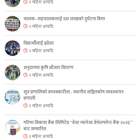
२ महिना अगाडि
चालक–सहचालकलाई दश लाखको दुर्घटना बिमा
२ महिना अगाडि
विद्यार्थीलाई झोला
२ महिना अगाडि
अनुदानमा कृषि औजार वितरण
२ महिना अगाडि
सुत्र प्रणालिको प्रभावकारीता : स्थानीय सञ्चितकोष व्यवस्थापन
प्रणाली
२ महिना अगाडि
गरिमा विकास बैंक लिमिटेड “बेस्ट म्यानेज्ड डेभेलपमेन्ट बैंक २०२६”
बाट सम्मानित
३ महिना अगाडि