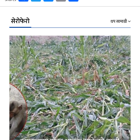
Link
सेरोफेरो
थप सामाग्री