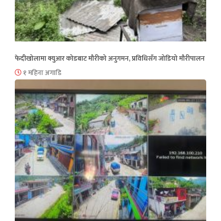
फेदीखोलामा क्युआर कोडबाट मौरीको अनुगमन, प्रविधिसँग जोडियो मौरीपालन
१ महिना अगाडि