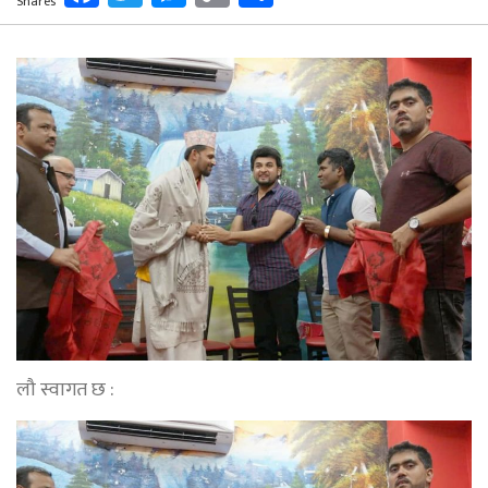
Shares
Link
लौ स्वागत छ :