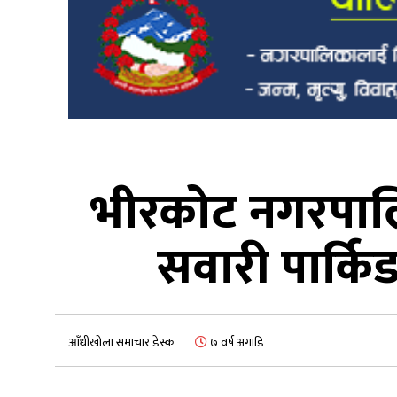
भीरकोट नगरपालि
सवारी पार्क
आँधीखोला समाचार डेस्क
७ वर्ष अगाडि