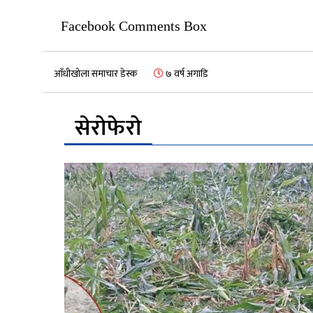
Facebook Comments Box
आँधीखोला समाचार डेस्क
७ वर्ष अगाडि
सेरोफेरो