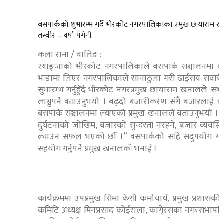
बसपार्कको शुभारम्भ गर्दै भीरकोट नगरपालिकाका प्रमुख छायाराम
तस्वीर – वर्षा पंगेनी
कला राना / वालिङ :
स्याङ्जाको भीरकोट नगरपालिकाले बसपार्क सञ्चालनमा ल
भाडामा लिएर नगरपालिकाले सानाठुला गरी ढाईसय सवारी प
सुभारम्भ गर्नुहुँदै भीरकोट नगरप्रमुख छायाराम खनालले स
लाग्नुपर्ने बताउनुभयो । बढ्दो बजारीकरण संगै बजारलाई 
बसपार्क सञ्चालनमा ल्याएको प्रमुख खनालले बताउनुभयो । उ
दुर्घटनाको जोखिम, बजारको सुन्दरता नरहने, बजार व्यवस्
ल्याउन सफल भएको छौँ ।” बसपार्कको सहि सदुपयोग गरी
सहयोग गर्नुपर्ने प्रमुख खनालको भनाई ।
कार्यक्रममा उपप्रमुख सिमा केसी कर्माचार्य, प्रमुख प्रशास
कमिटि अध्यक्ष मिनप्रसाद कोईराला, कागे्रसका नगरसभापति 