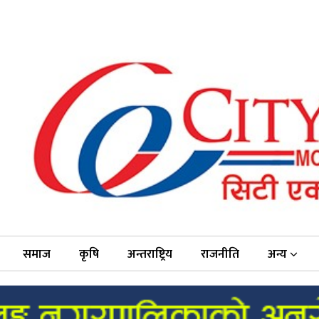
समाज
कृषि
अन्तराष्ट्रिय
राजनीति
अन्य