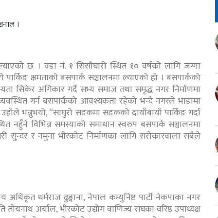
 खनाल ।
्याएको छ । वडा नं. १ सिसौघारी स्थित १० वर्षको लागि जग्गा
ार्किङ क्षमताको बसपार्क सञ्चालनमा ल्याएको हो । बसपार्कको
भ्यता सिकेर अंगिकार गर्दै सभ्य समाज तथा समृद्ध नगर निर्माणमा
व्यवस्थित गर्न बसपार्कको आवश्यकता रहेको भन्दै नगरले भाडामा
हाँले भन्नुभयो, “साघुरो सडकमा सडकको दायाँबायाँ पार्किङ गर्दा
थित नहुँने विभिन्न समस्याको समाधान स्वरुप बसपार्क सञ्चालनमा
 सु्न्दर र नमुना भीरकोट निर्माणका लागि सरोकारवाला सबैले
कीय अधिकृत धर्मराज ढुङ्गाना, नेपाल कम्युनिष्ट पार्टी नेकपाका नगर
तोयनाथ अर्याल, भीरकोट उद्योग वाणिज्य संघका वरिष्ठ उपाध्यक्ष