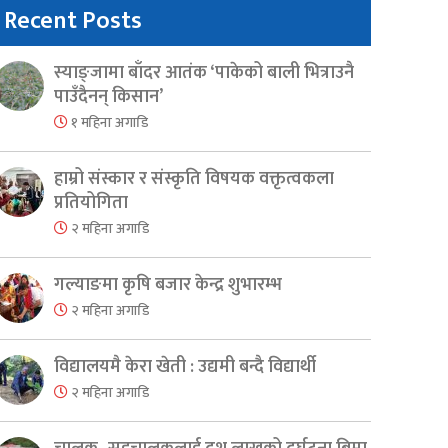
Recent Posts
स्याङ्जामा बाँदर आतंक ‘पाकेको बाली भित्राउनै
पाउँदैनन् किसान’
१ महिना अगाडि
हाम्रो संस्कार र संस्कृति विषयक वक्तृत्वकला
प्रतियोगिता
२ महिना अगाडि
गल्याङमा कृषि बजार केन्द्र शुभारम्भ
२ महिना अगाडि
विद्यालयमै केरा खेती : उद्यमी बन्दै विद्यार्थी
२ महिना अगाडि