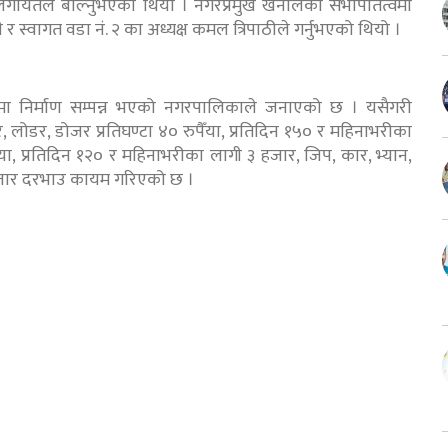
 लगायतले बोल्नुभएको थियो । नगरप्रमुख खनालको सभापतित्वमा
 र स्वागत वडा नं. २ का अध्यक्ष कमल त्रिपाठीले गर्नुभएको थियो ।
ा निर्माण सम्पन्न भएको नगरपालिकाले जनाएको छ । यसैगरी
लोडर, डोजर प्रतिघण्टा ४० रुपैँया, प्रतिदिन १५० र महिनाभरीका
ुपैँया, प्रतिदिन १२० र महिनाभरीका लागी ३ हजार, जिप, कार, भ्यान,
२ हजार दरभाउ कायम गरिएको छ ।