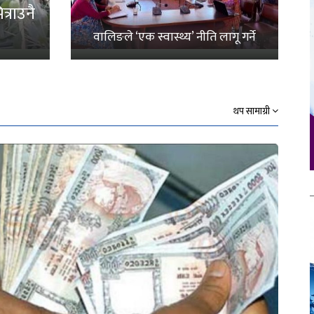
्राउनै
वालिङले ‘एक स्वास्थ्य’ नीति लागू गर्ने
थप सामाग्री