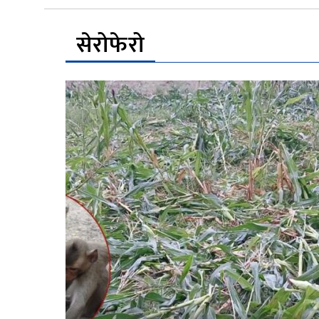
सेरोफेरो