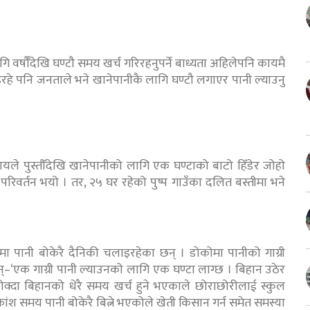
 वर्षौँदेखि घण्टौ समय खर्च गरिरहनुपर्ने बाध्यता अहिलेपनि कायमै
हे पनि जनताले भने खानेपानीकै लागि घण्टौ लगाएर पानी ल्याउनु
ले पुस्तौँदेखि खानेपानीको लागि एक घण्टाको बाटो हिँडेर जोहो
 परिवर्तन भयो । तर, २५ घर रहेको पुष्प गाउँका दलित बस्तीमा भने
मा पानी बोकेरै दैनिकी चलाइरहेका छन् । डोकोमा पानीको गाग्री
िन्–‘एक गाग्री पानी ल्याउनको लागि एक घण्टा लाग्छ । बिहान उठेर
ोक्दा बिहानको धेरै समय खर्च हुने भएकाले छोराछोरीलाई स्कुल
ंश समय पानी बोकेरै बित्ने भएकोले खेती किसान गर्न समेत समस्या