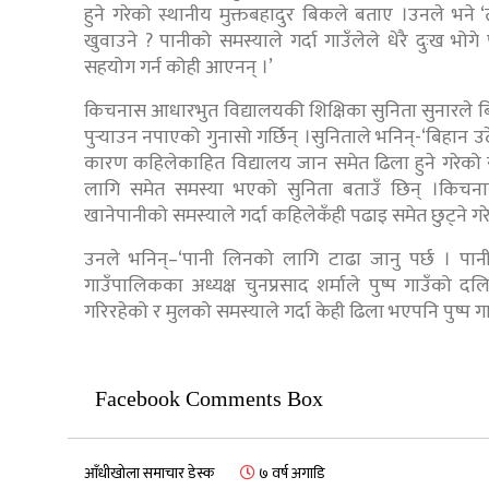
हुने गरेको स्थानीय मुक्तबहादुर बिकले बताए ।उनले भने 
खुवाउने ? पानीको समस्याले गर्दा गाउँलेले धेरै दुःख भोगे
सहयोग गर्न कोही आएनन् ।’
किचनास आधारभुत विद्यालयकी शिक्षिका सुनिता सुनारले बिहान
पुर्‍याउन नपाएको गुनासो गर्छिन् ।सुनिताले भनिन्-‘बिहान 
कारण कहिलेकाहित विद्यालय जान समेत ढिला हुने गरेक
लागि समेत समस्या भएको सुनिता बताउँ छिन् ।किचन
खानेपानीको समस्याले गर्दा कहिलेकँही पढाइ समेत छुट्ने गर
उनले भनिन्–‘पानी लिनको लागि टाढा जानु पर्छ । पान
गाउँपालिकका अध्यक्ष चुनप्रसाद शर्माले पुष्प गाउँक
गरिरहेको र मुलको समस्याले गर्दा केही ढिला भएपनि पुष्प ग
Facebook Comments Box
आँधीखोला समाचार डेस्क
७ वर्ष अगाडि