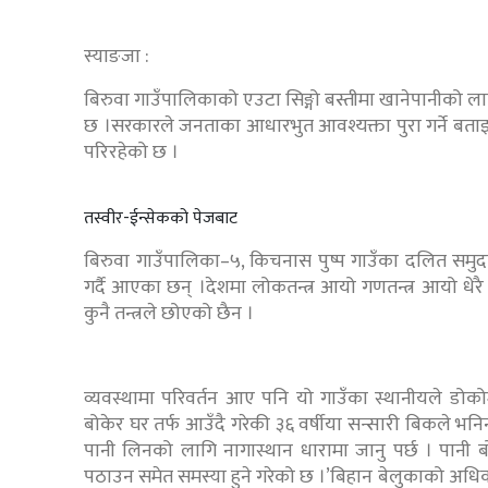
स्याङजा :
बिरुवा गाउँपालिकाको एउटा सिङ्गो बस्तीमा खानेपानीको लागि
छ ।सरकारले जनताका आधारभुत आवश्यक्ता पुरा गर्ने बताइर
परिरहेको छ ।
तस्वीर-ईन्सेकको पेजबाट
बिरुवा गाउँपालिका–५, किचनास पुष्प गाउँका दलित समुदाय
गर्दै आएका छन् ।देशमा लोकतन्त्र आयो गणतन्त्र आयो धेरै
कुनै तन्त्रले छोएको छैन ।
व्यवस्थामा परिवर्तन आए पनि यो गाउँका स्थानीयले डोको
बोकेर घर तर्फ आउँदै गरेकी ३६ वर्षीया सन्सारी बिकले भन
पानी लिनको लागि नागास्थान धारामा जानु पर्छ । पानी ब
पठाउन समेत समस्या हुने गरेको छ ।’बिहान बेलुकाको अधिका