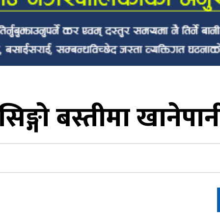
सिङ्गो बस्तीमा खानेपान