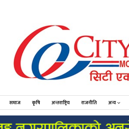
समाज
कृषि
अन्तराष्ट्रिय
राजनीति
अन्य