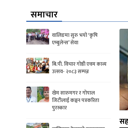
समाचार
वालिङमा सुरु भयो ‘कृषि
एम्बुलेन्स’ सेवा
बि.पी. विचार गोष्ठी एवम काव्य
उत्सव- २०८३ सम्पन्न
खेम सारुमगर र गोपाल
जिटीलाई कञ्चन पत्रकरिता
पुरस्कार
सह