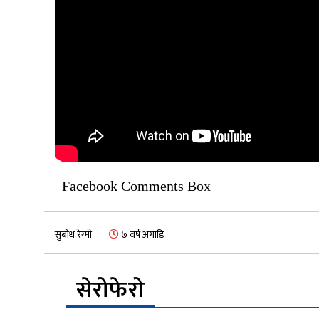
Facebook Comments Box
सुबोध रेग्मी
७ वर्ष अगाडि
सेरोफेरो