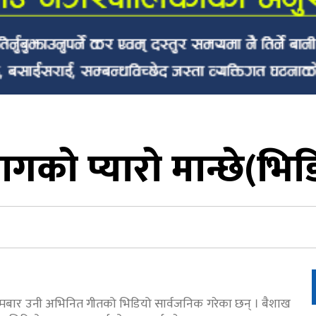
ागको प्यारो मान्छे(भ
मबार उनी अभिनित गीतको भिडियो सार्वजनिक गरेका छन् । बैशाख