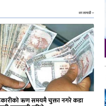
थप सामाग्री
कारीको ऋण समयमै चुक्ता नगरे कडा