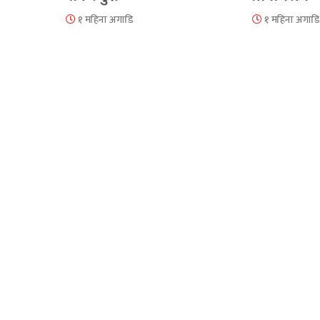
१ महिना अगाडि
१ महिना अगाडि