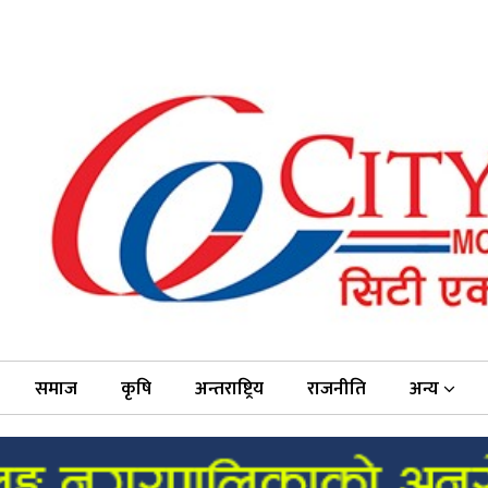
समाज
कृषि
अन्तराष्ट्रिय
राजनीति
अन्य