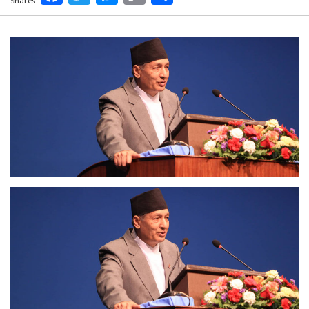
Shares
Link