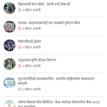
विद्यालयमै केरा खेती : उद्यमी बन्दै विद्यार्थी
२ महिना अगाडि
चालक–सहचालकलाई दश लाखको दुर्घटना बिमा
२ महिना अगाडि
विद्यार्थीलाई झोला
२ महिना अगाडि
अनुदानमा कृषि औजार वितरण
२ महिना अगाडि
सुत्र प्रणालिको प्रभावकारीता : स्थानीय सञ्चितकोष व्यवस्थापन
प्रणाली
२ महिना अगाडि
गरिमा विकास बैंक लिमिटेड “बेस्ट म्यानेज्ड डेभेलपमेन्ट बैंक २०२६”