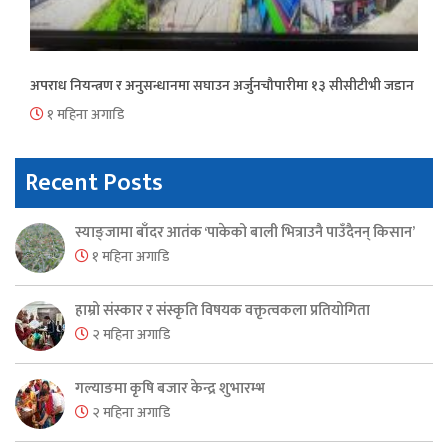
अपराध नियन्त्रण र अनुसन्धानमा सघाउन अर्जुनचौपारीमा १३ सीसीटीभी जडान
१ महिना अगाडि
Recent Posts
स्याङ्जामा बाँदर आतंक ‘पाकेको बाली भित्राउनै पाउँदैनन् किसान’
१ महिना अगाडि
हाम्रो संस्कार र संस्कृति विषयक वक्तृत्वकला प्रतियोगिता
२ महिना अगाडि
गल्याङमा कृषि बजार केन्द्र शुभारम्भ
२ महिना अगाडि