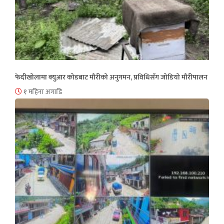
फेदीखोलामा क्युआर कोडबाट मौरीको अनुगमन, प्रविधिसँग जोडियो मौरीपालन
१ महिना अगाडि