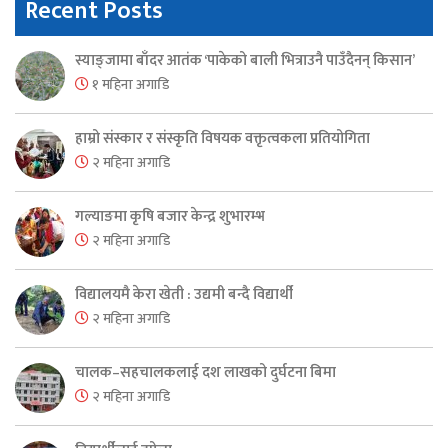
Recent Posts
स्याङ्जामा बाँदर आतंक ‘पाकेको बाली भित्राउनै पाउँदैनन् किसान’
१ महिना अगाडि
हाम्रो संस्कार र संस्कृति विषयक वक्तृत्वकला प्रतियोगिता
२ महिना अगाडि
गल्याङमा कृषि बजार केन्द्र शुभारम्भ
२ महिना अगाडि
विद्यालयमै केरा खेती : उद्यमी बन्दै विद्यार्थी
२ महिना अगाडि
चालक–सहचालकलाई दश लाखको दुर्घटना बिमा
२ महिना अगाडि