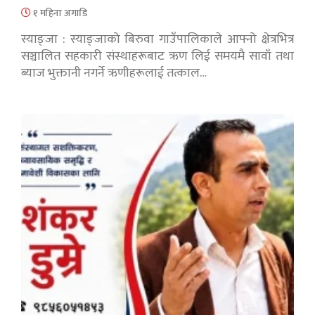
१ महिना अगाडि
स्याङ्जा : स्याङ्जाको बिरुवा गाउँपालिकाले आफ्नो क्षेत्रभित्र
सञ्चालित सहकारी संस्थाहरूबाट ऋण लिई समयमै सावाँ तथा
ब्याज भुक्तानी नगर्ने ऋणीहरूलाई तत्काल…