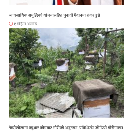
व्यावसायिक समृद्धिको योजनासहित चुनावी मैदानमा शंकर डुम्रे
१ महिना अगाडि
फेदीखोलामा क्युआर कोडबाट मौरीको अनुगमन, प्रविधिसँग जोडियो मौरीपालन