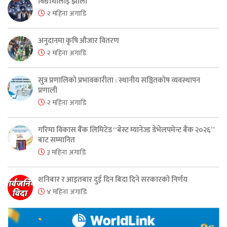
विद्यार्थीलाई झोला
२ महिना अगाडि
अनुदानमा कृषि औजार वितरण
२ महिना अगाडि
सुत्र प्रणालिको प्रभावकारीता : स्थानीय सञ्चितकोष व्यवस्थापन
प्रणाली
२ महिना अगाडि
गरिमा विकास बैंक लिमिटेड “बेस्ट म्यानेज्ड डेभेलपमेन्ट बैंक २०२६”
बाट सम्मानित
३ महिना अगाडि
शनिबार र आइतबार दुई दिन बिदा दिने सरकारको निर्णय
४ महिना अगाडि