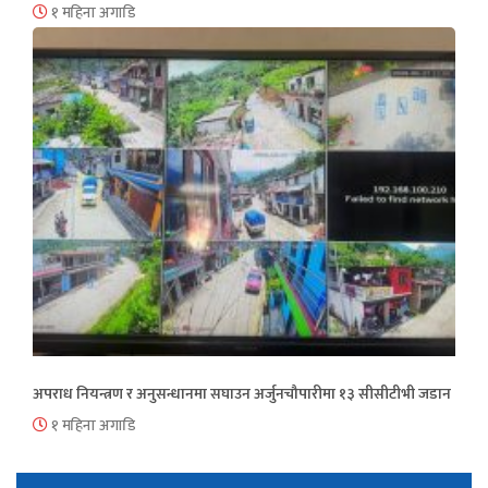
१ महिना अगाडि
अपराध नियन्त्रण र अनुसन्धानमा सघाउन अर्जुनचौपारीमा १३ सीसीटीभी जडान
१ महिना अगाडि