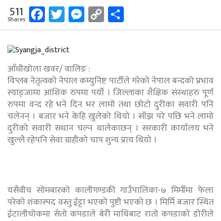
Facebook
Twitter
Messenger
Copy
Share
511
Shares
Link
आँधीखोला खवर/ वालिङ :
विप्लब नेतृत्वको नेपाल कम्युनिष्ट पार्टीले गरेको नेपाल बन्दको प्रभाव
स्याङ्जामा आंशिक रुपमा पर्यो । जिल्लाका शैक्षिक संस्थाहरु पूर्ण
रुपमा वन्द रहे भने दिन भर लामो तथा छोटो दुरीका सवारी पनि
चलेनन् । बजार भने केहि खुलेको थियो । साँझ परे पछि भने लामो
दुरीको सवारी सधान चल्न थालेकाछन् । सरकारी कार्यालय भने
खुल्लै रहेपनि सेवा ग्राहीको चाप शुन्य प्राय थियो ।
यसैवीच सोमबारको कालीगण्डकी गाउँपालिका-७ मिर्मीमा फेला
परेको शंकास्पद वस्तु ईट्टा भएको पुष्टी भएको छ । मिर्मि बजार स्थित
ईटालीचोकमा सेतो कपडाले बेरीे माथिबाट रातो कपडाको डोरीले