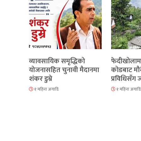
व्यावसायिक समृद्धिको
फेदीखोलाम
योजनासहित चुनावी मैदानमा
कोडबाट मौ
शंकर डुम्रे
प्रविधिसँग
१ महिना अगाडि
१ महिना अगाडि