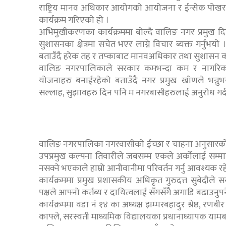
राष्ट्रिय मानव अधिकार आयोगको आयोजना र ईन्सेक प
कार्यक्रम गरिएको हो ।
अभिमुखीकरणका कार्यक्रममा बोल्दै वालिङ नगर प्रमुख 
सुशासनका क्षेत्रमा सचेत भएर लाग्ने विचार ब्यक्त गर्न
बताउँदै हरेक तह र तप्काबाट मानवअधिकार तथा सुशासन कायम 
वालिङ नगरपालिकाले सरकार कमभन्दा कम र नागरिकक
योजनाहरु बनाईरहेको बताउँदै नगर प्रमुख खाँणले भन
सल्लाह, सुझावहरु दिन पनि म नगरबासीहरुलाई अनुरोध गर्द
वालिङ नगरपालिका नगरवासीको ईच्छा र चाहना अनुसारको विक
उपप्रमुख कल्पना तिवारीले जबसम्म एकले अर्कोलाई सम्मान 
नसक्ने भएकाले हाम्रो आनीवानीमा परिवर्तन गर्नु आवश्यक र
कार्यक्रममा प्रमुख प्रशासकीय अधिकृत गुरुदत्त सुबेदील
पक्षले आफ्नो कर्तब्य र दायित्वलाई सँगसँगै अगाडि बढाउनुपर
कार्यक्रममा वडा नंं १४ का अध्यक्ष झम्मरबहादुर श्रेष्ठ,
काफ्ले, सरस्वती माध्यमिक विद्यालयका प्रधानाध्यापक याम