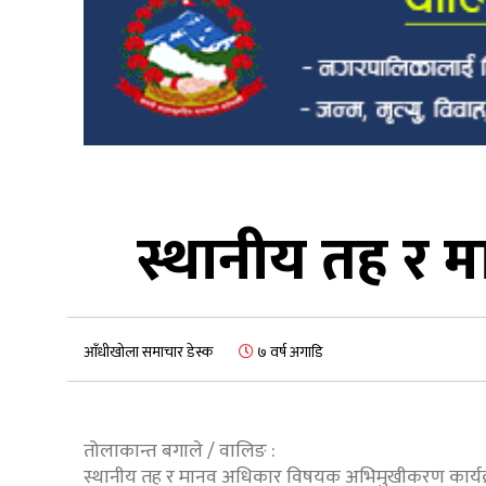
स्थानीय तह र
आँधीखोला समाचार डेस्क
७ वर्ष अगाडि
तोलाकान्त बगाले / वालिङ :
स्थानीय तह र मानव अधिकार विषयक अभिमुखीकरण कार्य