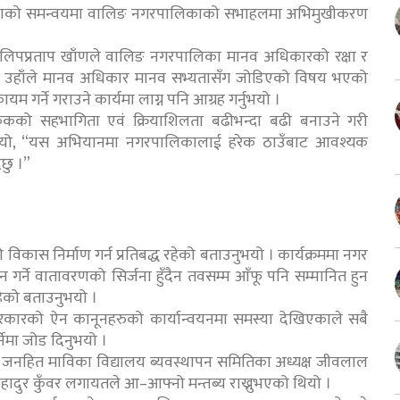
ोखराको समन्वयमा वालिङ नगरपालिकाको सभाहलमा अभिमुखीकरण
दिलिपप्रताप खाँणले वालिङ नगरपालिका मानव अधिकारको रक्षा र
ुभयो । उहाँले मानव अधिकार मानव सभ्यतासँग जोडिएको विषय भएको
गर्ने गराउने कार्यमा लाग्न पनि आग्रह गर्नुभयो ।
को सहभागिता एवं क्रियाशिलता बढीभन्दा बढी बनाउने गरी
्नुभयो, “यस अभियानमा नगरपालिकालाई हरेक ठाउँबाट आवश्यक
छु ।”
ास निर्माण गर्न प्रतिबद्ध रहेको बताउनुभयो । कार्यक्रममा नगर
गर्ने वातावरणको सिर्जना हुँदैन तवसम्म आँफू पनि सम्मानित हुन
हेको बताउनुभयो ।
े सरकारको ऐन कानूनहरुको कार्यान्वयनमा समस्या देखिएकाले सबै
्नेमा जोड दिनुभयो ।
 रणबीर जनहित माविका विद्यालय ब्यवस्थापन समितिका अध्यक्ष जीवलाल
बहादुर कुँवर लगायतले आ–आफ्नो मन्तब्य राख्नुभएको थियो ।