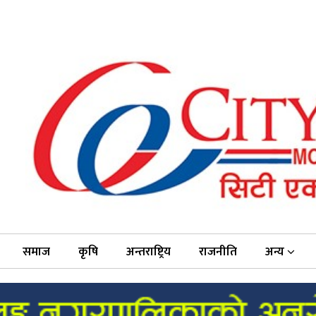
समाज
कृषि
अन्तराष्ट्रिय
राजनीति
अन्य