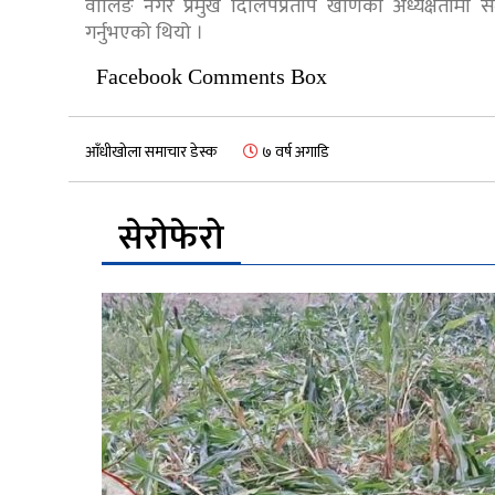
वालिङ नगर प्रमुख दिलिपप्रताप खाँणको अध्यक्षतामा सम
गर्नुभएको थियो ।
Facebook Comments Box
आँधीखोला समाचार डेस्क
७ वर्ष अगाडि
सेरोफेरो