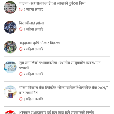
चालक–सहचालकलाई दश लाखको दुर्घटना बिमा
२ महिना अगाडि
विद्यार्थीलाई झोला
२ महिना अगाडि
अनुदानमा कृषि औजार वितरण
२ महिना अगाडि
सुत्र प्रणालिको प्रभावकारीता : स्थानीय सञ्चितकोष व्यवस्थापन
प्रणाली
२ महिना अगाडि
गरिमा विकास बैंक लिमिटेड “बेस्ट म्यानेज्ड डेभेलपमेन्ट बैंक २०२६”
बाट सम्मानित
३ महिना अगाडि
शनिबार र आइतबार दुई दिन बिदा दिने सरकारको निर्णय