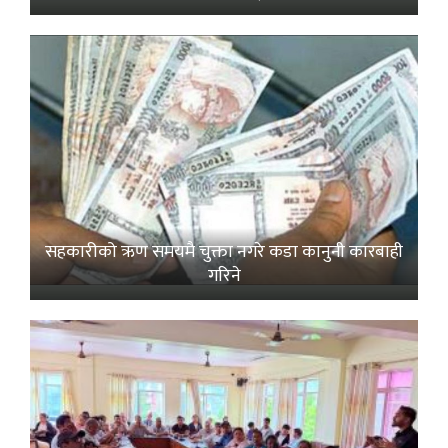
सहकारीको ऋण समयमै चुक्ता नगरे कडा कानुनी कारबाही
गरिने