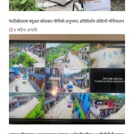
फेदीखोलामा क्युआर कोडबाट मौरीको अनुगमन, प्रविधिसँग जोडियो मौरीपालन
१ महिना अगाडि