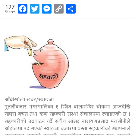
Facebook
Twitter
Messenger
Copy
Share
127
Shares
Link
आँधीखोला खबर/स्याङजा
पुतलीबजार नगरपालिका १ स्थित बालमन्दिर चोकमा आजदेखि
सहारा बचत तथा ऋण सहकारी संस्था संचालनमा ल्याइएको छ ।
सहकारीको उदघाटन गर्दै संघीय सांसद नारायणप्रसाद मरासीनीले
ओझेलमा पर्दे गएको स्याङ्जा बजारमा यस्ता सहकारीको स्थापनाले