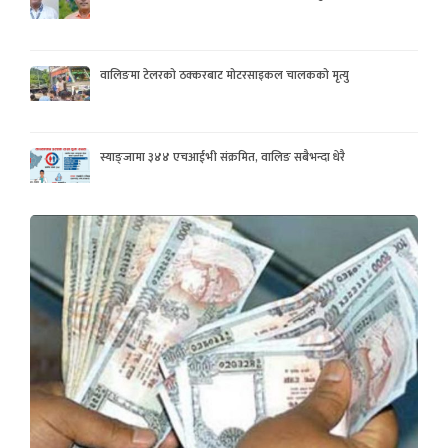
वालिङमा टेलरको ठक्करबाट मोटरसाइकल चालकको मृत्यु
स्याङ्जामा ३४४ एचआईभी संक्रमित, वालिङ सबैभन्दा धेरै