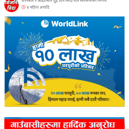
शनिबार र आइतबार दुई दिन बिदा दिने सरकारको निर्णय
४ महिना अगाडि