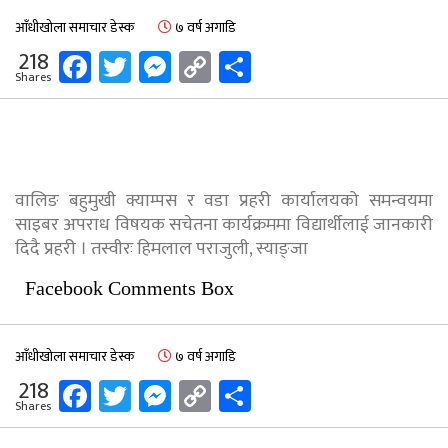
आँधीखोला समाचार डेस्क
७ वर्ष अगाडि
Facebook
Twitter
Messenger
Copy
Share
218
Shares
Link
वालिङ बहुमुखी क्याम्पस र वडा प्रहरी कार्यालयको समन्वयमा
साइबर अपराध विषयक सचेतना कार्यक्रममा विद्यार्थीलाई जानकारी
दिदै प्रहरी । तस्वीरः हिमलाल पराजुली, स्याङ्जा
Facebook Comments Box
आँधीखोला समाचार डेस्क
७ वर्ष अगाडि
Facebook
Twitter
Messenger
Copy
Share
218
Shares
Link