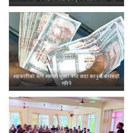
सहकारीको ऋण समयमै चुक्ता नगरे कडा कानुनी कारबाही
गरिने