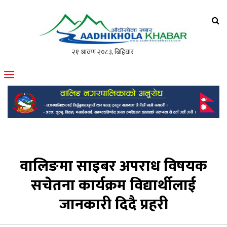
आँधीखोला खवर
मोफसलकै लोकप्रिय अनलाइन पत्रिका
वालिङमा साइबर अपराध विषयक
सचेतना कार्यक्रम विद्यार्थीलाई
जानकारी दिदै प्रहरी