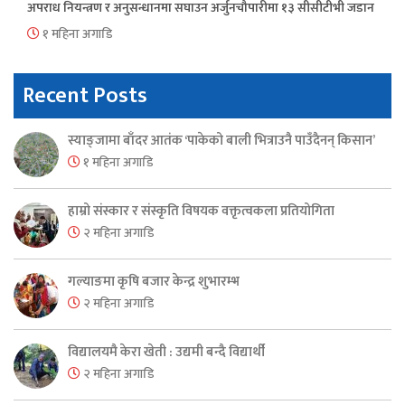
अपराध नियन्त्रण र अनुसन्धानमा सघाउन अर्जुनचौपारीमा १३ सीसीटीभी जडान
१ महिना अगाडि
Recent Posts
स्याङ्जामा बाँदर आतंक ‘पाकेको बाली भित्राउनै पाउँदैनन् किसान’
१ महिना अगाडि
हाम्रो संस्कार र संस्कृति विषयक वक्तृत्वकला प्रतियोगिता
२ महिना अगाडि
गल्याङमा कृषि बजार केन्द्र शुभारम्भ
२ महिना अगाडि
विद्यालयमै केरा खेती : उद्यमी बन्दै विद्यार्थी
२ महिना अगाडि