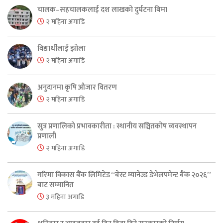
चालक–सहचालकलाई दश लाखको दुर्घटना बिमा
२ महिना अगाडि
विद्यार्थीलाई झोला
२ महिना अगाडि
अनुदानमा कृषि औजार वितरण
२ महिना अगाडि
सुत्र प्रणालिको प्रभावकारीता : स्थानीय सञ्चितकोष व्यवस्थापन
प्रणाली
२ महिना अगाडि
गरिमा विकास बैंक लिमिटेड “बेस्ट म्यानेज्ड डेभेलपमेन्ट बैंक २०२६”
बाट सम्मानित
३ महिना अगाडि