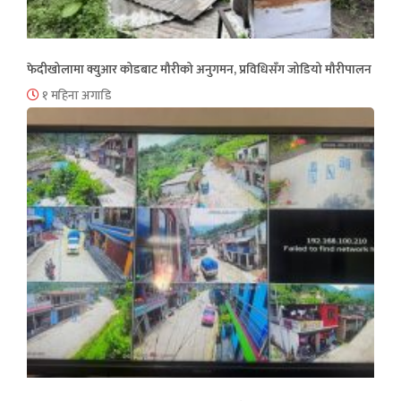
फेदीखोलामा क्युआर कोडबाट मौरीको अनुगमन, प्रविधिसँग जोडियो मौरीपालन
१ महिना अगाडि