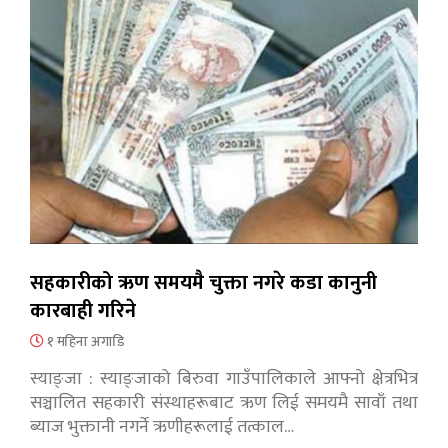
सहकारीको ऋण समयमै चुक्ता नगरे कडा कानुनी
कारबाही गरिने
१ महिना अगाडि
स्याङ्जा : स्याङ्जाको बिरुवा गाउँपालिकाले आफ्नो क्षेत्रभित्र
सञ्चालित सहकारी संस्थाहरूबाट ऋण लिई समयमै सावाँ तथा
ब्याज भुक्तानी नगर्ने ऋणीहरूलाई तत्काल…