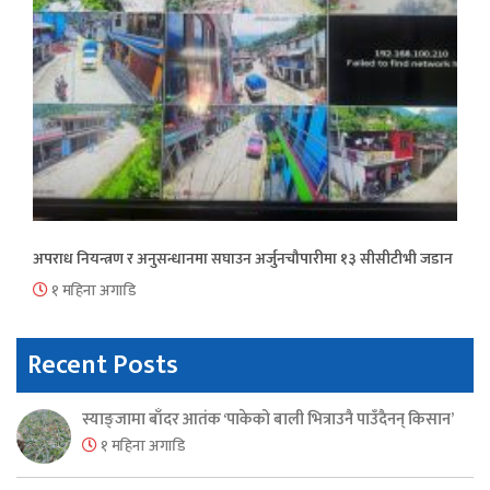
अपराध नियन्त्रण र अनुसन्धानमा सघाउन अर्जुनचौपारीमा १३ सीसीटीभी जडान
१ महिना अगाडि
Recent Posts
स्याङ्जामा बाँदर आतंक ‘पाकेको बाली भित्राउनै पाउँदैनन् किसान’
१ महिना अगाडि