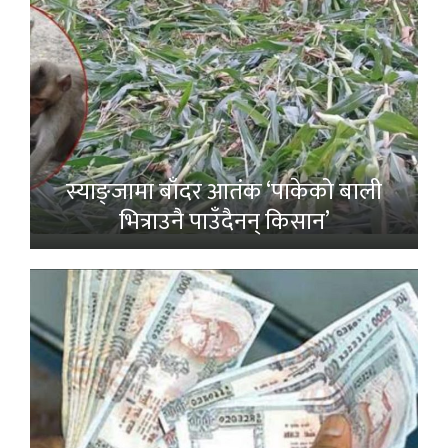
स्याङ्जामा बाँदर आतंक ‘पाकेको बाली
भित्राउनै पाउँदैनन् किसान’