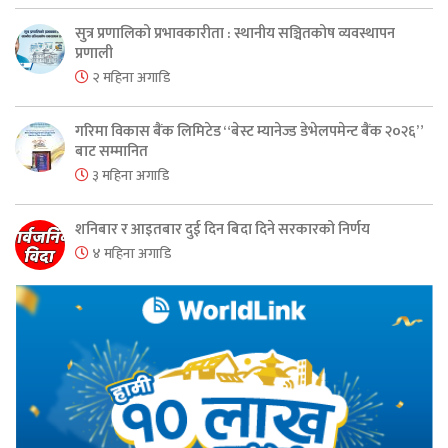
सुत्र प्रणालिको प्रभावकारीता : स्थानीय सञ्चितकोष व्यवस्थापन
प्रणाली
२ महिना अगाडि
गरिमा विकास बैंक लिमिटेड “बेस्ट म्यानेज्ड डेभेलपमेन्ट बैंक २०२६”
बाट सम्मानित
३ महिना अगाडि
शनिबार र आइतबार दुई दिन बिदा दिने सरकारको निर्णय
४ महिना अगाडि