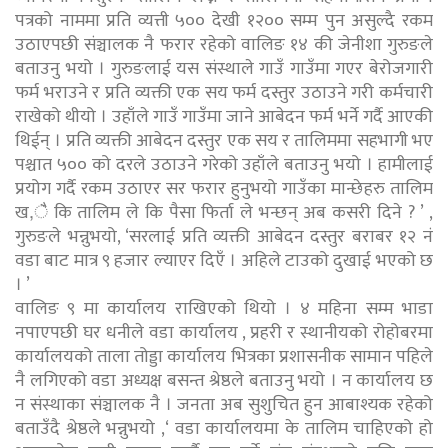
पत्रको नाममा प्रति व्यत्ती ५०० देखी १२०० सम्म पुन असुल्दै रकम
उठाएपछी संञ्चालक नै फरार रहेको वालिङ १४ की जेनीशा गुरुङले
बताउनु भयो । गुरुङलाई यस संस्थाले गाउँ गाउँमा गएर बेरोजगारी
फर्म भराउने र प्रति व्यक्ती एक सय फर्म दस्तुर उठाउने गरी कर्मचारी
राखेको थीयो । उहाँले गाउँ गाउँमा जाने आबेदन फर्म भर्ने गर्दै आएकी
थिईन् । प्रति व्यक्ती आबेदन दस्तुर एक सय र तालिममा सहभागी भए
पश्चात ५०० को दरले उठाउने गरेको उहाँले बताउनु भयो । हामीलाई
प्रयोग गर्दै रकम उठाएर सर फरार हुनुभयो गाउँका मान्छेहरु तालिम
ख,ै कि तालिम ले कि पैसा फिर्ता ले भन्छन् अब कसरी दिने ? ’ ,
गुरुङले भन्नुभयो, ‘सरलाई प्रति व्यक्ती आबेदन दस्तुर बराबर १२ नं
वडा बाट मात्र ९ हजार ल्याएर दिएँ । अहिले टाउको दुखाई भएको छ
। ’
वालिङ ९ मा कार्यालय राखिएको थियो । ४ महिना सम्म भाडा
नपाएपछी घर धनीले वडा कार्यालय , प्रहरी र स्थानीयको रोहोबरमा
कार्यालयको ताला तोड्डा कार्यालय भित्रका प्रशासनीक सामान पहिले
नै लगिएको वडा अध्यक्ष बसन्त श्रेष्ठले बताउनु भयो । न कार्यालय छ
न संस्थाका संञ्चालक नै । जनता अब सुशुचित हुन आबाश्यक रहेको
बताउँदै श्रेष्ठले भन्नुभयो ,‘ वडा कार्यालयमा के तालिम चाहिएको हो