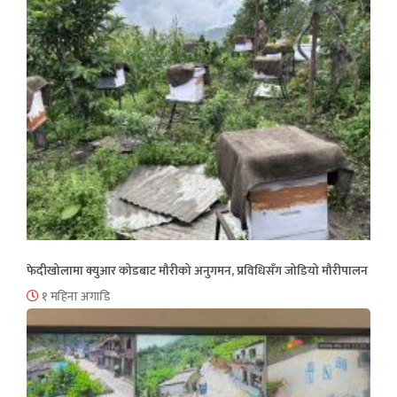
फेदीखोलामा क्युआर कोडबाट मौरीको अनुगमन, प्रविधिसँग जोडियो मौरीपालन
१ महिना अगाडि