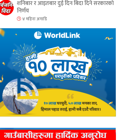
शनिबार र आइतबार दुई दिन बिदा दिने सरकारको
निर्णय
४ महिना अगाडि