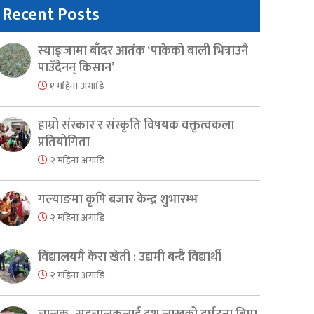
Recent Posts
स्याङ्जामा बाँदर आतंक ‘पाकेको बाली भित्राउनै
पाउँदैनन् किसान’
१ महिना अगाडि
हाम्रो संस्कार र संस्कृति विषयक वक्तृत्वकला
प्रतियोगिता
२ महिना अगाडि
गल्याङमा कृषि बजार केन्द्र शुभारम्भ
२ महिना अगाडि
विद्यालयमै केरा खेती : उद्यमी बन्दै विद्यार्थी
२ महिना अगाडि