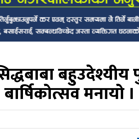
िद्धबाबा बहुउदेश्यीय
बार्षिकोत्सव मनायो ।