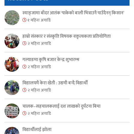
स्याङ्जामा बाँदर आतंक ‘पाकेको बाली भित्राउनै पाउँदैनन् किसान’
१ महिना अगाडि
हाम्रो संस्कार र संस्कृति विषयक वक्तृत्वकला प्रतियोगिता
२ महिना अगाडि
गल्याङमा कृषि बजार केन्द्र शुभारम्भ
२ महिना अगाडि
विद्यालयमै केरा खेती : उद्यमी बन्दै विद्यार्थी
२ महिना अगाडि
चालक–सहचालकलाई दश लाखको दुर्घटना बिमा
२ महिना अगाडि
विद्यार्थीलाई झोला