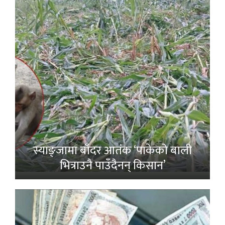
स्याङ्जामा बाँदर आतंक ‘पाकेको बाली
भित्राउनै पाउँदैनन् किसान’