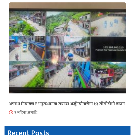
अपराध नियन्त्रण र अनुसन्धानमा सघाउन अर्जुनचौपारीमा १३ सीसीटीभी जडान
१ महिना अगाडि
Recent Posts