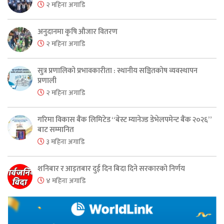
२ महिना अगाडि
अनुदानमा कृषि औजार वितरण
२ महिना अगाडि
सुत्र प्रणालिको प्रभावकारीता : स्थानीय सञ्चितकोष व्यवस्थापन
प्रणाली
२ महिना अगाडि
गरिमा विकास बैंक लिमिटेड “बेस्ट म्यानेज्ड डेभेलपमेन्ट बैंक २०२६”
बाट सम्मानित
३ महिना अगाडि
शनिबार र आइतबार दुई दिन बिदा दिने सरकारको निर्णय
४ महिना अगाडि