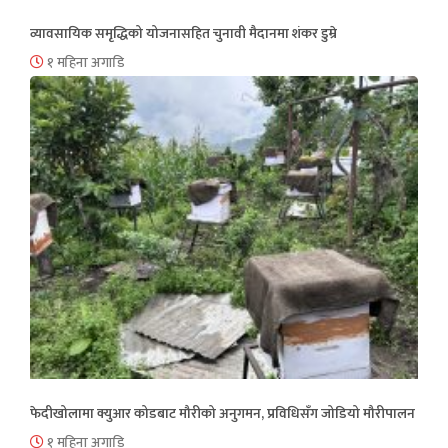
व्यावसायिक समृद्धिको योजनासहित चुनावी मैदानमा शंकर डुम्रे
१ महिना अगाडि
फेदीखोलामा क्युआर कोडबाट मौरीको अनुगमन, प्रविधिसँग जोडियो मौरीपालन
१ महिना अगाडि