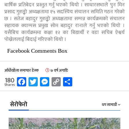
बार्षिक प्रतिबेदन प्रस्तुत गर्नु भएको थियो । साधारसभाले पुन मिन
प्रसाद गुरुङ्को अध्यक्षतामा १५ सदस्यिय संचालन समिति गठन गरेको
छ । सतेज बहादुर गुरुङ्को अध्यक्षतामा सम्पन्न कार्यक्रमको संचालन
सहायक क्याम्पस प्रमुख सोम बहादुर रानाले गर्नु भएको थियो ।
यसैबिच कार्यक्रममा कक्षा १२ का बिद्यार्थी र वडा सचिब ऐश्वर्य
पोख्रेललाई बिदाई गरिएको थियो ।
Facebook Comments Box
आँधीखोला समाचार डेस्क
७ वर्ष अगाडि
Facebook
Twitter
Messenger
Copy
Share
180
Shares
Link
सेरोफेरो
थप सामाग्री