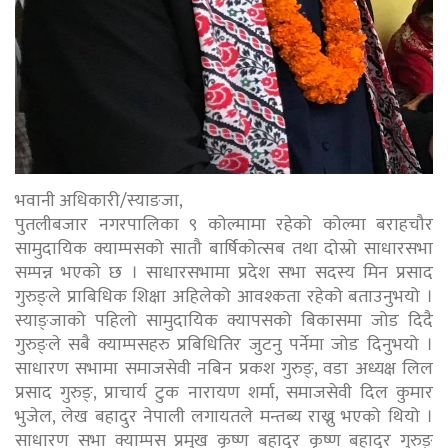
भवानी अधिकारी/स्याङजा,
पुतलीबजार नगरपालिका ९ कोल्मामा रहेको कोल्मा बराहचौर
सामुदायिक क्याम्पसको सातौ बार्षिकोत्सब तथा दोस्रो साधारसभा
सम्पन्न भएको छ । साधारसभामा प्रदेश सभा सदस्य मिन प्रसाद
गुरुङ्ले प्राबिधिक शिक्षा अहिलेको आवश्कता रहेको बताउनुभयो ।
स्याङ्जाको पहिलो सामुदायिक क्यापसको बिकासमा जोड दिदै
गुरुङ्ले सबै क्याम्पसहरु प्रबिधितिर जुटनु पर्नेमा जोड दिनुभयो ।
साधारण सभामा समाजसेवी नबिन प्रकश गुरुङ्, वडा अध्यक्ष लिल
प्रसाद गुरुङ्, प्राचार्य टुक नारायण शर्मा, समाजसेवी दिल कुमार
भुजेल, लेख बहादुर नेपाली लगायतले मन्तब्य राख्नु भएको थियो ।
साधारण सभा क्याम्पस प्रमुख कृष्ण बहादुर कृष्ण बहादुर गुरुङ्