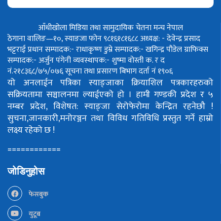
आँधीखोला मिडिया तथा सामुदायिक चेतना मन्च नेपाल
ठेगाना वालिङ—१०, स्याङजा फोन ९८१६१८१६८८
अध्यक्ष: - देवेन्द्र प्रसाद
भट्टराई
प्रधान सम्पादक:- राधाकृष्ण डुम्रे
सम्पादक:- खगिन्द्र पौडेल
ग्राफिक्स
सम्पादक:- अर्जुन पंगेनी
व्यवस्थापक:- शुष्मा वोस्ती
क. र द
नं.२१८३६८/७५/०७६
सूचना तथा प्रसारण बिभाग दर्ता नं १९०६
यो अनलाईन पत्रिका स्याङ्जाका क्रियाशिल पत्रकारहरुको
सक्रियतामा सञ्चालनमा ल्याईएको हो ।
हामी गण्डकी प्रदेश र ५
नम्बर प्रदेश, विशेषत: स्याङ्जा सेरोफेरोमा केन्द्रित रहनेछौ !
सुचना,जानकारी,मनोरञ्जन तथा विविध गतिविधि प्रस्तुत गर्ने हाम्रो
लक्ष्य रहेको छ !
============
जोडिनुहोस
फेसबुक
युटूब