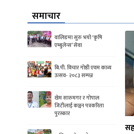
समाचार
वालिङमा सुरु भयो ‘कृषि
एम्बुलेन्स’ सेवा
बि.पी. विचार गोष्ठी एवम काव्य
उत्सव- २०८३ सम्पन्न
खेम सारुमगर र गोपाल
जिटीलाई कञ्चन पत्रकरिता
पुरस्कार
सह