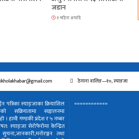
जडान
१ महिना अगाडि
ikholakhabar@gmail.com
ठेगाना वालिङ—१०, स्याङजा
============
 पत्रिका स्याङ्जाका क्रियाशिल
हरुको सक्रियतामा सञ्चालनमा
हो ।
हामी गण्डकी प्रदेश र ५ नम्बर
शेषत: स्याङ्जा सेरोफेरोमा केन्द्रित
!
सुचना,जानकारी,मनोरञ्जन तथा