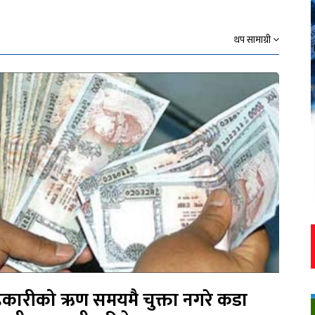
थप सामाग्री
कारीको ऋण समयमै चुक्ता नगरे कडा