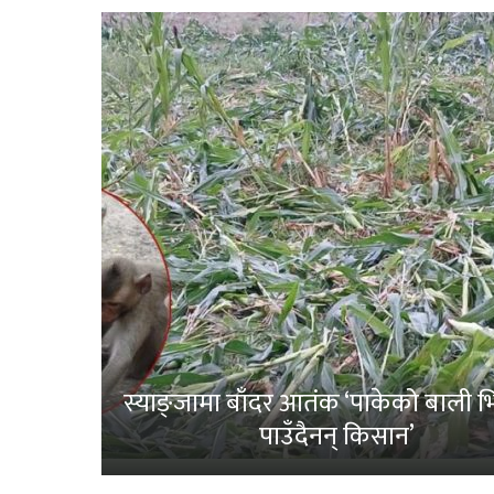
स्याङ्जामा बाँदर आतंक ‘पाकेको बाली भित
पाउँदैनन् किसान’