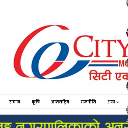
समाज
कृषि
अन्तराष्ट्रिय
राजनीति
अन्य