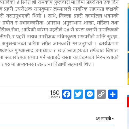
गरपालिका ४ स्थित श्री रामकोष फुलवारी मा.विमा प्रहरीसंग एक दिन
 एवं प्रहरी उपरीक्षक राजकुमार लम्सालले नागरिक सहायता कक्षको
ारी गराउनुभएको थियो । साथै, जिल्ला प्रहरी कार्यालय भवनको
 प्रयोग र प्रभावकारीता, अपराध अनुसन्धान शाखा, महिला तथा
स्मिक सेवा, आदिको बारेमा प्रहरीले २४ सै घण्टा कसरी नागरिकको
ैगरी, र प्रहरी नायब उपरीक्षक नबिनकृष्ण भण्डारीले शन्ति सुरक्षा,
अनुसन्धानका बारेमा समेत जानकारी गराउनुभयो । कार्यक्रममा
ाध्यापक पुण्यप्रसाद उपाध्याय र छात्र छात्राहरुको तर्फबाट बिशाल
न्धमा सकारात्मक प्रभाव पर्ने बताउदै यस्ता कार्यक्रमको निरन्तरताको
 ९ र १० मा अध्ययनरत २७ जना बिद्यार्थी सहभागी थिए ।
Facebook
Twitter
Messeng
Copy
Sh
160
Shares
Link
थप सामाग्री