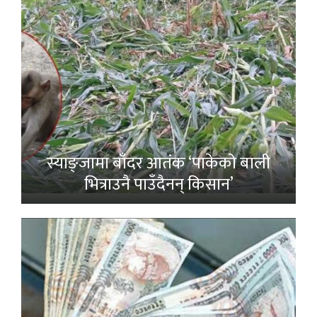
स्याङ्जामा बाँदर आतंक ‘पाकेको बाली
भित्राउनै पाउँदैनन् किसान’