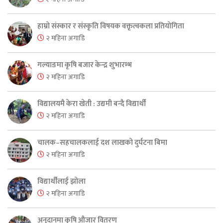
हाम्रो संस्कार र संस्कृति विषयक वक्तृत्वकला प्रतियोगिता
२ महिना अगाडि
गल्याङमा कृषि बजार केन्द्र शुभारम्भ
२ महिना अगाडि
विद्यालयमै केरा खेती : उद्यमी बन्दै विद्यार्थी
२ महिना अगाडि
चालक–सहचालकलाई दश लाखको दुर्घटना बिमा
२ महिना अगाडि
विद्यार्थीलाई झोला
२ महिना अगाडि
अनुदानमा कृषि औजार वितरण