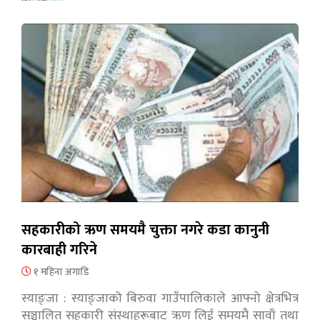
सहकारीको ऋण समयमै चुक्ता नगरे कडा कानुनी
कारबाही गरिने
१ महिना अगाडि
स्याङ्जा : स्याङ्जाको बिरुवा गाउँपालिकाले आफ्नो क्षेत्रभित्र
सञ्चालित सहकारी संस्थाहरूबाट ऋण लिई समयमै सावाँ तथा