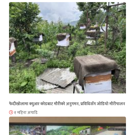
फेदीखोलामा क्युआर कोडबाट मौरीको अनुगमन, प्रविधिसँग जोडियो मौरीपालन
१ महिना अगाडि