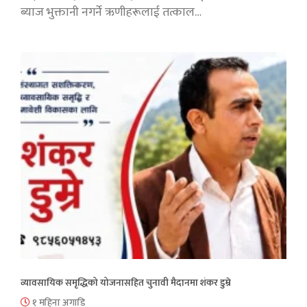
ब्याज भुक्तानी नगर्ने ऋणीहरूलाई तत्काल…
व्यावसायिक समृद्धिको योजनासहित चुनावी मैदानमा शंकर डुम्रे
१ महिना अगाडि