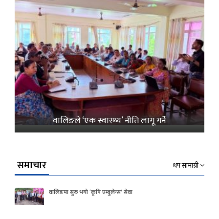
वालिङले ‘एक स्वास्थ्य’ नीति लागू गर्ने
समाचार
थप सामाग्री
वालिङमा सुरु भयो ‘कृषि एम्बुलेन्स’ सेवा