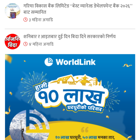
गरिमा विकास बैंक लिमिटेड “बेस्ट म्यानेज्ड डेभेलपमेन्ट बैंक २०२६”
बाट सम्मानित
३ महिना अगाडि
शनिबार र आइतबार दुई दिन बिदा दिने सरकारको निर्णय
४ महिना अगाडि