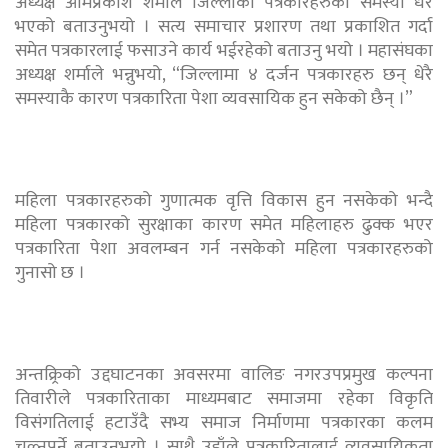
अध्यक्ष ओमप्रकाश शर्माले जिल्लाका पत्रकारहरुको समस्या धेरै
भएको बताउनुभयो । सत्य समाचार प्रशारण तथा प्रकाशित गर्दा
समेत पत्रकारलाई फसाउने कार्य भईरहेको बताउनु भयो । महासंघका
अध्यक्ष शर्माले भन्नुभयो, “जिल्लामा ४ दर्जन पत्रकारहरु छन् धेरै
समस्याकै कारण पत्रकारिता पेशा व्यवसायिक हुन सकेको छैन् ।”
महिला पत्रकारहरुको गुणात्मक वृत्ति विकास हुन नसकेको भन्दै
महिला पत्रकारको सुरक्षाका कारण समेत महिलाहरु ढुक्क भएर
पत्रकारिता पेशा अवलम्बन गर्न नसकेको महिला पत्रकारहरुको
गुनासो छ ।
अन्तक्र्रिको उद्दघाटनका अवसरमा वालिङ नगरउपप्रमुख कल्पना
तिवारीले पत्रकारिताका माध्यमबाट समाजमा रहेका विकृति
विसंगतिलाई हटाउँदै सभ्य समाज निर्माणमा पत्रकारका कलम
चल्नुपर्ने बताउनुभयो । साथै उहाँले पत्रकारितालाई व्यवसायिकता