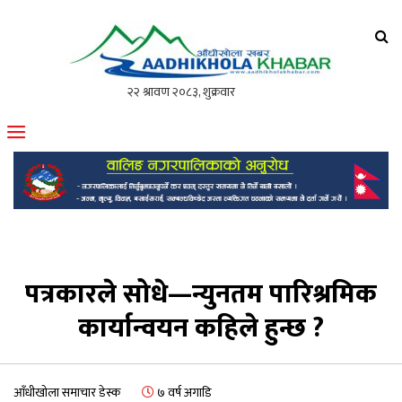
आँधीखोला खवर
मोफसलकै लोकप्रिय अनलाइन पत्रिका
पत्रकारले सोधे—न्युनतम पारिश्रमिक
कार्यान्वयन कहिले हुन्छ ?
आँधीखोला समाचार डेस्क
७ वर्ष अगाडि