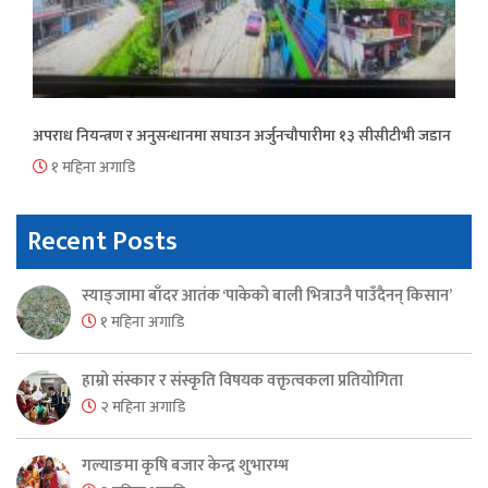
अपराध नियन्त्रण र अनुसन्धानमा सघाउन अर्जुनचौपारीमा १३ सीसीटीभी जडान
१ महिना अगाडि
Recent Posts
स्याङ्जामा बाँदर आतंक ‘पाकेको बाली भित्राउनै पाउँदैनन् किसान’
१ महिना अगाडि
हाम्रो संस्कार र संस्कृति विषयक वक्तृत्वकला प्रतियोगिता
२ महिना अगाडि
गल्याङमा कृषि बजार केन्द्र शुभारम्भ