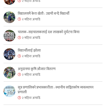
२ महिना अगाडि
विद्यालयमै केरा खेती : उद्यमी बन्दै विद्यार्थी
२ महिना अगाडि
चालक–सहचालकलाई दश लाखको दुर्घटना बिमा
२ महिना अगाडि
विद्यार्थीलाई झोला
२ महिना अगाडि
अनुदानमा कृषि औजार वितरण
२ महिना अगाडि
सुत्र प्रणालिको प्रभावकारीता : स्थानीय सञ्चितकोष व्यवस्थापन
प्रणाली
२ महिना अगाडि