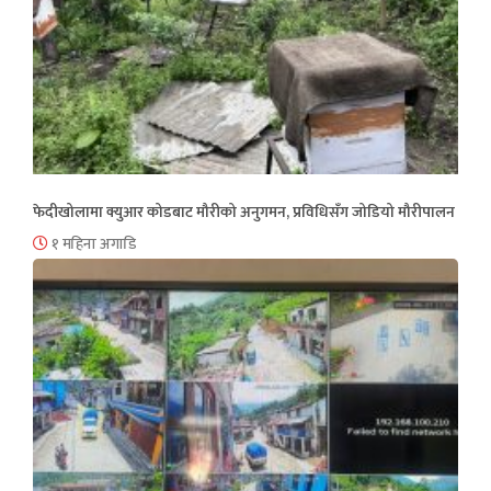
फेदीखोलामा क्युआर कोडबाट मौरीको अनुगमन, प्रविधिसँग जोडियो मौरीपालन
१ महिना अगाडि