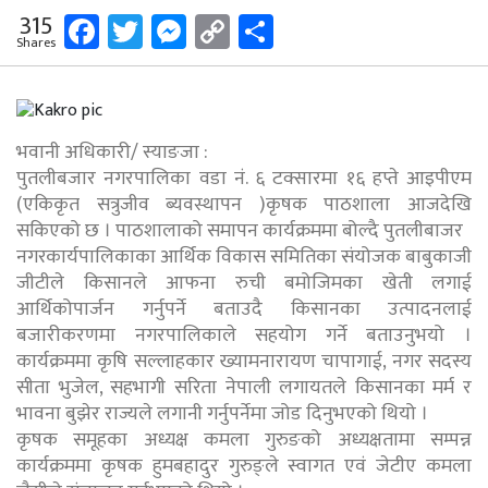
Facebook
Twitter
Messenger
Copy
Share
315
Shares
Link
भवानी अधिकारी/ स्याङजा :
पुतलीबजार नगरपालिका वडा नं. ६ टक्सारमा १६ हप्ते आइपीएम
(एकिकृत सत्रुजीव ब्यवस्थापन )कृषक पाठशाला आजदेखि
सकिएको छ । पाठशालाको समापन कार्यक्रममा बोल्दै पुतलीबाजर
नगरकार्यपालिकाका आर्थिक विकास समितिका संयोजक बाबुकाजी
जीटीले किसानले आफना रुची बमोजिमका खेती लगाई
आर्थिकोपार्जन गर्नुपर्ने बताउदै किसानका उत्पादनलाई
बजारीकरणमा नगरपालिकाले सहयोग गर्ने बताउनुभयो ।
कार्यक्रममा कृषि सल्लाहकार ख्यामनारायण चापागाई, नगर सदस्य
सीता भुजेल, सहभागी सरिता नेपाली लगायतले किसानका मर्म र
भावना बुझेर राज्यले लगानी गर्नुपर्नेमा जोड दिनुभएको थियो ।
कृषक समूहका अध्यक्ष कमला गुरुङको अध्यक्षतामा सम्पन्न
कार्यक्रममा कृषक हुमबहादुर गुरुङ्ले स्वागत एवं जेटीए कमला