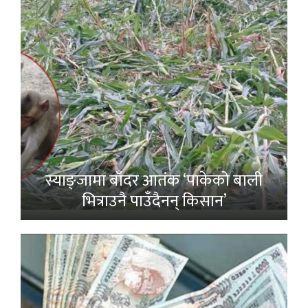
स्याङ्जामा बाँदर आतंक ‘पाकेको बाली
भित्राउनै पाउँदैनन् किसान’