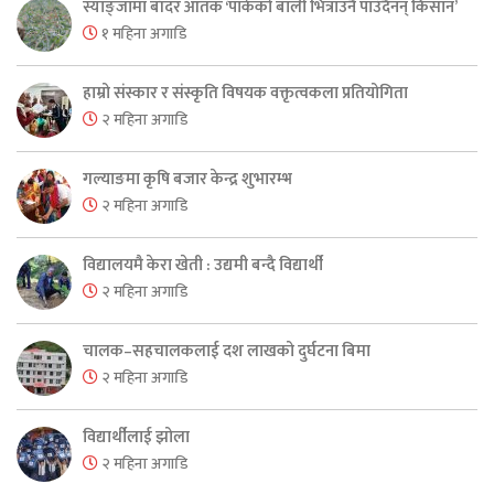
स्याङ्जामा बाँदर आतंक ‘पाकेको बाली भित्राउनै पाउँदैनन् किसान’
१ महिना अगाडि
हाम्रो संस्कार र संस्कृति विषयक वक्तृत्वकला प्रतियोगिता
२ महिना अगाडि
गल्याङमा कृषि बजार केन्द्र शुभारम्भ
२ महिना अगाडि
विद्यालयमै केरा खेती : उद्यमी बन्दै विद्यार्थी
२ महिना अगाडि
चालक–सहचालकलाई दश लाखको दुर्घटना बिमा
२ महिना अगाडि
विद्यार्थीलाई झोला
२ महिना अगाडि