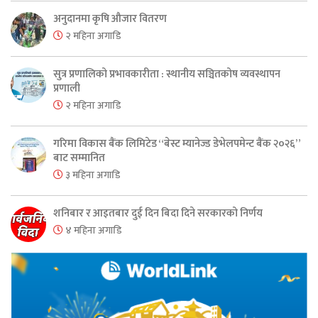
अनुदानमा कृषि औजार वितरण
२ महिना अगाडि
सुत्र प्रणालिको प्रभावकारीता : स्थानीय सञ्चितकोष व्यवस्थापन
प्रणाली
२ महिना अगाडि
गरिमा विकास बैंक लिमिटेड “बेस्ट म्यानेज्ड डेभेलपमेन्ट बैंक २०२६”
बाट सम्मानित
३ महिना अगाडि
शनिबार र आइतबार दुई दिन बिदा दिने सरकारको निर्णय
४ महिना अगाडि