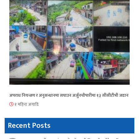
अपराध नियन्त्रण र अनुसन्धानमा सघाउन अर्जुनचौपारीमा १३ सीसीटीभी जडान
१ महिना अगाडि
Recent Posts