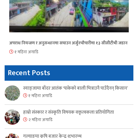
अपराध नियन्त्रण र अनुसन्धानमा सघाउन अर्जुनचौपारीमा १३ सीसीटीभी जडान
१ महिना अगाडि
Recent Posts
स्याङ्जामा बाँदर आतंक ‘पाकेको बाली भित्राउनै पाउँदैनन् किसान’
१ महिना अगाडि
हाम्रो संस्कार र संस्कृति विषयक वक्तृत्वकला प्रतियोगिता
२ महिना अगाडि
गल्याङमा कृषि बजार केन्द्र शुभारम्भ