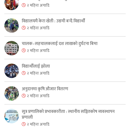
२ महिना अगाडि
विद्यालयमै केरा खेती : उद्यमी बन्दै विद्यार्थी
२ महिना अगाडि
चालक–सहचालकलाई दश लाखको दुर्घटना बिमा
२ महिना अगाडि
विद्यार्थीलाई झोला
२ महिना अगाडि
अनुदानमा कृषि औजार वितरण
२ महिना अगाडि
सुत्र प्रणालिको प्रभावकारीता : स्थानीय सञ्चितकोष व्यवस्थापन
प्रणाली
२ महिना अगाडि