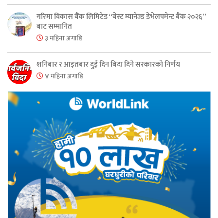
गरिमा विकास बैंक लिमिटेड “बेस्ट म्यानेज्ड डेभेलपमेन्ट बैंक २०२६”
बाट सम्मानित
३ महिना अगाडि
शनिबार र आइतबार दुई दिन बिदा दिने सरकारको निर्णय
४ महिना अगाडि