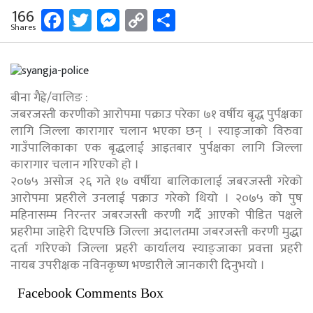
Facebook
Twitter
Messenger
Copy
Share
166
Shares
Link
बीना गैह्रे/वालिङ :
जबरजस्ती करणीको आरोपमा पक्राउ परेका ७१ वर्षीय बृद्ध पुर्पक्षका
लागि जिल्ला कारागार चलान भएका छन् । स्याङ्जाको विरुवा
गाउँपालिकाका एक बृद्धलाई आइतबार पुर्पक्षका लागि जिल्ला
कारागार चलान गरिएको हो ।
२०७५ असोज २६ गते १७ वर्षीया बालिकालाई जबरजस्ती गरेको
आरोपमा प्रहरीले उनलाई पक्राउ गरेको थियो । २०७५ को पुष
महिनासम्म निरन्तर जबरजस्ती करणी गर्दै आएको पीडित पक्षले
प्रहरीमा जाहेरी दिएपछि जिल्ला अदालतमा जबरजस्ती करणी मुद्धा
दर्ता गरिएको जिल्ला प्रहरी कार्यालय स्याङ्जाका प्रवत्ता प्रहरी
नायब उपरीक्षक नविनकृष्ण भण्डारीले जानकारी दिनुभयो ।
Facebook Comments Box