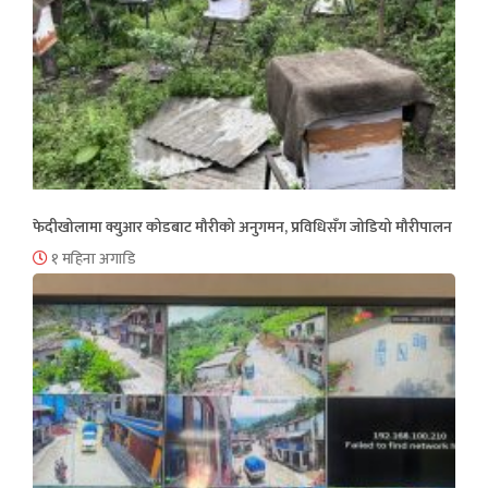
फेदीखोलामा क्युआर कोडबाट मौरीको अनुगमन, प्रविधिसँग जोडियो मौरीपालन
१ महिना अगाडि