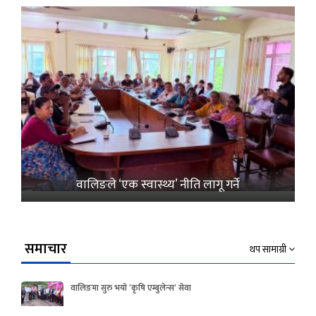
वालिङले ‘एक स्वास्थ्य’ नीति लागू गर्ने
समाचार
थप सामाग्री
वालिङमा सुरु भयो ‘कृषि एम्बुलेन्स’ सेवा