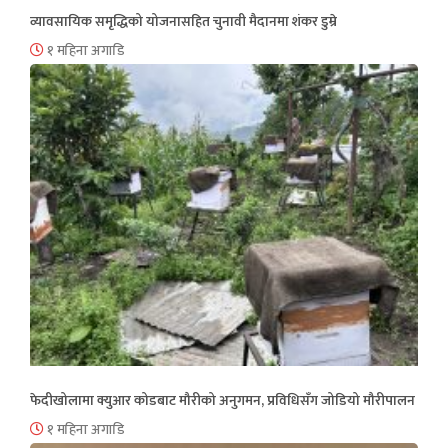
व्यावसायिक समृद्धिको योजनासहित चुनावी मैदानमा शंकर डुम्रे
१ महिना अगाडि
फेदीखोलामा क्युआर कोडबाट मौरीको अनुगमन, प्रविधिसँग जोडियो मौरीपालन
१ महिना अगाडि