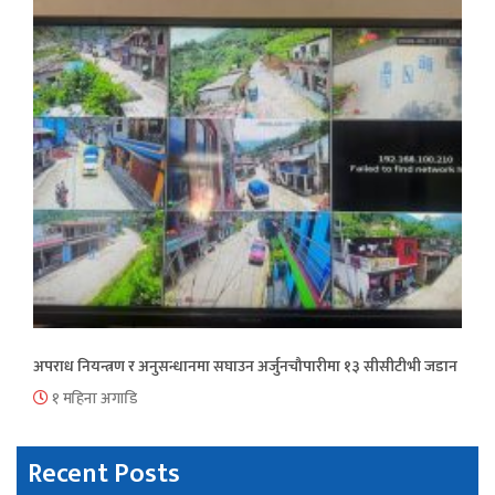
अपराध नियन्त्रण र अनुसन्धानमा सघाउन अर्जुनचौपारीमा १३ सीसीटीभी जडान
१ महिना अगाडि
Recent Posts