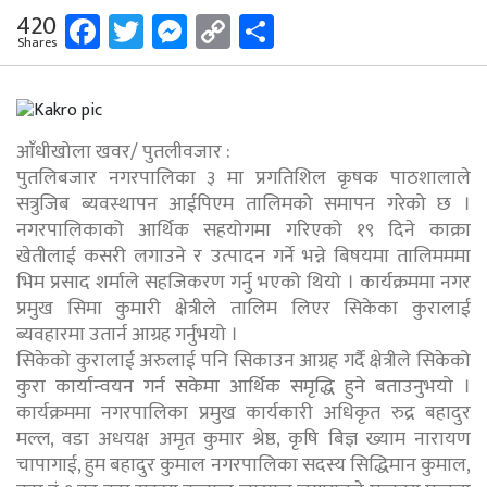
Facebook
Twitter
Messenger
Copy
Share
420
Shares
Link
आँधीखोला खवर/ पुतलीवजार :
पुतलिबजार नगरपालिका ३ मा प्रगतिशिल कृषक पाठशालाले
सत्रुजिब ब्यवस्थापन आईपिएम तालिमको समापन गरेको छ ।
नगरपालिकाको आर्थिक सहयोगमा गरिएको १९ दिने काक्रा
खेतीलाई कसरी लगाउने र उत्पादन गर्ने भन्ने बिषयमा तालिमममा
भिम प्रसाद शर्माले सहजिकरण गर्नु भएको थियो । कार्यक्रममा नगर
प्रमुख सिमा कुमारी क्षेत्रीले तालिम लिएर सिकेका कुरालाई
ब्यवहारमा उतार्न आग्रह गर्नुभयो ।
सिकेको कुरालाई अरुलाई पनि सिकाउन आग्रह गर्दै क्षेत्रीले सिकेको
कुरा कार्यान्वयन गर्न सकेमा आर्थिक समृद्धि हुने बताउनुभयो ।
कार्यक्रममा नगरपालिका प्रमुख कार्यकारी अधिकृत रुद्र बहादुर
मल्ल, वडा अधयक्ष अमृत कुमार श्रेष्ठ, कृषि बिज्ञ ख्याम नारायण
चापागाई, हुम बहादुर कुमाल नगरपालिका सदस्य सिद्धिमान कुमाल,