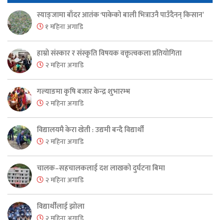
स्याङ्जामा बाँदर आतंक ‘पाकेको बाली भित्राउनै पाउँदैनन् किसान’
१ महिना अगाडि
हाम्रो संस्कार र संस्कृति विषयक वक्तृत्वकला प्रतियोगिता
२ महिना अगाडि
गल्याङमा कृषि बजार केन्द्र शुभारम्भ
२ महिना अगाडि
विद्यालयमै केरा खेती : उद्यमी बन्दै विद्यार्थी
२ महिना अगाडि
चालक–सहचालकलाई दश लाखको दुर्घटना बिमा
२ महिना अगाडि
विद्यार्थीलाई झोला
२ महिना अगाडि