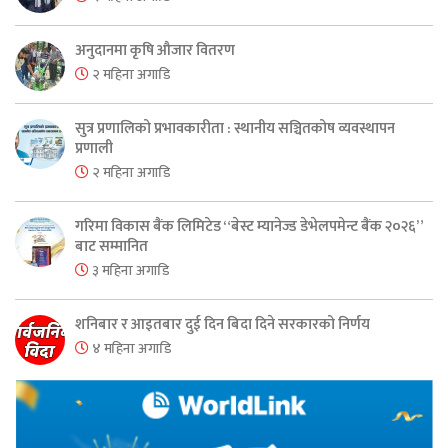
अनुदानमा कृषि औजार वितरण
२ महिना अगाडि
सुत्र प्रणालिको प्रभावकारीता : स्थानीय सञ्चितकोष व्यवस्थापन
प्रणाली
२ महिना अगाडि
गरिमा विकास बैंक लिमिटेड “बेस्ट म्यानेज्ड डेभेलपमेन्ट बैंक २०२६”
बाट सम्मानित
३ महिना अगाडि
शनिबार र आइतबार दुई दिन बिदा दिने सरकारको निर्णय
४ महिना अगाडि