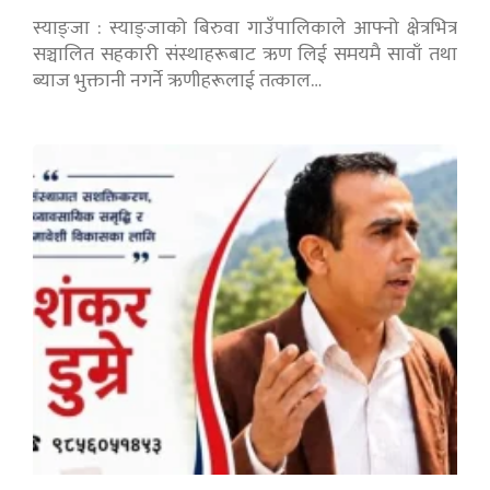
स्याङ्जा : स्याङ्जाको बिरुवा गाउँपालिकाले आफ्नो क्षेत्रभित्र
सञ्चालित सहकारी संस्थाहरूबाट ऋण लिई समयमै सावाँ तथा
ब्याज भुक्तानी नगर्ने ऋणीहरूलाई तत्काल…