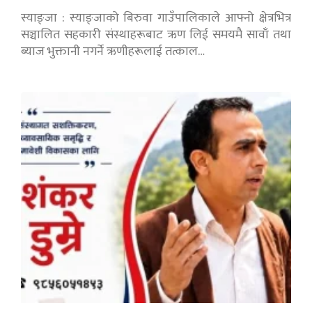
स्याङ्जा : स्याङ्जाको बिरुवा गाउँपालिकाले आफ्नो क्षेत्रभित्र
सञ्चालित सहकारी संस्थाहरूबाट ऋण लिई समयमै सावाँ तथा
ब्याज भुक्तानी नगर्ने ऋणीहरूलाई तत्काल…