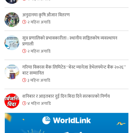
अनुदानमा कृषि औजार वितरण
२ महिना अगाडि
सुत्र प्रणालिको प्रभावकारीता : स्थानीय सञ्चितकोष व्यवस्थापन
प्रणाली
२ महिना अगाडि
गरिमा विकास बैंक लिमिटेड “बेस्ट म्यानेज्ड डेभेलपमेन्ट बैंक २०२६”
बाट सम्मानित
३ महिना अगाडि
शनिबार र आइतबार दुई दिन बिदा दिने सरकारको निर्णय
४ महिना अगाडि