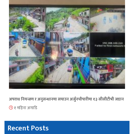
अपराध नियन्त्रण र अनुसन्धानमा सघाउन अर्जुनचौपारीमा १३ सीसीटीभी जडान
१ महिना अगाडि
Recent Posts