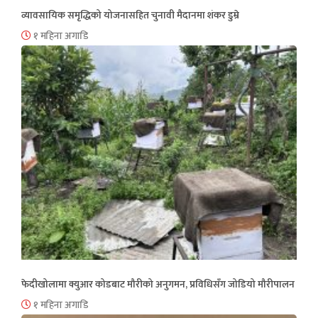
व्यावसायिक समृद्धिको योजनासहित चुनावी मैदानमा शंकर डुम्रे
१ महिना अगाडि
फेदीखोलामा क्युआर कोडबाट मौरीको अनुगमन, प्रविधिसँग जोडियो मौरीपालन
१ महिना अगाडि