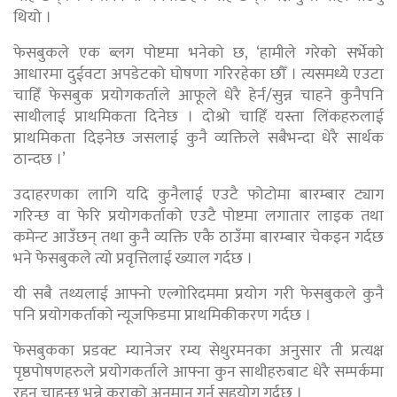
थियो ।
फेसबुकले एक ब्लग पोष्टमा भनेको छ, ‘हामीले गरेको सर्भेको
आधारमा दुईवटा अपडेटको घोषणा गरिरहेका छौँ । त्यसमध्ये एउटा
चाहिँ फेसबुक प्रयोगकर्ताले आफूले धेरै हेर्न/सुन्न चाहने कुनैपनि
साथीलाई प्राथमिकता दिनेछ । दोश्रो चाहिँ यस्ता लिंकहरुलाई
प्राथमिकता दिइनेछ जसलाई कुनै व्यक्तिले सबैभन्दा धेरै सार्थक
ठान्दछ ।’
उदाहरणका लागि यदि कुनैलाई एउटै फोटोमा बारम्बार ट्याग
गरिन्छ वा फेरि प्रयोगकर्ताको एउटै पोष्टमा लगातार लाइक तथा
कमेन्ट आउँछन् तथा कुनै व्यक्ति एकै ठाउँमा बारम्बार चेकइन गर्दछ
भने फेसबुकले त्यो प्रवृत्तिलाई ख्याल गर्दछ ।
यी सबै तथ्यलाई आफ्नो एल्गोरिदममा प्रयोग गरी फेसबुकले कुनै
पनि प्रयोगकर्ताको न्यूजफिडमा प्राथमिकीकरण गर्दछ ।
फेसबुकका प्रडक्ट म्यानेजर रम्य सेथुरमनका अनुसार ती प्रत्यक्ष
पृष्ठपोषणहरुले प्रयोगकर्ताले आफ्ना कुन साथीहरुबाट धेरै सम्पर्कमा
रहन चाहन्छ भन्ने कुराको अनुमान गर्न सहयोग गर्दछ ।