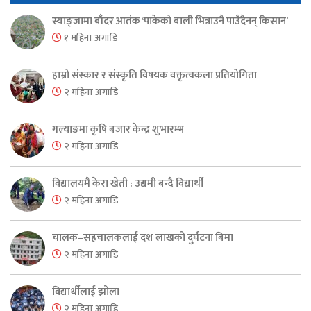
स्याङ्जामा बाँदर आतंक ‘पाकेको बाली भित्राउनै पाउँदैनन् किसान’
१ महिना अगाडि
हाम्रो संस्कार र संस्कृति विषयक वक्तृत्वकला प्रतियोगिता
२ महिना अगाडि
गल्याङमा कृषि बजार केन्द्र शुभारम्भ
२ महिना अगाडि
विद्यालयमै केरा खेती : उद्यमी बन्दै विद्यार्थी
२ महिना अगाडि
चालक–सहचालकलाई दश लाखको दुर्घटना बिमा
२ महिना अगाडि
विद्यार्थीलाई झोला
२ महिना अगाडि