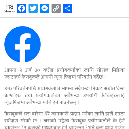
Facebook
Twitter
Messenger
Copy
Share
118
Shares
Link
आफ्ना २ अर्ब ३० करोड प्रयोगकर्ताका लागि सोसल मिडिया
प्लाटफर्म फेसबुकले आफ्नो न्यूज फिडमा परिवर्तन गर्दैछ ।
उक्त परिवर्तनपछि प्रयोगकर्ताले आफ्ना सबैभन्दा निकट अर्थात् ‘बेस्ट
फ्रेण्ड’हरु तथा प्रयोगकर्ताका सबैभन्दा उपयोगी लिंकहरुलाई
न्यूजफिडमा सबैभन्दा माथि हेर्न पाउनेछन् ।
फेसबुकले यस बारेमा धेरै जानकारी प्रदान गर्नका लागि हालै एउटा
सर्भेक्षण गरेको छ । जसको उद्देश्य फेसबुक प्रयोगकर्ताले के हेर्न
चाहन्छन् ? र कसको माध्यमबाट हेर्न चाहन्छन् ? भन्ने कुरा थाहा पाउनु