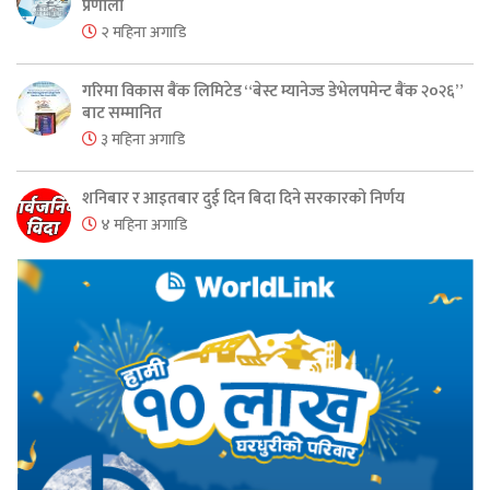
प्रणाली
२ महिना अगाडि
गरिमा विकास बैंक लिमिटेड “बेस्ट म्यानेज्ड डेभेलपमेन्ट बैंक २०२६”
बाट सम्मानित
३ महिना अगाडि
शनिबार र आइतबार दुई दिन बिदा दिने सरकारको निर्णय
४ महिना अगाडि