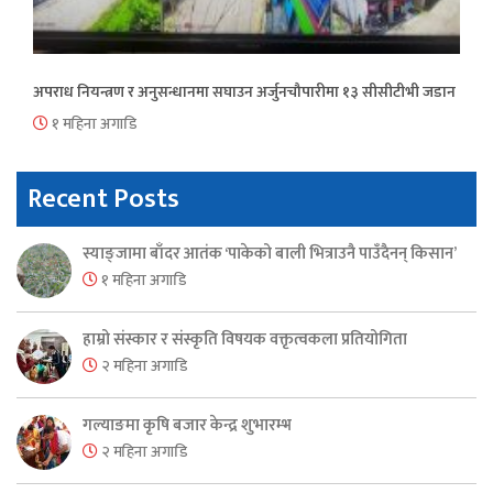
अपराध नियन्त्रण र अनुसन्धानमा सघाउन अर्जुनचौपारीमा १३ सीसीटीभी जडान
१ महिना अगाडि
Recent Posts
स्याङ्जामा बाँदर आतंक ‘पाकेको बाली भित्राउनै पाउँदैनन् किसान’
१ महिना अगाडि
हाम्रो संस्कार र संस्कृति विषयक वक्तृत्वकला प्रतियोगिता
२ महिना अगाडि
गल्याङमा कृषि बजार केन्द्र शुभारम्भ
२ महिना अगाडि