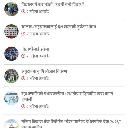
विद्यालयमै केरा खेती : उद्यमी बन्दै विद्यार्थी
२ महिना अगाडि
चालक–सहचालकलाई दश लाखको दुर्घटना बिमा
२ महिना अगाडि
विद्यार्थीलाई झोला
२ महिना अगाडि
अनुदानमा कृषि औजार वितरण
२ महिना अगाडि
सुत्र प्रणालिको प्रभावकारीता : स्थानीय सञ्चितकोष व्यवस्थापन
प्रणाली
२ महिना अगाडि
गरिमा विकास बैंक लिमिटेड “बेस्ट म्यानेज्ड डेभेलपमेन्ट बैंक २०२६”
बाट सम्मानित