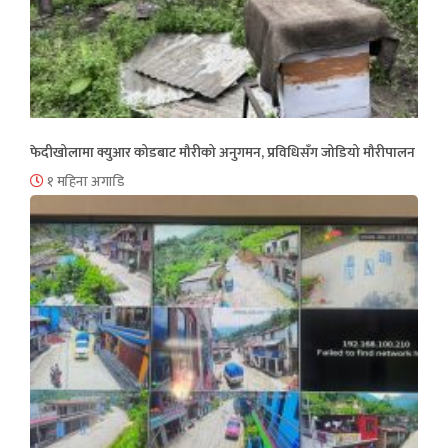
फेदीखोलामा क्युआर कोडबाट मौरीको अनुगमन, प्रविधिसँग जोडियो मौरीपालन
१ महिना अगाडि