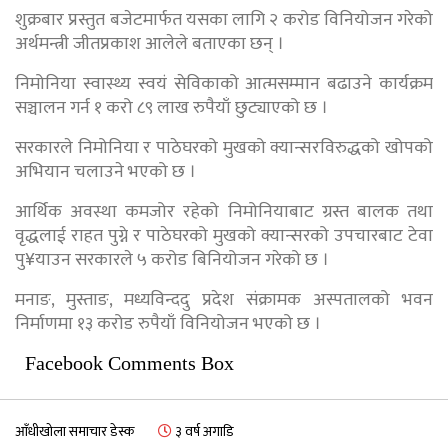
शुक्रबार प्रस्तुत बजेटमार्फत यसका लागि २ करोड विनियोजन गरेको
अर्थमन्त्री जीतप्रकाश आलेले बताएका छन् ।
निमोनिया स्वास्थ्य स्वयं सेविकाको आत्मसम्मान बढाउने कार्यक्रम
सञ्चालन गर्न १ करो ८९ लाख रुपैयाँ छुट्याएको छ ।
सरकारले निमोनिया र पाठेघरको मुखको क्यान्सरविरुद्धको खोपको
अभियान चलाउने भएको छ ।
आर्थिक अवस्था कमजोर रहेको निमोनियाबाट ग्रस्त बालक तथा
वृद्धलाई राहत पुग्ने र पाठेघरको मुखको क्यान्सरको उपचारबाट टेवा
पु¥याउन सरकारले ५ करोड बिनियोजन गरेको छ ।
मनाङ, मुस्ताङ, मध्यविन्ददु प्रदेश संक्रामक अस्पतालको भवन
निर्माणमा १३ करोड रुपैयाँ विनियोजन भएको छ ।
Facebook Comments Box
आँधीखोला समाचार डेस्क
३ वर्ष अगाडि