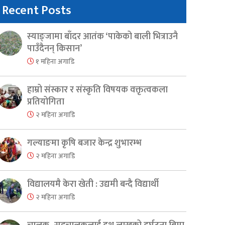
Recent Posts
स्याङ्जामा बाँदर आतंक ‘पाकेको बाली भित्राउनै
पाउँदैनन् किसान’
१ महिना अगाडि
हाम्रो संस्कार र संस्कृति विषयक वक्तृत्वकला
प्रतियोगिता
२ महिना अगाडि
गल्याङमा कृषि बजार केन्द्र शुभारम्भ
२ महिना अगाडि
विद्यालयमै केरा खेती : उद्यमी बन्दै विद्यार्थी
२ महिना अगाडि