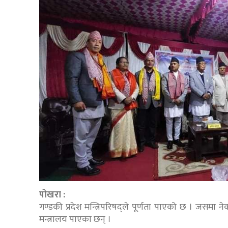
पोखरा :
गण्डकी प्रदेश मन्त्रिपरिषद्ले पूर्णता पाएको छ । जसमा नेक
मन्त्रालय पाएका छन् ।