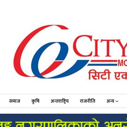
समाज
कृषि
अन्तराष्ट्रिय
राजनीति
अन्य