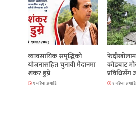
व्यावसायिक समृद्धिको
फेदीखोलाम
योजनासहित चुनावी मैदानमा
कोडबाट मौ
शंकर डुम्रे
प्रविधिसँग
१ महिना अगाडि
१ महिना अगाडि