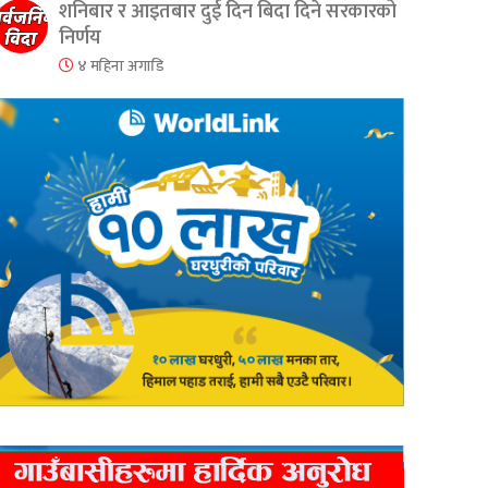
शनिबार र आइतबार दुई दिन बिदा दिने सरकारको
निर्णय
४ महिना अगाडि