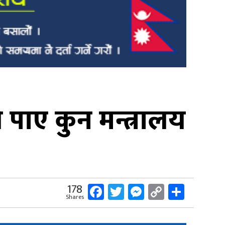
े पाए कुन मन्त्रालय
Facebook
Twitter
Messenger
Copy
Share
178
Shares
Link