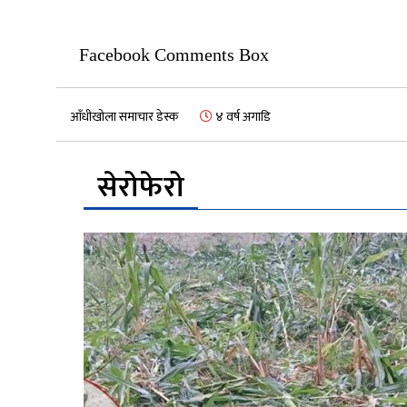
Facebook Comments Box
आँधीखोला समाचार डेस्क
४ वर्ष अगाडि
सेरोफेरो