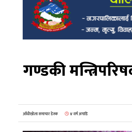
गण्डकी मन्त्रिपरिष
आँधीखोला समाचार डेस्क
४ वर्ष अगाडि