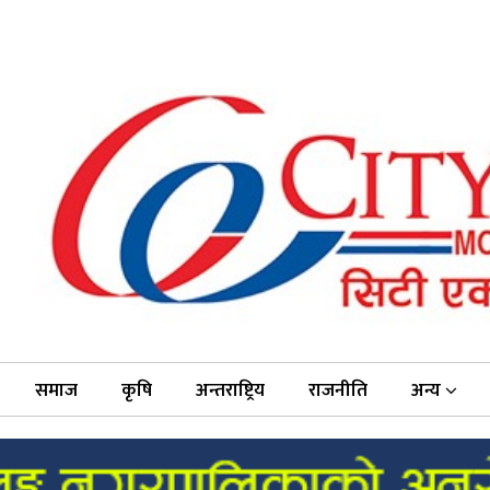
समाज
कृषि
अन्तराष्ट्रिय
राजनीति
अन्य