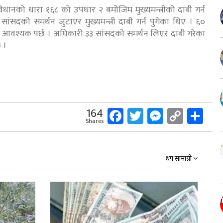
विधानको धारा १६८ को उपधार २ बमोजिम मुख्यमन्त्रीको दाबी गर्न
ंसदको समर्थन जुटाएर मुख्यमन्त्री दाबी गर्न पुगेका थिए । ६०
 आवश्यक पर्छ । अघिकारी ३३ सांसदको समर्थन लिएर दाबी गरेका
छ ।
Facebook
Twitter
Messeng
Copy
Sh
164
Shares
Link
थप सामाग्री