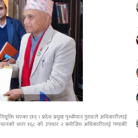
ी नियूक्ति भएका छन् । प्रदेश प्रमुख पृथ्वीमान गुरुङले अधिकारीलाई
ले संविधानको धारा १६८ को उपधार २ बमोजिम अधिकारीालई गण्डकी