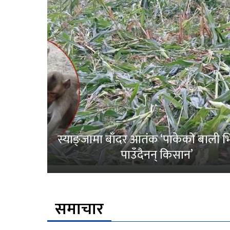
स्याङ्जामा बाँदर आतंक ‘पाकेको बाली भित
पाउँदैनन् किसान’
समाचार