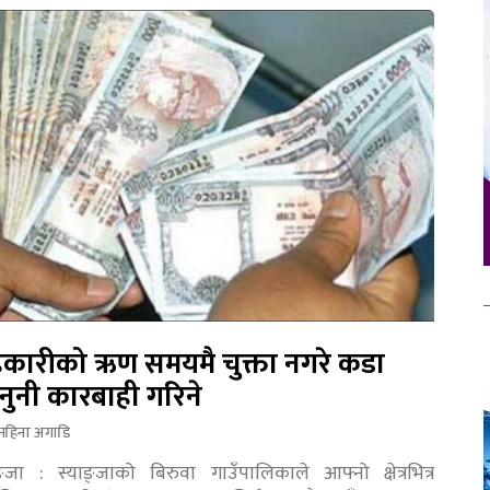
कारीको ऋण समयमै चुक्ता नगरे कडा
नुनी कारबाही गरिने
महिना अगाडि
ङ्जा : स्याङ्जाको बिरुवा गाउँपालिकाले आफ्नो क्षेत्रभित्र