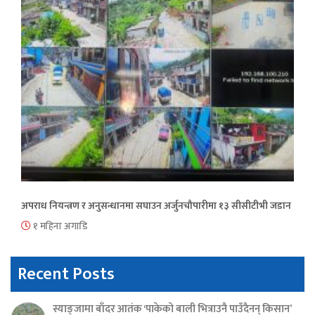
अपराध नियन्त्रण र अनुसन्धानमा सघाउन अर्जुनचौपारीमा १३ सीसीटीभी जडान
१ महिना अगाडि
Recent Posts
स्याङ्जामा बाँदर आतंक ‘पाकेको बाली भित्राउनै पाउँदैनन् किसान’