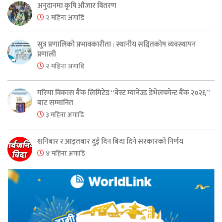
अनुदानमा कृषि औजार वितरण
२ महिना अगाडि
सुत्र प्रणालिको प्रभावकारीता : स्थानीय सञ्चितकोष व्यवस्थापन
प्रणाली
२ महिना अगाडि
गरिमा विकास बैंक लिमिटेड “बेस्ट म्यानेज्ड डेभेलपमेन्ट बैंक २०२६”
बाट सम्मानित
३ महिना अगाडि
शनिबार र आइतबार दुई दिन बिदा दिने सरकारको निर्णय
४ महिना अगाडि