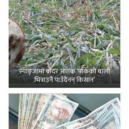
स्याङ्जामा बाँदर आतंक ‘पाकेको बाली
भित्राउनै पाउँदैनन् किसान’