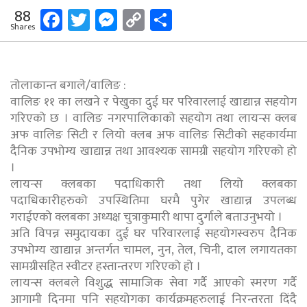
Facebook
Twitter
Messenger
Copy
Share
88
Shares
Link
तोलाकान्त बगाले/वालिङ :
वालिङ ११ का लखने र पेखुका दुई घर परिवारलाई खाद्यान्न सहयोग
गरिएको छ । वालिङ नगरपालिकाको सहयोग तथा लायन्स क्लब
अफ वालिङ सिटी र लियो क्लब अफ वालिङ सिटीको सहकार्यमा
दैनिक उपभोग्य खाद्यान्न तथा आवश्यक सामग्री सहयोग गरिएको हो
।
लायन्स क्लबका पदाधिकारी तथा लियो क्लबका
पदाधिकारीहरुको उपस्थितिमा घरमै पुगेर खाद्यान्न उपलब्ध
गराईएको क्लबका अध्यक्ष चुत्राकुमारी थापा दुर्गाले बताउनुभयो ।
अति विपन्न समुदायका दुई घर परिवारलाई सहयोगस्वरुप दैनिक
उपभोग्य खाद्यान्न अन्तर्गत चामल, नुन, तेल, चिनी, दाल लगायतका
सामग्रीसहित स्वीटर हस्तान्तरण गरिएको हो ।
लायन्स क्लबले विशुद्ध सामाजिक सेवा गर्दै आएको स्मरण गर्दै
आगामी दिनमा पनि सहयोगका कार्यक्रमहरुलाई निरन्तरता दिंदै