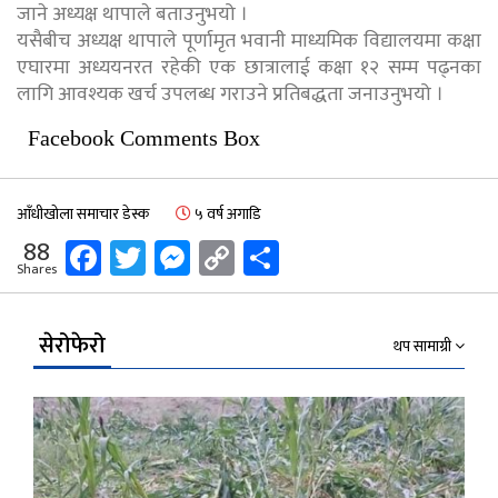
जाने अध्यक्ष थापाले बताउनुभयो ।
यसैबीच अध्यक्ष थापाले पूर्णामृत भवानी माध्यमिक विद्यालयमा कक्षा
एघारमा अध्ययनरत रहेकी एक छात्रालाई कक्षा १२ सम्म पढ्नका
लागि आवश्यक खर्च उपलब्ध गराउने प्रतिबद्धता जनाउनुभयो ।
Facebook Comments Box
आँधीखोला समाचार डेस्क
५ वर्ष अगाडि
Facebook
Twitter
Messenger
Copy
Share
88
Shares
Link
सेरोफेरो
थप सामाग्री