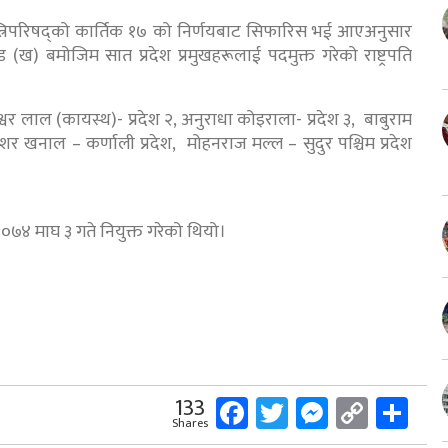
मन्त्रिपरिषद्को कार्तिक १७ को निर्णयबाट सिफारिस भई आएअनुसार
) बमोजिम सात प्रदेश प्रमुखहरूलाई पदमुक्त गरेको राष्ट्रपति
रत्नेश्वर लाल (कायस्थ)- प्रदेश २, अनुराधा कोइराला- प्रदेश ३, बाबुराम
केशर खनाल – कर्णाली प्रदेश, मोहनराज मल्ल – सुदुर पश्चिम प्रदेश
२०७४ माघ ३ गते नियुक्त गरेको थियो।
Facebook
Twitter
Messeng
Copy
Sh
133
Shares
Link