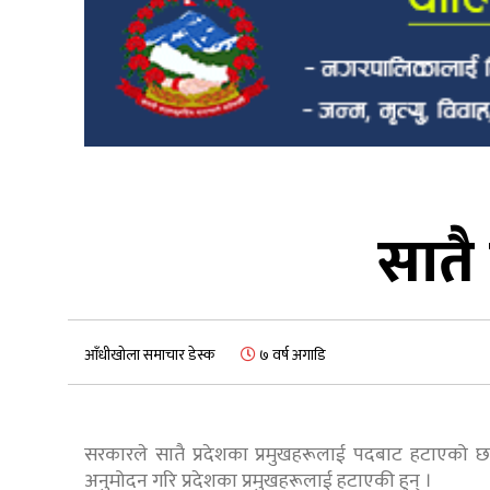
सातै 
आँधीखोला समाचार डेस्क
७ वर्ष अगाडि
सरकारले सातै प्रदेशका प्रमुखहरूलाई पदबाट हटाएको छ ।
अनुमोदन गरि प्रदेशका प्रमुखहरूलाई हटाएकी हुन् ।