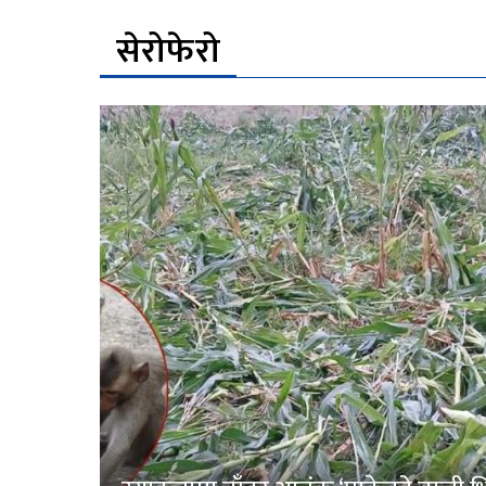
सेरोफेरो