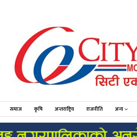
समाज
कृषि
अन्तराष्ट्रिय
राजनीति
अन्य