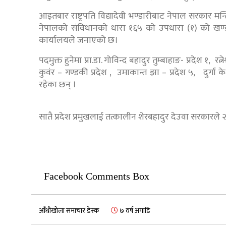
आइतबार राष्ट्रपति विद्यादेवी भण्डारीबाट नेपाल सरकार 
नेपालको संविधानको धारा १६५ को उपधारा (१) को खण्ड (ख
कार्यालयले जनाएको छ।
पदमुक्त हुनेमा प्रा.डा. गोविन्द बहादुर तुम्बाहाङ- प्रदेश १, 
कुवंर – गण्डकी प्रदेश , उमाकान्त झा – प्रदेश ५, दुर्गा 
रहेका छन् ।
सातै प्रदेश प्रमुखलाई तत्कालीन शेरबहादुर देउवा सरकारले 
Facebook Comments Box
आँधीखोला समाचार डेस्क
७ वर्ष अगाडि