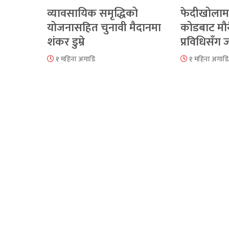
व्यावसायिक समृद्धिको
फेदीखोलाम
योजनासहित चुनावी मैदानमा
कोडबाट मौ
शंकर डुम्रे
प्रविधिसँग
१ महिना अगाडि
१ महिना अगाडि