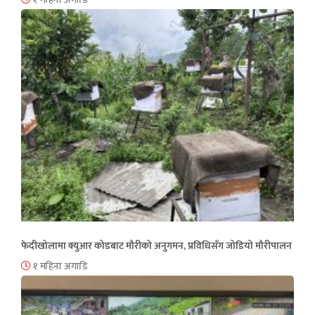
फेदीखोलामा क्युआर कोडबाट मौरीको अनुगमन, प्रविधिसँग जोडियो मौरीपालन
१ महिना अगाडि