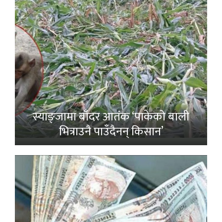
स्याङ्जामा बाँदर आतंक ‘पाकेको बाली
भित्राउनै पाउँदैनन् किसान’