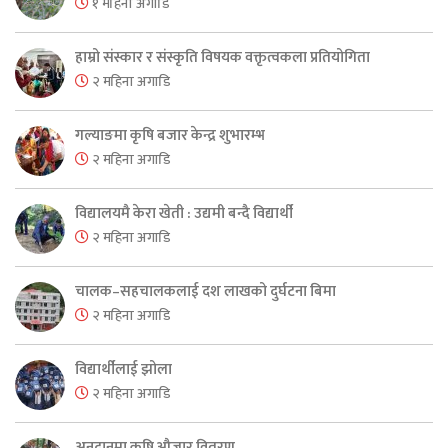
१ महिना अगाडि
हाम्रो संस्कार र संस्कृति विषयक वक्तृत्वकला प्रतियोगिता
२ महिना अगाडि
गल्याङमा कृषि बजार केन्द्र शुभारम्भ
२ महिना अगाडि
विद्यालयमै केरा खेती : उद्यमी बन्दै विद्यार्थी
२ महिना अगाडि
चालक–सहचालकलाई दश लाखको दुर्घटना बिमा
२ महिना अगाडि
विद्यार्थीलाई झोला
२ महिना अगाडि
अनुदानमा कृषि औजार वितरण