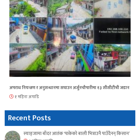
अपराध नियन्त्रण र अनुसन्धानमा सघाउन अर्जुनचौपारीमा १३ सीसीटीभी जडान
१ महिना अगाडि
Recent Posts
स्याङ्जामा बाँदर आतंक ‘पाकेको बाली भित्राउनै पाउँदैनन् किसान’