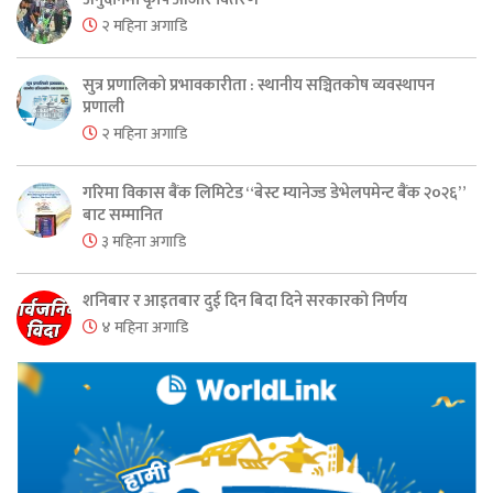
२ महिना अगाडि
सुत्र प्रणालिको प्रभावकारीता : स्थानीय सञ्चितकोष व्यवस्थापन
प्रणाली
२ महिना अगाडि
गरिमा विकास बैंक लिमिटेड “बेस्ट म्यानेज्ड डेभेलपमेन्ट बैंक २०२६”
बाट सम्मानित
३ महिना अगाडि
शनिबार र आइतबार दुई दिन बिदा दिने सरकारको निर्णय
४ महिना अगाडि