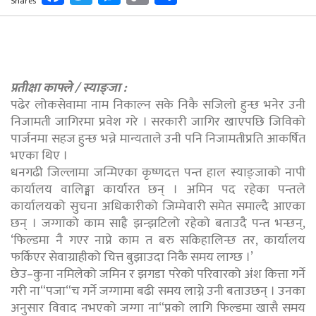
Shares
Link
प्रतीक्षा काफ्ले / स्याङ्जा :
पढेर लोकसेवामा नाम निकाल्न सके निकै सजिलो हुन्छ भनेर उनी
निजामती जागिरमा प्रवेश गरे । सरकारी जागिर खाएपछि जिविको
पार्जनमा सहज हुन्छ भन्ने मान्यताले उनी पनि निजामतीप्रति आकर्षित
भएका थिए ।
धनगढी जिल्लामा जन्मिएका कृष्णदत्त पन्त हाल स्याङ्जाको नापी
कार्यालय वालिङ्मा कार्यारत छन् । अमिन पद रहेका पन्तले
कार्यालयको सुचना अधिकारीको जिम्मेवारी समेत समाल्दै आएका
छन् । जग्गाको काम साह्रै झन्झटिलो रहेको बताउदै पन्त भन्छन्,
‘फिल्डमा नै गएर नाप्ने काम त बरु सकिहालिन्छ तर, कार्यालय
फर्किएर सेवाग्राहीको चित्त बुझाउदा निकै समय लाग्छ ।’
छेउ–कुना नमिलेको जमिन र झगडा परेको परिवारको अंश कित्ता गर्ने
गरी ना“पजा“च गर्ने जग्गामा बढी समय लाग्ने उनी बताउछन् । उनका
अनुसार विवाद नभएको जग्गा ना“प्नको लागि फिल्डमा खासै समय