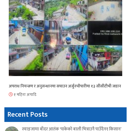
अपराध नियन्त्रण र अनुसन्धानमा सघाउन अर्जुनचौपारीमा १३ सीसीटीभी जडान
१ महिना अगाडि
Recent Posts
स्याङ्जामा बाँदर आतंक ‘पाकेको बाली भित्राउनै पाउँदैनन् किसान’