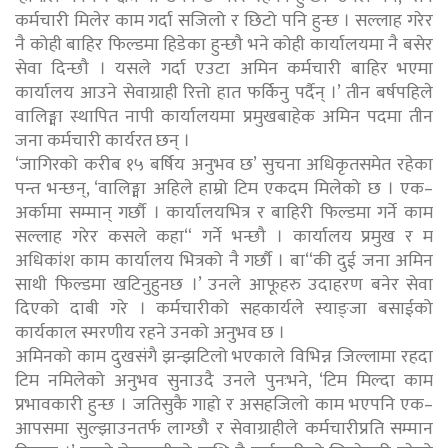
कर्मचारी मिलेर काम गर्दा सजिलो र छिटो पनि हुन्छ । सल्लाह गरेर
नै कोही बाहिर फिल्डमा हिडेका हुन्छौ भने कोही कार्यालयमा नै बसेर
सेवा दिन्छौ । यसले गर्दा एउटा अमिन कर्मचारी बाहिर भएमा
कार्यालय आउने सेवाग्राही रित्तो हात फर्किनु पर्दैन् ।’ तीन बर्षपहिले
वालिङ्मा स्थापित नापी कार्यालयमा प्रमुखबाहेक अमिन पदमा तीन
जना कर्मचारी कार्यरत छन् ।
‘जागिरको करीब १५ बर्षिय अनुभव छ’ सुचना अधिकृतसमेत रहेका
पन्त भन्छन्, ‘वालिङ्मा अहिले हाम्रो टिम एकदम मिलेको छ । एक–
अर्कामा सम्मान् गर्छौ । कार्यालयभित्र र बाहिरी फिल्डमा गर्ने काम
सल्लाह गरेर कसले कहा“ गर्ने भन्छौ । कार्यालय प्रमुख र म
अधिकांश काम कार्यालय भित्रको नै गर्छौ । बा“की दुई जना अमिन
साथी फिल्डमा खटिनुहुनछ ।’ उनले आफूहरु उदाहरण बनेर सेवा
दिएको दाबी गरे । कर्मचारीको सहकार्यले स्याङ्जा बसाईको
कार्यकाल स्मरणीय रहने उनको अनुभव छ ।
अमिनको काम दुखसंगै झन्झटिलो भएकाले विभिन्न जिल्लामा रहदा
टिम नमिलेको अनुभव सुनाउदै उनले पुनःभने, ‘टिम मिल्दा काम
प्रभावकारी हुन्छ । जतिसुकै गाह्रो र असहजिलो काम भएपनि एक–
आपसमा सुल्झाउनतर्फ लाग्छौ र सेवाग्राहीले कर्मचारीप्रति सम्मान