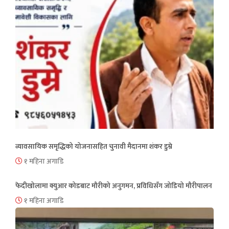
व्यावसायिक समृद्धिको योजनासहित चुनावी मैदानमा शंकर डुम्रे
१ महिना अगाडि
फेदीखोलामा क्युआर कोडबाट मौरीको अनुगमन, प्रविधिसँग जोडियो मौरीपालन
१ महिना अगाडि