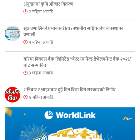
अनुदानमा कृषि औजार वितरण
२ महिना अगाडि
सुत्र प्रणालिको प्रभावकारीता : स्थानीय सञ्चितकोष व्यवस्थापन
प्रणाली
२ महिना अगाडि
गरिमा विकास बैंक लिमिटेड “बेस्ट म्यानेज्ड डेभेलपमेन्ट बैंक २०२६”
बाट सम्मानित
३ महिना अगाडि
शनिबार र आइतबार दुई दिन बिदा दिने सरकारको निर्णय
४ महिना अगाडि