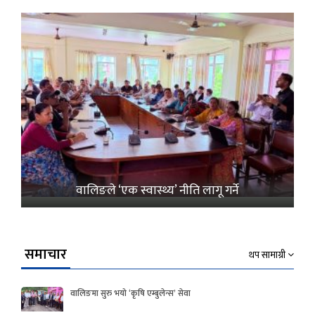
वालिङले ‘एक स्वास्थ्य’ नीति लागू गर्ने
समाचार
थप सामाग्री
वालिङमा सुरु भयो ‘कृषि एम्बुलेन्स’ सेवा