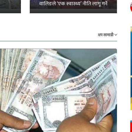
वालिङले ‘एक स्वास्थ्य’ नीति लागू गर्ने
थप सामाग्री