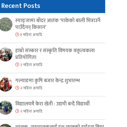
Recent Posts
स्याङ्जामा बाँदर आतंक ‘पाकेको बाली भित्राउनै
पाउँदैनन् किसान’
१ महिना अगाडि
हाम्रो संस्कार र संस्कृति विषयक वक्तृत्वकला
प्रतियोगिता
२ महिना अगाडि
गल्याङमा कृषि बजार केन्द्र शुभारम्भ
२ महिना अगाडि
विद्यालयमै केरा खेती : उद्यमी बन्दै विद्यार्थी
er
are
२ महिना अगाडि