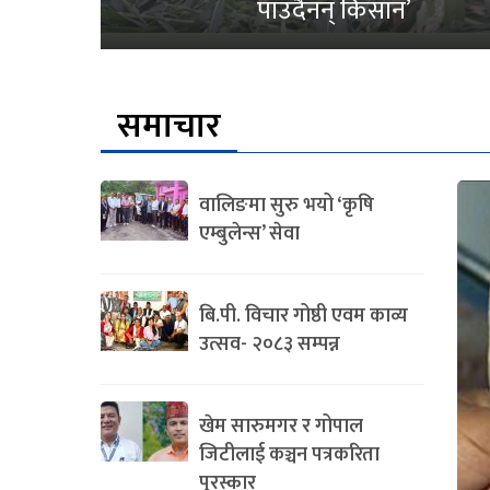
पाउँदैनन् किसान’
समाचार
वालिङमा सुरु भयो ‘कृषि
एम्बुलेन्स’ सेवा
बि.पी. विचार गोष्ठी एवम काव्य
उत्सव- २०८३ सम्पन्न
खेम सारुमगर र गोपाल
जिटीलाई कञ्चन पत्रकरिता
पुरस्कार