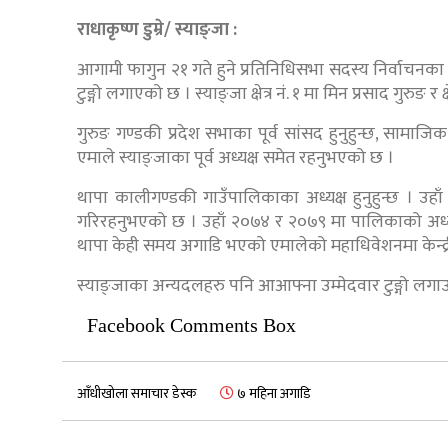
राधाकृष्ण डुम्रे/ स्याङ्जा :
आगामी फागुन २१ गते हुने प्रतिनिधिसभा सदस्य निर्वाचनका ल
टुङ्गो लगाएको छ । स्याङ्जा क्षेत्र नं. १ मा मिन प्रसाद गुरुङ 
गुरुङ गण्डकी प्रदेश सभाका पूर्व सांसद हुनुहुन्छ, सामाजि
एमाले स्याङ्जाका पूर्व अध्यक्ष समेत रहनुभएको छ ।
थापा कालीगण्डकी गाउँपालिकाका अध्यक्ष हुनुहुन्छ । उह
गरिरहनुभएको छ । उहाँ २०७४ र २०७९ मा पालिकाको अध्यक
थापा केही समय अगाडि भएको एमालेको महाधिवेशनमा केन्द्र
स्याङ्जाका अन्यदलहरु पनि आआफ्ना उम्मेदवार टुङ्गो लग
Facebook Comments Box
आँधीखोला समाचार डेस्क
७ महिना अगाडि