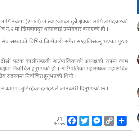
ागि नेकपा (एमाले) ले स्याङ्जाका दुबै क्षेत्रका लागि उम्मेदवारको
र क्षेत्र नं. २ मा खिमबहादुर थापालाई उम्मेदवार बनाएको हो ।
क संघ संस्थाको विभिन्न जिम्मेवारी समेत सम्हालिसक्नु भएका गुरुङ
ाँ दोस्रो पटक कालीगण्डकी गाउँपालिकाको अध्यक्षको रुपमा काम
्षमा निर्वाचित हुनुभएको हो । गाउँपालिका महासंघका महासचिव
ीय सदस्यमा निर्वाचित हुनुभएको थियो ।
ाउने काममा जुटिरहेका दलहरुले जानकारी दिनुभएको छ ।
Facebook
Twitter
Messeng
Copy
Sh
21
Shares
Link