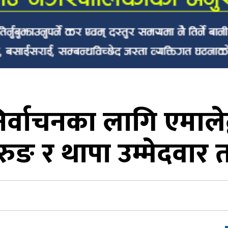
िर्वाचनका लागि एमालेद्
ुरुङ र थापा उम्मेदवार 