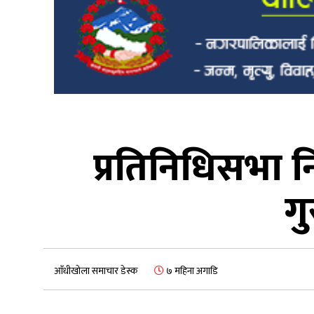
प्रतिनिधिसभा न
ग
आँधीखोला समाचार डेस्क
७ महिना अगाडि