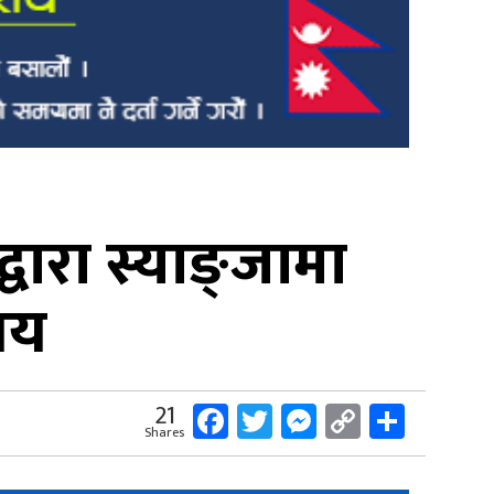
वारा स्याङ्जामा
तय
Facebook
Twitter
Messenger
Copy
Share
21
Shares
Link