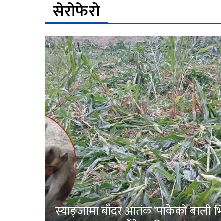
सेरोफेरो
स्याङ्जामा बाँदर आतंक ‘पाकेको बाली भित