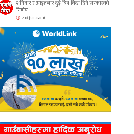
शनिबार र आइतबार दुई दिन बिदा दिने सरकारको
निर्णय
४ महिना अगाडि