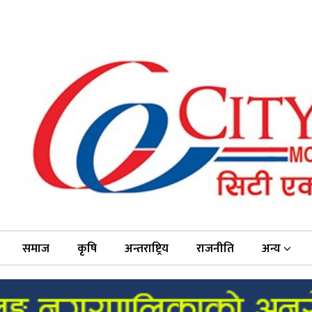
समाज
कृषि
अन्तराष्ट्रिय
राजनीति
अन्य