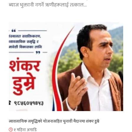
ब्याज भुक्तानी नगर्ने ऋणीहरूलाई तत्काल…
व्यावसायिक समृद्धिको योजनासहित चुनावी मैदानमा शंकर डुम्रे
१ महिना अगाडि