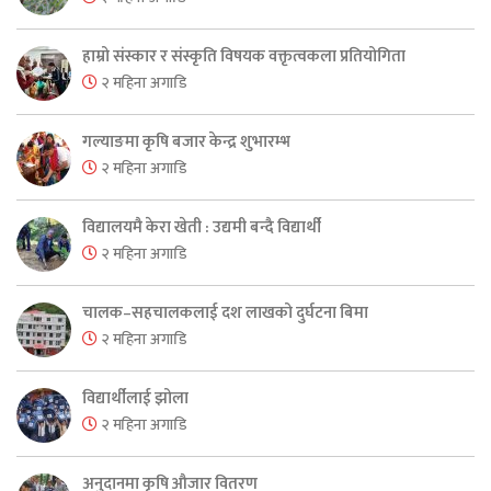
हाम्रो संस्कार र संस्कृति विषयक वक्तृत्वकला प्रतियोगिता
२ महिना अगाडि
गल्याङमा कृषि बजार केन्द्र शुभारम्भ
२ महिना अगाडि
विद्यालयमै केरा खेती : उद्यमी बन्दै विद्यार्थी
२ महिना अगाडि
चालक–सहचालकलाई दश लाखको दुर्घटना बिमा
२ महिना अगाडि
विद्यार्थीलाई झोला
२ महिना अगाडि
अनुदानमा कृषि औजार वितरण