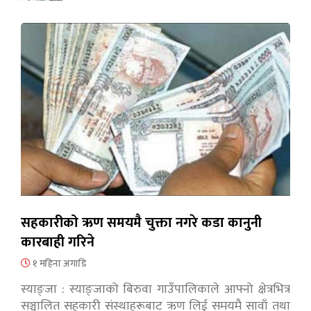
सहकारीको ऋण समयमै चुक्ता नगरे कडा कानुनी
कारबाही गरिने
१ महिना अगाडि
स्याङ्जा : स्याङ्जाको बिरुवा गाउँपालिकाले आफ्नो क्षेत्रभित्र
सञ्चालित सहकारी संस्थाहरूबाट ऋण लिई समयमै सावाँ तथा