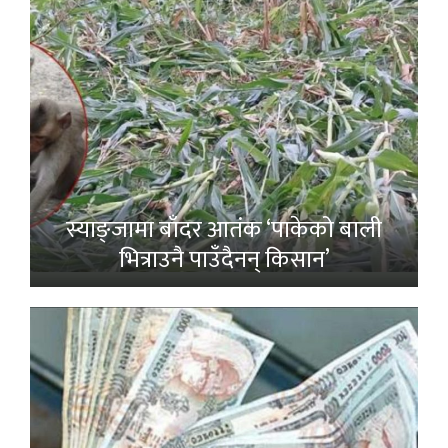
स्याङ्जामा बाँदर आतंक ‘पाकेको बाली
भित्राउनै पाउँदैनन् किसान’