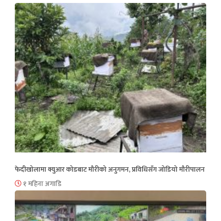
फेदीखोलामा क्युआर कोडबाट मौरीको अनुगमन, प्रविधिसँग जोडियो मौरीपालन
१ महिना अगाडि