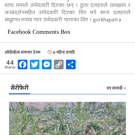
थापा मगरले उम्मेदवारी दिएका छन् । ठूला दलहरुले तामझाम र
जनप्रदर्शनसहित उम्मेदवारी दिएका थिए भने साना दलहरुले
समूहगत रुपमा गएर उम्मेदवारी गराएका थिए । gorkhapatra
Facebook Comments Box
आँधीखोला समाचार डेस्क
७ महिना अगाडि
Facebook
Twitter
Messenger
Copy
Share
44
Shares
Link
सेरोफेरो
थप सामाग्री