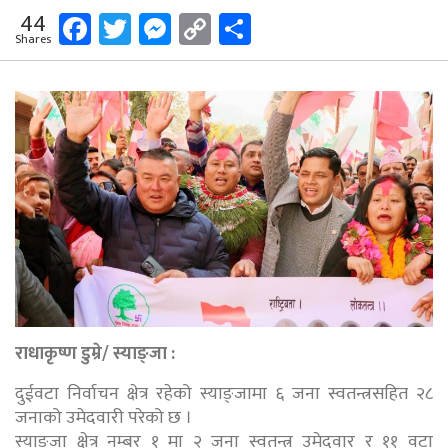
Facebook
Twitter
Messenger
Copy
Share
44
Shares
Link
राधाकृष्ण डुम्रे/ स्याङ्जा :
दुईवटा निर्वाचन क्षेत्र रहेको स्याङ्जामा ६ जना स्वतन्त्रसहित २८
जनाको उमेदवारी परेको छ ।
स्याङ्जा क्षेत्र नम्बर १ मा २ जना स्वतन्त्र उमेदवार र ११ वटा