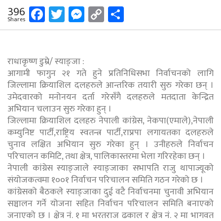
Facebook
Twitter
Messenger
Copy
Share
396
Shares
Link
राधाकृष्ण डुम्रे/ स्याङ्जा :
आगामी फागुन २१ गते हुने प्रतिनिधिसभा निर्वाचनको लागि
जिल्लामा क्रियाशिल दलहरुले आन्तरिक तयारी सुरु गरेका छन् ।
उमेदवारको मनोनयन दर्ता गरेसँगै दलहरुले मतदाता केन्द्रित
अभियान चलाउन सुरु गरेका हुन् ।
जिल्लामा क्रियाशिल दलहरु नेपाली कांग्रेस, नेकपा(एमाले),नेपाली
कम्युनिष्ट पार्टी,राष्ट्रिय स्वतन्त्र पार्टी,राप्रपा लगायतका दलहरुले
चुनाव लक्षित अभियान सुरु गरेका हुन् । उनीहरुले निर्वाचन
परिचालन कमिटि, तथा क्षेत्र, पालिकास्तरमा भेला गरिरहेका छन् ।
नेपाली कांग्रेस स्याङ्जाले स्याङ्जाका सभापति राजु थापाज्यूको
संयोजकत्वमा १००१ निर्वाचन परिचालन समिति गठन गरेको छ ।
कांग्रेसको बैठकले स्याङ्जाका दुई वटै निर्वाचनमा चुनावी अभियान
सञ्चालन गर्ने योजना सहित निर्वाचन परिचालन समिति बनाएको
जनाएको छ । क्षेत्र नं. १ मा भरतराज ढकाल र क्षेत्र नं. २ मा भागवत