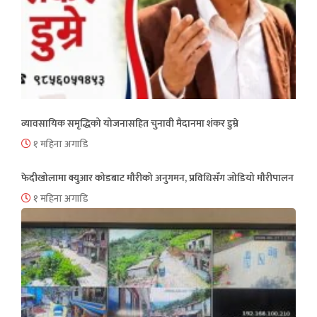
व्यावसायिक समृद्धिको योजनासहित चुनावी मैदानमा शंकर डुम्रे
१ महिना अगाडि
फेदीखोलामा क्युआर कोडबाट मौरीको अनुगमन, प्रविधिसँग जोडियो मौरीपालन
१ महिना अगाडि