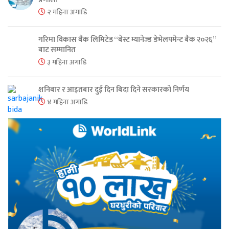
२ महिना अगाडि
गरिमा विकास बैंक लिमिटेड “बेस्ट म्यानेज्ड डेभेलपमेन्ट बैंक २०२६”
बाट सम्मानित
३ महिना अगाडि
शनिबार र आइतबार दुई दिन बिदा दिने सरकारको निर्णय
४ महिना अगाडि