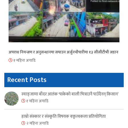
अपराध नियन्त्रण र अनुसन्धानमा सघाउन अर्जुनचौपारीमा १३ सीसीटीभी जडान
१ महिना अगाडि
Recent Posts
स्याङ्जामा बाँदर आतंक ‘पाकेको बाली भित्राउनै पाउँदैनन् किसान’
१ महिना अगाडि
हाम्रो संस्कार र संस्कृति विषयक वक्तृत्वकला प्रतियोगिता
२ महिना अगाडि