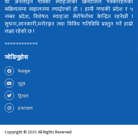
यो अनलाईन पत्रिका स्याङ्जाका क्रियाशिल पत्रकारहरुको
सक्रियतामा सञ्चालनमा ल्याईएको हो ।
हामी गण्डकी प्रदेश र ५
नम्बर प्रदेश, विशेषत: स्याङ्जा सेरोफेरोमा केन्द्रित रहनेछौ !
सुचना,जानकारी,मनोरञ्जन तथा विविध गतिविधि प्रस्तुत गर्ने हाम्रो
लक्ष्य रहेको छ !
============
जोडिनुहोस
फेसबुक
युटूब
ट्विटहरु
इन्स्टाग्राम
Copyright © 2021. All Rights Reserved.