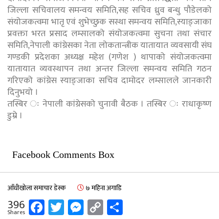
जिल्ला सचिवालय समन्वय समिति,सह सचिव ध्रुव बन्धु पौडेलको
संयोजकत्वमा भातृ एवं शुभेच्छुक सस्था समन्वय समिति,स्याङ्जाका
प्रवक्ता भरत प्रसाद लम्सालको संयोजकत्वमा सुचना तथा संचार
समिति,नेपाली कांग्रेसका नेता लोकतान्त्रीक यातायात व्यवसायी संघ
गण्डकी प्रदेशका अध्यक्ष महेश (गणेश ) थापाको संयोजकत्वमा
यातायात व्यवस्थापन तथा अन्तर जिल्ला समन्वय समिति गठन
गरिएको कांग्रेस स्याङ्जाका सचिव दामोदर लम्सालले जानकारी
दिनुभयो ।
तस्बिर ः नेपाली कांग्रेसको चुनावी बैठक । तस्बिर ः राधाकृष्ण
डुम्रे ।
Facebook Comments Box
आँधीखोला समाचार डेस्क
७ महिना अगाडि
Facebook
Twitter
Messenger
Copy
Share
396
Shares