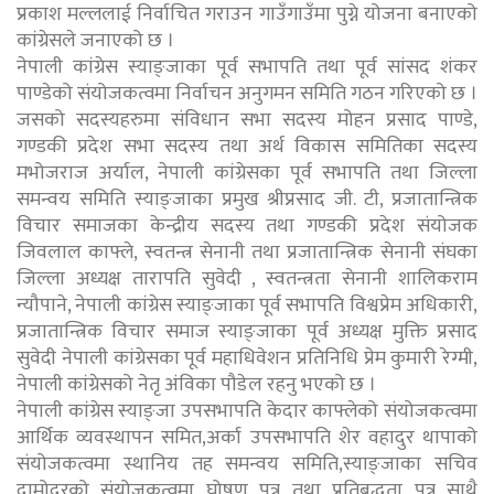
प्रकाश मल्ललाई निर्वाचित गराउन गाउँगाउँमा पुग्ने योजना बनाएको
कांग्रेसले जनाएको छ ।
नेपाली कांग्रेस स्याङ्जाका पूर्व सभापति तथा पूर्व सांसद शंकर
पाण्डेको संयोजकत्वमा निर्वाचन अनुगमन समिति गठन गरिएको छ ।
जसको सदस्यहरुमा संविधान सभा सदस्य मोहन प्रसाद पाण्डे,
गण्डकी प्रदेश सभा सदस्य तथा अर्थ विकास समितिका सदस्य
मभोजराज अर्याल, नेपाली कांग्रेसका पूर्व सभापति तथा जिल्ला
समन्वय समिति स्याङ्जाका प्रमुख श्रीप्रसाद जी. टी, प्रजातान्त्रिक
विचार समाजका केन्द्रीय सदस्य तथा गण्डकी प्रदेश संयोजक
जिवलाल काफ्ले, स्वतन्त्र सेनानी तथा प्रजातान्त्रिक सेनानी संघका
जिल्ला अध्यक्ष तारापति सुवेदी , स्वतन्त्रता सेनानी शालिकराम
न्यौपाने, नेपाली कांग्रेस स्याङ्जाका पूर्व सभापति विश्वप्रेम अधिकारी,
प्रजातान्त्रिक विचार समाज स्याङ्जाका पूर्व अध्यक्ष मुक्ति प्रसाद
सुवेदी नेपाली कांग्रेसका पूर्व महाधिवेशन प्रतिनिधि प्रेम कुमारी रेग्मी,
नेपाली कांग्रेसको नेतृ अंविका पौडेल रहनु भएको छ ।
नेपाली कांग्रेस स्याङ्जा उपसभापति केदार काफ्लेको संयोजकत्वमा
आर्थिक व्यवस्थापन समित,अर्का उपसभापति शेर वहादुर थापाको
संयोजकत्वमा स्थानिय तह समन्वय समिति,स्याङ्जाका सचिव
दामोदरको संयोजकत्वमा घोषण पत्र तथा प्रतिबद्धता पत्र साथै