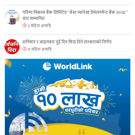
गरिमा विकास बैंक लिमिटेड “बेस्ट म्यानेज्ड डेभेलपमेन्ट बैंक २०२६”
बाट सम्मानित
३ महिना अगाडि
शनिबार र आइतबार दुई दिन बिदा दिने सरकारको निर्णय
४ महिना अगाडि