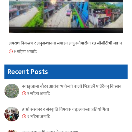
अपराध नियन्त्रण र अनुसन्धानमा सघाउन अर्जुनचौपारीमा १३ सीसीटीभी जडान
१ महिना अगाडि
Recent Posts
स्याङ्जामा बाँदर आतंक ‘पाकेको बाली भित्राउनै पाउँदैनन् किसान’
१ महिना अगाडि
हाम्रो संस्कार र संस्कृति विषयक वक्तृत्वकला प्रतियोगिता
२ महिना अगाडि