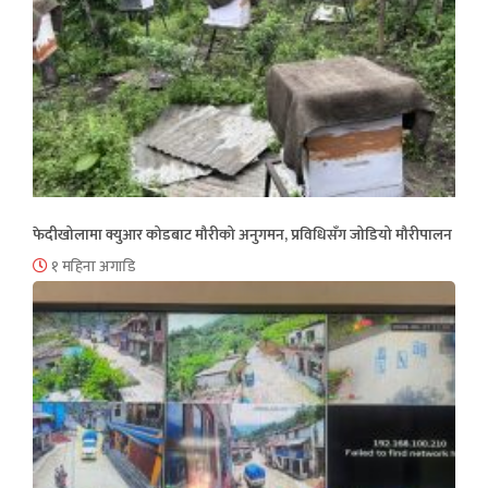
फेदीखोलामा क्युआर कोडबाट मौरीको अनुगमन, प्रविधिसँग जोडियो मौरीपालन
१ महिना अगाडि