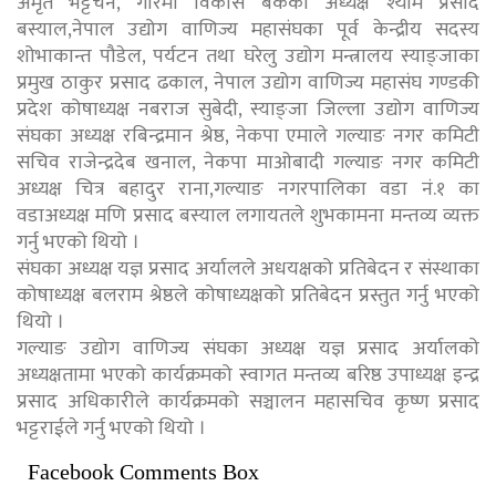
अमृत भट्टचन, गरिमा विकास बैंकका अध्यक्ष श्याम प्रसाद
बस्याल,नेपाल उद्योग वाणिज्य महासंघका पूर्व केन्द्रीय सदस्य
शोभाकान्त पौडेल, पर्यटन तथा घरेलु उद्योग मन्त्रालय स्याङ्जाका
प्रमुख ठाकुर प्रसाद ढकाल, नेपाल उद्योग वाणिज्य महासंघ गण्डकी
प्रदेश कोषाध्यक्ष नबराज सुबेदी, स्याङ्जा जिल्ला उद्योग वाणिज्य
संघका अध्यक्ष रबिन्द्रमान श्रेष्ठ, नेकपा एमाले गल्याङ नगर कमिटी
सचिव राजेन्द्रदेब खनाल, नेकपा माओबादी गल्याङ नगर कमिटी
अध्यक्ष चित्र बहादुर राना,गल्याङ नगरपालिका वडा नं.१ का
वडाअध्यक्ष मणि प्रसाद बस्याल लगायतले शुभकामना मन्तव्य व्यक्त
गर्नु भएको थियो ।
संघका अध्यक्ष यज्ञ प्रसाद अर्यालले अधयक्षको प्रतिबेदन र संस्थाका
कोषाध्यक्ष बलराम श्रेष्ठले कोषाध्यक्षको प्रतिबेदन प्रस्तुत गर्नु भएको
थियो ।
गल्याङ उद्योग वाणिज्य संघका अध्यक्ष यज्ञ प्रसाद अर्यालको
अध्यक्षतामा भएको कार्यक्रमको स्वागत मन्तव्य बरिष्ठ उपाध्यक्ष इन्द्र
प्रसाद अधिकारीले कार्यक्रमको सञ्चालन महासचिव कृष्ण प्रसाद
भट्टराईले गर्नु भएको थियो ।
Facebook Comments Box