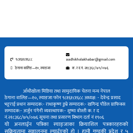
९८१६१८१६८८
aadhikholakhabar@gmail.com
ठेगाना वालिङ—१०, स्याङजा
क. र द नं. २१८३६८/७५/०७६
आँधीखोला मिडिया तथा सामुदायिक चेतना मन्च नेपाल
ठेगाना वालिङ—१०, स्याङजा फोन ९८१६१८१६८८
अध्यक्ष: - देवेन्द्र प्रसाद
भट्टराई
प्रधान सम्पादक:- राधाकृष्ण डुम्रे
सम्पादक:- खगिन्द्र पौडेल
ग्राफिक्स
सम्पादक:- अर्जुन पंगेनी
व्यवस्थापक:- शुष्मा वोस्ती
क. र द
नं.२१८३६८/७५/०७६
सूचना तथा प्रसारण बिभाग दर्ता नं १९०६
यो अनलाईन पत्रिका स्याङ्जाका क्रियाशिल पत्रकारहरुको
सक्रियतामा सञ्चालनमा ल्याईएको हो ।
हामी गण्डकी प्रदेश र ५