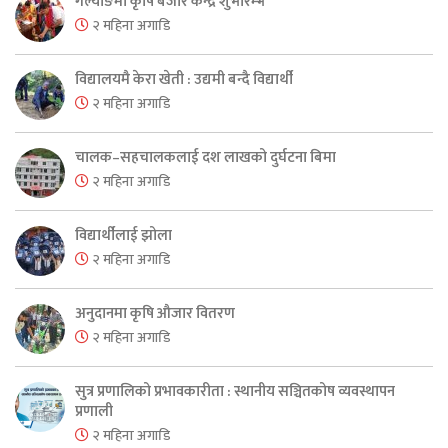
गल्याङमा कृषि बजार केन्द्र शुभारम्भ
२ महिना अगाडि
विद्यालयमै केरा खेती : उद्यमी बन्दै विद्यार्थी
२ महिना अगाडि
चालक–सहचालकलाई दश लाखको दुर्घटना बिमा
२ महिना अगाडि
विद्यार्थीलाई झोला
२ महिना अगाडि
अनुदानमा कृषि औजार वितरण
२ महिना अगाडि
सुत्र प्रणालिको प्रभावकारीता : स्थानीय सञ्चितकोष व्यवस्थापन
प्रणाली
२ महिना अगाडि