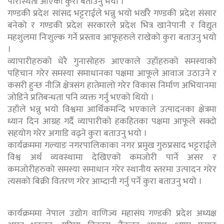
परिस्थिती आएको कुरा बताउनु भयो ।
गण्डकी प्रदेश सांसद भट्टराईले भन्नु भयो भर्खरै गण्डकी प्रदेश संसार
बनेको र गण्डकी प्रदेश सरकारले प्रदेश भित्र खानेपानी र विद्युत
महशुलमा निःशुल्क गर्ने प्रस्ताव आफूहरुले राखेको कुरा बताउनु भयो
।
व्यापारीहरुको धेरै गुनासोहरु आएकाले उहाँहरुको समस्याको
पहिचान गरेर समस्या समाधानका पक्षमा आफूले आवाज उठाउने र
कसरी हुन्छ नीजि क्षेत्रसंग हातेमालो गरेर विकास निर्माण अभियानमा
जोडिने प्रतिबन्धता पनि व्यक्त गर्नु भएको थियो ।
उहाँले भन्नु भयो विश्वमा आर्थिकमन्दि भएकाले उत्पादनका क्षेत्रमा
ध्यान दिन आग्रह गर्दै व्यापारीको हकहितका पक्षमा आफूले सक्दो
सहयोग गरेर अगाडि वढ्ने कुरा बताउनु भयो ।
कार्यक्रममा गल्याङ नगरपालिकाका नगर प्रमुख गुरुप्रसाद भट्टराईले
विश्व अर्थ व्यवस्थामा देखिएको कमजोरी पार्ने असर र
कमजोरीहरुको समस्या समाधान गरेर स्थानीय स्तरमा उत्पादन गरेर
त्यसको बिक्री वितरण गरेर आम्दानी गर्नु पर्ने कुरा बताउनु भयो ।
कार्यक्रममा नेपाल उद्योग वाणिज्य महासंघ गण्डकी प्रदेश अध्यक्ष