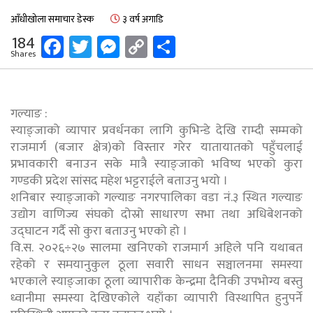
आँधीखोला समाचार डेस्क
३ वर्ष अगाडि
Facebook
Twitter
Messenger
Copy
Share
184
Shares
Link
गल्याङ :
स्याङ्जाको व्यापार प्रवर्धनका लागि कुभिन्डे देखि राम्दी सम्मको
राजमार्ग (बजार क्षेत्र)को विस्तार गरेर यातायातको पहुँचलाई
प्रभावकारी बनाउन सके मात्रै स्याङ्जाको भविष्य भएको कुरा
गण्डकी प्रदेश सांसद महेश भट्टराईले बताउनु भयो ।
शनिबार स्याङ्जाको गल्याङ नगरपालिका वडा नं.३ स्थित गल्याङ
उद्योग वाणिज्य संघको दोस्रो साधारण सभा तथा अधिबेशनको
उद्घाटन गर्दै सो कुरा बताउनु भएको हो ।
वि.स. २०२६÷२७ सालमा खनिएको राजमार्ग अहिले पनि यथाबत
रहेको र समयानुकुल ठूला सवारी साधन सञ्चालनमा समस्या
भएकाले स्याङ्जाका ठूला व्यापारीक केन्द्रमा दैनिकी उपभोग्य बस्तु
ध्वानीमा समस्या देखिएकोले यहाँका व्यापारी विस्थापित हुनुपर्ने