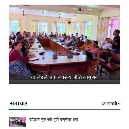
वालिङले ‘एक स्वास्थ्य’ नीति लागू गर्ने
समाचार
थप सामाग्री
वालिङमा सुरु भयो ‘कृषि एम्बुलेन्स’ सेवा