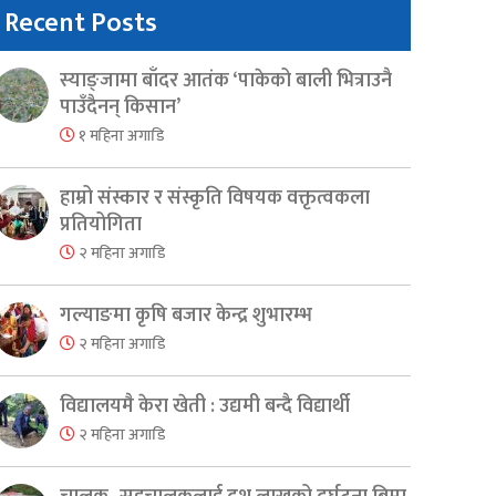
Recent Posts
स्याङ्जामा बाँदर आतंक ‘पाकेको बाली भित्राउनै
पाउँदैनन् किसान’
१ महिना अगाडि
हाम्रो संस्कार र संस्कृति विषयक वक्तृत्वकला
प्रतियोगिता
२ महिना अगाडि
गल्याङमा कृषि बजार केन्द्र शुभारम्भ
२ महिना अगाडि
विद्यालयमै केरा खेती : उद्यमी बन्दै विद्यार्थी
२ महिना अगाडि