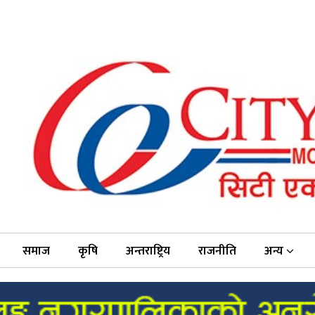
समाज
कृषि
अन्तराष्ट्रिय
राजनीति
अन्य