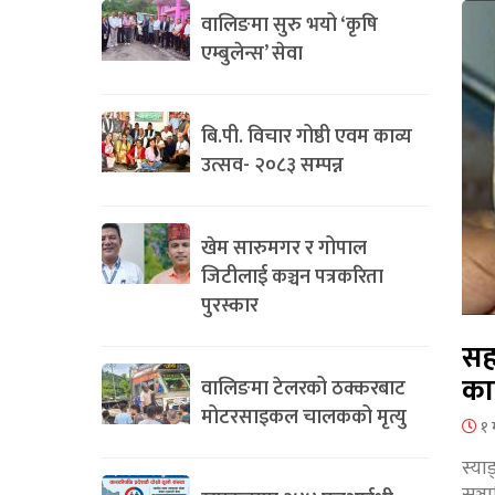
वालिङमा सुरु भयो ‘कृषि
एम्बुलेन्स’ सेवा
बि.पी. विचार गोष्ठी एवम काव्य
उत्सव- २०८३ सम्पन्न
खेम सारुमगर र गोपाल
जिटीलाई कञ्चन पत्रकरिता
पुरस्कार
सह
का
वालिङमा टेलरको ठक्करबाट
मोटरसाइकल चालकको मृत्यु
१ 
स्या