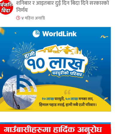
शनिबार र आइतबार दुई दिन बिदा दिने सरकारको
निर्णय
४ महिना अगाडि