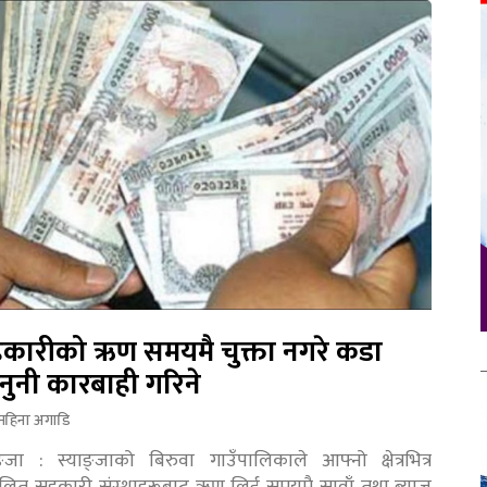
कारीको ऋण समयमै चुक्ता नगरे कडा
नुनी कारबाही गरिने
महिना अगाडि
ङ्जा : स्याङ्जाको बिरुवा गाउँपालिकाले आफ्नो क्षेत्रभित्र