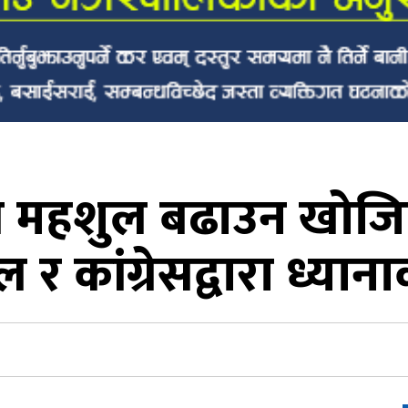
युत महशुल बढाउन खोजि
ल र कांग्रेसद्वारा ध्यान