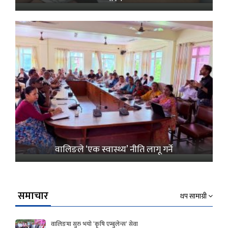
वालिङले ‘एक स्वास्थ्य’ नीति लागू गर्ने
समाचार
थप सामाग्री
वालिङमा सुरु भयो ‘कृषि एम्बुलेन्स’ सेवा