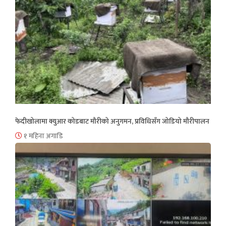
फेदीखोलामा क्युआर कोडबाट मौरीको अनुगमन, प्रविधिसँग जोडियो मौरीपालन
१ महिना अगाडि