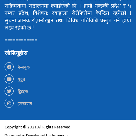
सक्रियतामा सञ्चालनमा ल्याईएको हो ।
हामी गण्डकी प्रदेश र ५
नम्बर प्रदेश, विशेषत: स्याङ्जा सेरोफेरोमा केन्द्रित रहनेछौ !
सुचना,जानकारी,मनोरञ्जन तथा विविध गतिविधि प्रस्तुत गर्ने हाम्रो
लक्ष्य रहेको छ !
============
जोडिनुहोस
फेसबुक
युटूब
ट्विटहरु
इन्स्टाग्राम
Copyright © 2021. All Rights Reserved.
Designed & Developed by:
lgmnepal