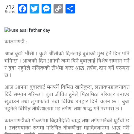
Facebook
Twitter
Messenger
Copy
Share
712
Shares
Link
काठमाण्डाै :
आज कुशे औँसी । कुशे औँसीको दिनलाई बुबाको मुख हेर्ने दिन पनि
भनिन्छ । आजको दिन आफ्नो जन्म दिने बुबालाई विशेष सम्मान गर्ने
र बुबा नहुनेले नजिकको तीर्थमा गएर श्राद्ध, तर्पण, दान गर्ने परम्परा
छ ।
आज आफ्ना बुबालाई मनपर्ने विभिन्न खानेकुरा, लत्ताकपडालगायत
दिँदै सम्मान गरिन्छ । बुबा जीवित हुनेले मिठामिठा परिकार बनाएर
खुवाउने तथा लुगाफाटो तथा विविध उपहार दिने चलन छ । बुबा
नहुनेले विभिन्न तीर्थस्थलमा गइ तर्पण तथा श्राद्ध गर्ने परम्परा छ ।
काठमाण्डौको गोकर्णमा बिहानैदेखि श्राद्ध तथा तर्पणगर्नेको घुइँचो छ
। उत्तरगयाका रूपमा परिचित गोकर्णेश्वर महादेवथानमा श्राद्ध गरी