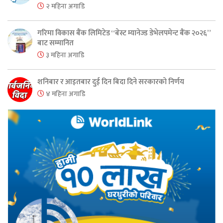
२ महिना अगाडि
गरिमा विकास बैंक लिमिटेड “बेस्ट म्यानेज्ड डेभेलपमेन्ट बैंक २०२६”
बाट सम्मानित
३ महिना अगाडि
शनिबार र आइतबार दुई दिन बिदा दिने सरकारको निर्णय
४ महिना अगाडि