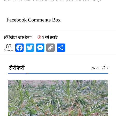
Facebook Comments Box
आँधीखोला खवर डेस्क
४ वर्ष अगाडि
Facebook
Twitter
Messenger
Copy
Share
63
Shares
Link
सेरोफेरो
थप सामाग्री