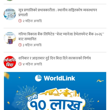
सुत्र प्रणालिको प्रभावकारीता : स्थानीय सञ्चितकोष व्यवस्थापन
प्रणाली
२ महिना अगाडि
गरिमा विकास बैंक लिमिटेड “बेस्ट म्यानेज्ड डेभेलपमेन्ट बैंक २०२६”
बाट सम्मानित
३ महिना अगाडि
शनिबार र आइतबार दुई दिन बिदा दिने सरकारको निर्णय
४ महिना अगाडि