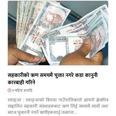
सहकारीको ऋण समयमै चुक्ता नगरे कडा कानुनी
कारबाही गरिने
१ महिना अगाडि
स्याङ्जा : स्याङ्जाको बिरुवा गाउँपालिकाले आफ्नो क्षेत्रभित्र
सञ्चालित सहकारी संस्थाहरूबाट ऋण लिई समयमै सावाँ तथा
ब्याज भुक्तानी नगर्ने ऋणीहरूलाई तत्काल…