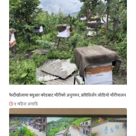
फेदीखोलामा क्युआर कोडबाट मौरीको अनुगमन, प्रविधिसँग जोडियो मौरीपालन
१ महिना अगाडि