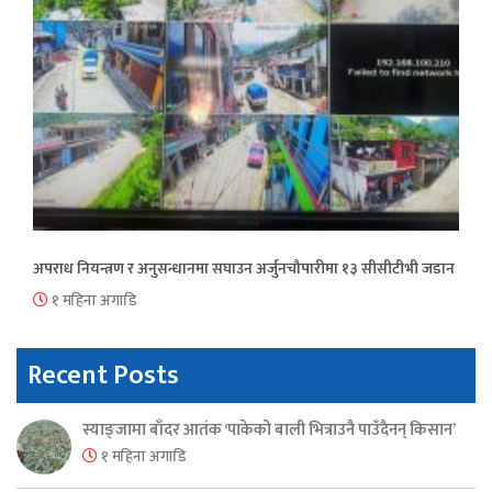
अपराध नियन्त्रण र अनुसन्धानमा सघाउन अर्जुनचौपारीमा १३ सीसीटीभी जडान
१ महिना अगाडि
Recent Posts
स्याङ्जामा बाँदर आतंक ‘पाकेको बाली भित्राउनै पाउँदैनन् किसान’
१ महिना अगाडि