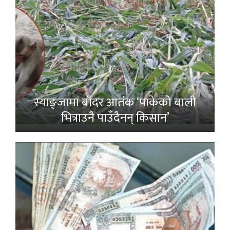
स्याङ्जामा बाँदर आतंक ‘पाकेको बाली
भित्राउनै पाउँदैनन् किसान’