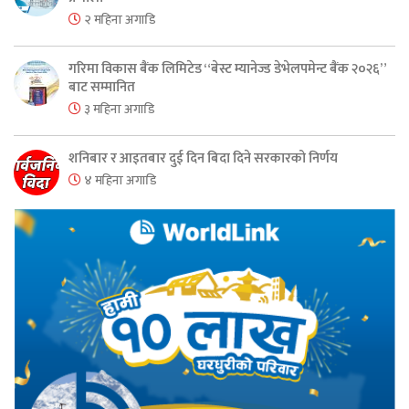
२ महिना अगाडि
गरिमा विकास बैंक लिमिटेड “बेस्ट म्यानेज्ड डेभेलपमेन्ट बैंक २०२६”
बाट सम्मानित
३ महिना अगाडि
शनिबार र आइतबार दुई दिन बिदा दिने सरकारको निर्णय
४ महिना अगाडि