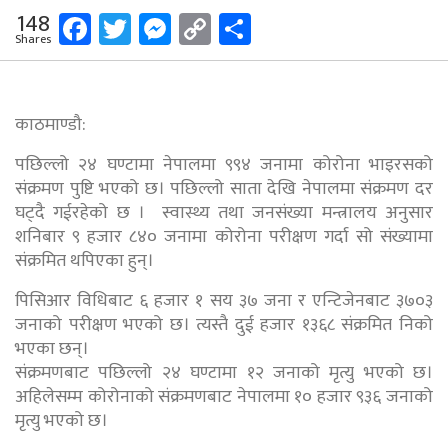
Facebook
Twitter
Messenger
Copy
Share
148
Shares
Link
काठमाण्डौ:
पछिल्लो २४ घण्टामा नेपालमा ९९४ जनामा कोरोना भाइरसको
संक्रमण पुष्टि भएको छ। पछिल्लो साता देखि नेपालमा संक्रमण दर
घट्दै गईरहेको छ । स्वास्थ्य तथा जनसंख्या मन्त्रालय अनुसार
शनिबार ९ हजार ८४० जनामा कोरोना परीक्षण गर्दा सो संख्यामा
संक्रमित थपिएका हुन्।
पिसिआर विधिबाट ६ हजार १ सय ३७ जना र एन्टिजेनबाट ३७०३
जनाको परीक्षण भएको छ। त्यस्तै दुई हजार १३६८ संक्रमित निको
भएका छन्।
संक्रमणबाट पछिल्लो २४ घण्टामा १२ जनाको मृत्यु भएको छ।
अहिलेसम्म कोरोनाको संक्रमणबाट नेपालमा १० हजार ९३६ जनाको
मृत्यु भएको छ।