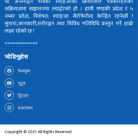
यो अनलाईन पत्रिका स्याङ्जाका क्रियाशिल पत्रकारहरुको
सक्रियतामा सञ्चालनमा ल्याईएको हो ।
हामी गण्डकी प्रदेश र ५
नम्बर प्रदेश, विशेषत: स्याङ्जा सेरोफेरोमा केन्द्रित रहनेछौ !
सुचना,जानकारी,मनोरञ्जन तथा विविध गतिविधि प्रस्तुत गर्ने हाम्रो
लक्ष्य रहेको छ !
============
जोडिनुहोस
फेसबुक
युटूब
ट्विटहरु
इन्स्टाग्राम
Copyright © 2021. All Rights Reserved.