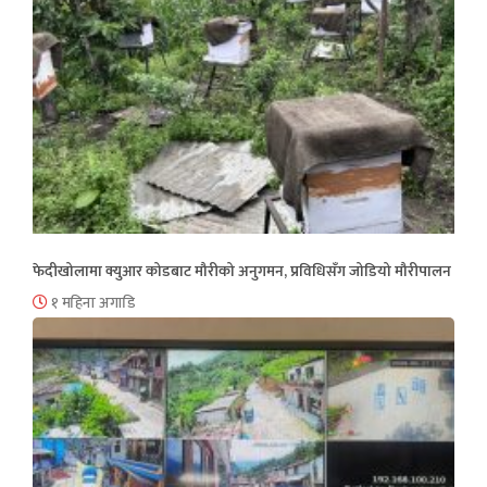
फेदीखोलामा क्युआर कोडबाट मौरीको अनुगमन, प्रविधिसँग जोडियो मौरीपालन
१ महिना अगाडि