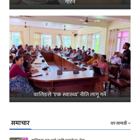
गरिने
वालिङले ‘एक स्वास्थ्य’ नीति लागू गर्ने
समाचार
थप सामाग्री