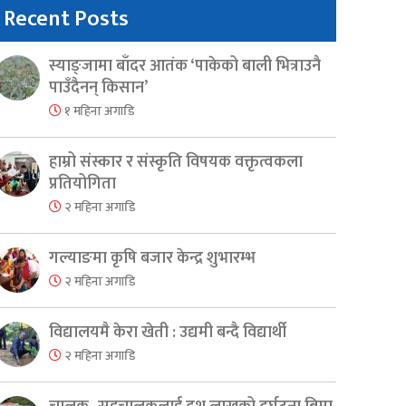
Recent Posts
स्याङ्जामा बाँदर आतंक ‘पाकेको बाली भित्राउनै
पाउँदैनन् किसान’
१ महिना अगाडि
हाम्रो संस्कार र संस्कृति विषयक वक्तृत्वकला
प्रतियोगिता
२ महिना अगाडि
गल्याङमा कृषि बजार केन्द्र शुभारम्भ
२ महिना अगाडि
विद्यालयमै केरा खेती : उद्यमी बन्दै विद्यार्थी
२ महिना अगाडि