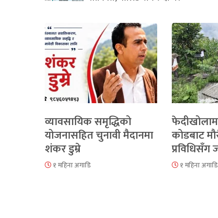
व्यावसायिक समृद्धिको
फेदीखोलाम
योजनासहित चुनावी मैदानमा
कोडबाट मौ
शंकर डुम्रे
प्रविधिसँग
१ महिना अगाडि
१ महिना अगाडि