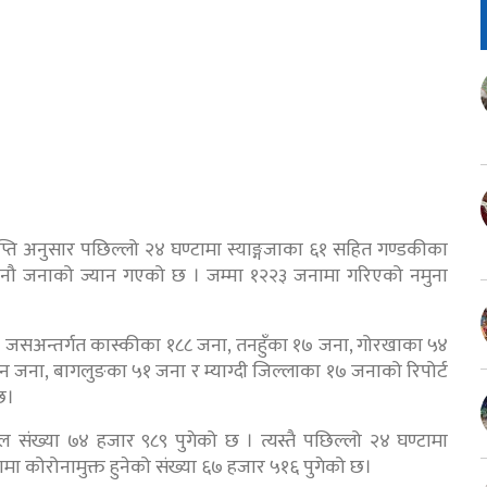
ज्ञप्ति अनुसार पछिल्लो २४ घण्टामा स्याङ्गजाका ६१ सहित गण्डकीका
नौ जनाको ज्यान गएको छ । जम्मा १२२३ जनामा गरिएको नमुना
न् । जसअन्तर्गत कास्कीका १८८ जना, तनहुँका १७ जना, गोरखाका ५४
जना, बागलुङका ५१ जना र म्याग्दी जिल्लाका १७ जनाको रिपोर्ट
छ।
ंख्या ७४ हजार ९८९ पुगेको छ । त्यस्तै पछिल्लो २४ घण्टामा
शमा कोरोनामुक्त हुनेको संख्या ६७ हजार ५१६ पुगेको छ।