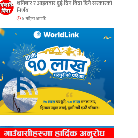
शनिबार र आइतबार दुई दिन बिदा दिने सरकारको
निर्णय
४ महिना अगाडि