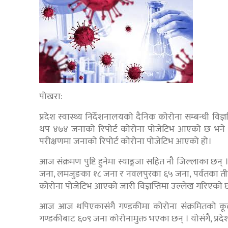
पोखरा:
प्रदेश स्वास्थ्य निर्देशनालयको दैनिक कोरोना सम्बन्धी वि
थप ४७४ जनाको रिपोर्ट कोरोना पोजेटिभ आएको छ भने 
परीक्षणमा जनाको रिपोर्ट कोरोना पोजेटिभ आएको हो।
आज संक्रमण पुष्टि हुनेमा स्याङ्गजा सहित नौ जिल्लाका छ
जना, लमजुङका १८ जना र नवलपुरका ६५ जना, पर्वतका तीन 
कोरोना पोजेटिभ आएको जारी विज्ञप्तिमा उल्लेख गरिएको 
आज आज थपिएकासंगै गण्डकीमा कोरोना संक्रमितको कूल स
गण्डकीबाट ६०९ जना कोरोनामुक्त भएका छन् । योसंगै, प्रदे