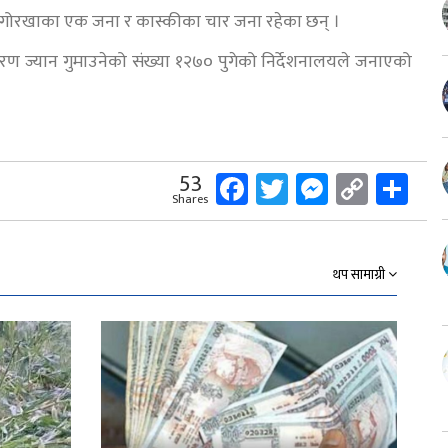
जना, गोरखाका एक जना र कास्कीका चार जना रहेका छन् ।
ारण ज्यान गुमाउनेको संख्या १२७० पुगेको निर्देशनालयले जनाएको
Facebook
Twitter
Messeng
Copy
Sh
53
Shares
Link
थप सामाग्री