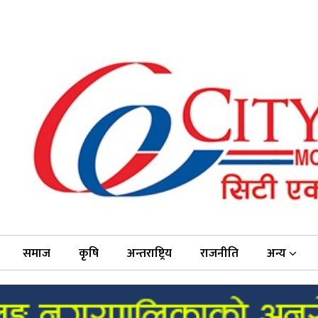
समाज
कृषि
अन्तराष्ट्रिय
राजनीति
अन्य