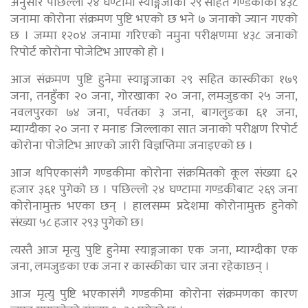
अनुसार पछिल्लो २४ घण्टामा स्याङ्गजाका २९ सहित गण्डकीका ४३८
जनामा कोरोना संक्रमण पुष्टि भएको छ भने ७ जनाको ज्यान गएको
छ । जम्मा १२०४ जनामा गरिएको नमुना परीक्षणमा ४३८ जनाको
रिपोर्ट कोरोना पोजेटिभ आएको हो ।
आज संक्रमण पुष्टि हुनेमा स्याङ्गजाका २९ सहित कास्कीका १७९
जना, तनहुँका २० जना, गोरखाका २० जना, लमजुङका २५ जना,
नवलपुरका ७४ जना, पर्वतका ३ जना, बागलुङका ६१ जना,
म्याग्दीका २० जना र मनाङ जिल्लाका सात जनाको परीक्षण रिपोर्ट
कोरोना पोजेटिभ आएको जारी विज्ञप्तिमा जनाइएको छ ।
आज थपिएकासंगै गण्डकीमा कोरोना संक्रमितको कूल संख्या ६२
हजार ३६१ पुगेको छ । पछिल्लो २४ घण्टामा गण्डकीबाट २६९ जना
कोरोनामुक्त भएका छन् । हालसम्म प्रदेशमा कोरोनामुक्त हुनेको
संख्या ५८ हजार २९३ पुगेको छ।
त्यस्तै आज मृत्यु पुष्टि हुनेमा स्याङ्गजाका एक जना, म्याग्दीका एक
जना, लमजुङका एक जना र कास्कीका चार जना रहेकाछन् ।
आज मृत्यु पुष्टि भएकासंगै गण्डकीमा कोरोना संक्रमणका कारण