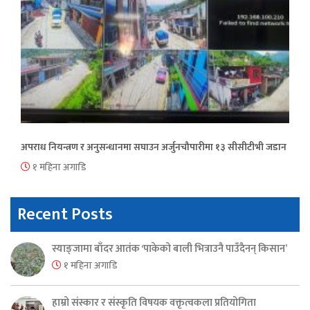
अपराध नियन्त्रण र अनुसन्धानमा सघाउन अर्जुनचौपारीमा १३ सीसीटीभी जडान
१ महिना अगाडि
Recent Posts
स्याङ्जामा बाँदर आतंक ‘पाकेको बाली भित्राउनै पाउँदैनन् किसान’
१ महिना अगाडि
हाम्रो संस्कार र संस्कृति विषयक वक्तृत्वकला प्रतियोगिता