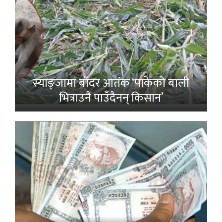
स्याङ्जामा बाँदर आतंक ‘पाकेको बाली
भित्राउनै पाउँदैनन् किसान’