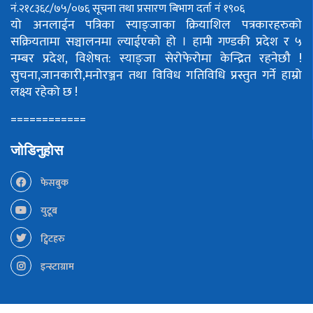
नं.२१८३६८/७५/०७६
सूचना तथा प्रसारण बिभाग दर्ता नं १९०६
यो अनलाईन पत्रिका स्याङ्जाका क्रियाशिल पत्रकारहरुको
सक्रियतामा सञ्चालनमा ल्याईएको हो ।
हामी गण्डकी प्रदेश र ५
नम्बर प्रदेश, विशेषत: स्याङ्जा सेरोफेरोमा केन्द्रित रहनेछौ !
सुचना,जानकारी,मनोरञ्जन तथा विविध गतिविधि प्रस्तुत गर्ने हाम्रो
लक्ष्य रहेको छ !
============
जोडिनुहोस
फेसबुक
युटूब
ट्विटहरु
इन्स्टाग्राम