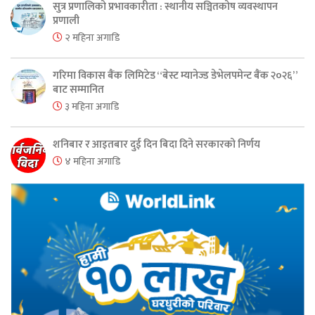
सुत्र प्रणालिको प्रभावकारीता : स्थानीय सञ्चितकोष व्यवस्थापन
प्रणाली
२ महिना अगाडि
गरिमा विकास बैंक लिमिटेड “बेस्ट म्यानेज्ड डेभेलपमेन्ट बैंक २०२६”
बाट सम्मानित
३ महिना अगाडि
शनिबार र आइतबार दुई दिन बिदा दिने सरकारको निर्णय
४ महिना अगाडि