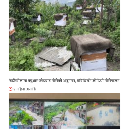
फेदीखोलामा क्युआर कोडबाट मौरीको अनुगमन, प्रविधिसँग जोडियो मौरीपालन
१ महिना अगाडि