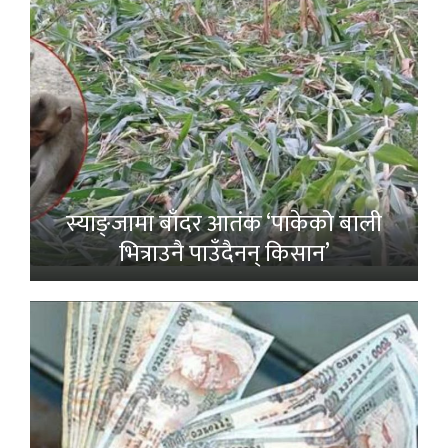
स्याङ्जामा बाँदर आतंक ‘पाकेको बाली
भित्राउनै पाउँदैनन् किसान’