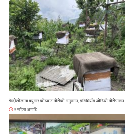
फेदीखोलामा क्युआर कोडबाट मौरीको अनुगमन, प्रविधिसँग जोडियो मौरीपालन
१ महिना अगाडि