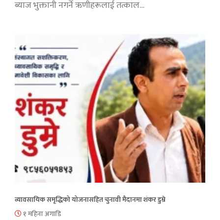
ब्याज भुक्तानी नगर्ने ऋणीहरूलाई तत्काल…
व्यावसायिक समृद्धिको योजनासहित चुनावी मैदानमा शंकर डुम्रे
१ महिना अगाडि