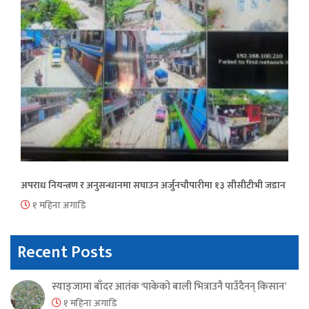
अपराध नियन्त्रण र अनुसन्धानमा सघाउन अर्जुनचौपारीमा १३ सीसीटीभी जडान
१ महिना अगाडि
Recent Posts
स्याङ्जामा बाँदर आतंक ‘पाकेको बाली भित्राउनै पाउँदैनन् किसान’
१ महिना अगाडि