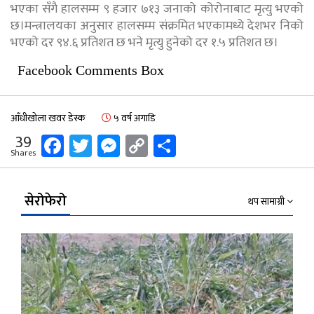
भएका सँगै हालसम्म ९ हजार ७१३ जनाको कोरोनाबाट मृत्यु भएको
छ।मन्त्रालयका अनुसार हालसम्म संक्रमित भएकामध्ये देशभर निको
भएको दर ९४.६ प्रतिशत छ भने मृत्यु हुनेको दर १.५ प्रतिशत छ।
Facebook Comments Box
आँधीखोला खवर डेस्क
५ वर्ष अगाडि
Facebook
Twitter
Messenger
Copy
Share
39
Shares
Link
सेरोफेरो
थप सामाग्री