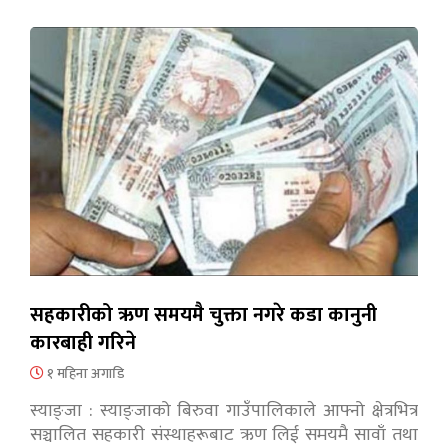
सहकारीको ऋण समयमै चुक्ता नगरे कडा कानुनी
कारबाही गरिने
१ महिना अगाडि
स्याङ्जा : स्याङ्जाको बिरुवा गाउँपालिकाले आफ्नो क्षेत्रभित्र
सञ्चालित सहकारी संस्थाहरूबाट ऋण लिई समयमै सावाँ तथा