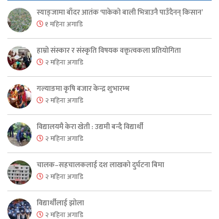
स्याङ्जामा बाँदर आतंक ‘पाकेको बाली भित्राउनै पाउँदैनन् किसान’
१ महिना अगाडि
हाम्रो संस्कार र संस्कृति विषयक वक्तृत्वकला प्रतियोगिता
२ महिना अगाडि
गल्याङमा कृषि बजार केन्द्र शुभारम्भ
२ महिना अगाडि
विद्यालयमै केरा खेती : उद्यमी बन्दै विद्यार्थी
२ महिना अगाडि
चालक–सहचालकलाई दश लाखको दुर्घटना बिमा
२ महिना अगाडि
विद्यार्थीलाई झोला
२ महिना अगाडि