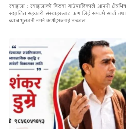
स्याङ्जा : स्याङ्जाको बिरुवा गाउँपालिकाले आफ्नो क्षेत्रभित्र
सञ्चालित सहकारी संस्थाहरूबाट ऋण लिई समयमै सावाँ तथा
ब्याज भुक्तानी नगर्ने ऋणीहरूलाई तत्काल…