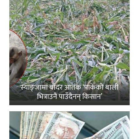
स्याङ्जामा बाँदर आतंक ‘पाकेको बाली
भित्राउनै पाउँदैनन् किसान’