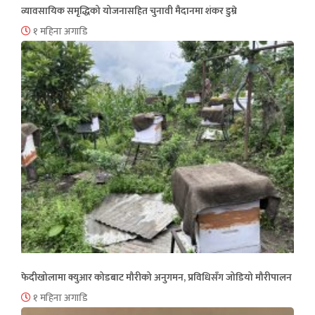
व्यावसायिक समृद्धिको योजनासहित चुनावी मैदानमा शंकर डुम्रे
१ महिना अगाडि
फेदीखोलामा क्युआर कोडबाट मौरीको अनुगमन, प्रविधिसँग जोडियो मौरीपालन
१ महिना अगाडि