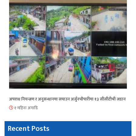
अपराध नियन्त्रण र अनुसन्धानमा सघाउन अर्जुनचौपारीमा १३ सीसीटीभी जडान
१ महिना अगाडि
Recent Posts