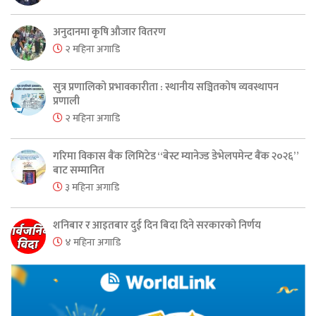
अनुदानमा कृषि औजार वितरण
२ महिना अगाडि
सुत्र प्रणालिको प्रभावकारीता : स्थानीय सञ्चितकोष व्यवस्थापन
प्रणाली
२ महिना अगाडि
गरिमा विकास बैंक लिमिटेड “बेस्ट म्यानेज्ड डेभेलपमेन्ट बैंक २०२६”
बाट सम्मानित
३ महिना अगाडि
शनिबार र आइतबार दुई दिन बिदा दिने सरकारको निर्णय
४ महिना अगाडि