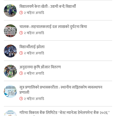
विद्यालयमै केरा खेती : उद्यमी बन्दै विद्यार्थी
२ महिना अगाडि
चालक–सहचालकलाई दश लाखको दुर्घटना बिमा
२ महिना अगाडि
विद्यार्थीलाई झोला
२ महिना अगाडि
अनुदानमा कृषि औजार वितरण
२ महिना अगाडि
सुत्र प्रणालिको प्रभावकारीता : स्थानीय सञ्चितकोष व्यवस्थापन
प्रणाली
२ महिना अगाडि
गरिमा विकास बैंक लिमिटेड “बेस्ट म्यानेज्ड डेभेलपमेन्ट बैंक २०२६”