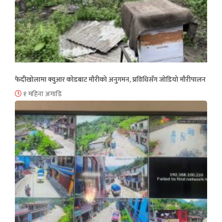
फेदीखोलामा क्युआर कोडबाट मौरीको अनुगमन, प्रविधिसँग जोडियो मौरीपालन
१ महिना अगाडि