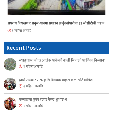
अपराध नियन्त्रण र अनुसन्धानमा सघाउन अर्जुनचौपारीमा १३ सीसीटीभी जडान
१ महिना अगाडि
Recent Posts
स्याङ्जामा बाँदर आतंक ‘पाकेको बाली भित्राउनै पाउँदैनन् किसान’
१ महिना अगाडि
हाम्रो संस्कार र संस्कृति विषयक वक्तृत्वकला प्रतियोगिता
२ महिना अगाडि
गल्याङमा कृषि बजार केन्द्र शुभारम्भ
२ महिना अगाडि