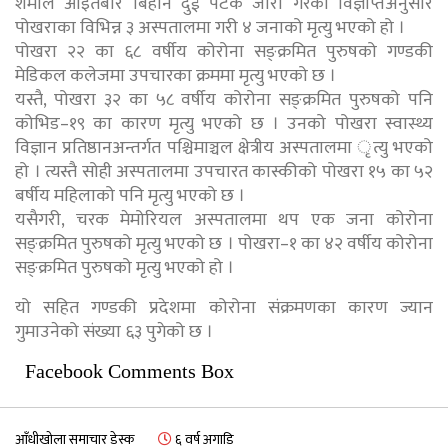
शर्माले आइतबार बिहान दुई पटक जारी गरेको विज्ञप्तिअनुसार
पोखराका विभिन्न ३ अस्पतालमा गरी ४ जनाको मृत्यु भएको हो ।
पोखरा २२ का ६८ वर्षीय कोरोना सङ्क्रमित पुरुषको गण्डकी
मेडिकल कलेजमा उपचारका क्रममा मृत्यु भएको छ ।
यस्तै, पोखरा ३२ का ५८ वर्षीय कोरोना सङ्क्रमित पुरुषको पनि
कोभिड–१९ का कारण मृत्यु भएको छ । उनको पोखरा स्वास्थ्य
विज्ञान प्रतिष्ठानअन्तर्गत पश्चिमाञ्चल क्षेत्रीय अस्पतालमा ृत्यु भएको
हो । त्यस्तै सोही अस्पतालमा उपचारत कास्कीको पोखरा १५ का ५२
बर्षीय महिलाको पनि मृत्यु भएको छ ।
यसैगरी, चरक मेमोरियल अस्पतालमा थप एक जना कोरोना
सङ्क्रमित पुरुषको मृत्यु भएको छ । पोखरा–१ का ४२ वर्षीय कोरोना
सङ्क्रमित पुरुषको मृत्यु भएको हो ।
यो सहित गण्डकी प्रदेशमा कोरोना संक्रमणका कारण ज्यान
गुमाउनेको संख्या ६३ पुगेको छ ।
Facebook Comments Box
आँधीखोला समाचार डेस्क
६ वर्ष अगाडि