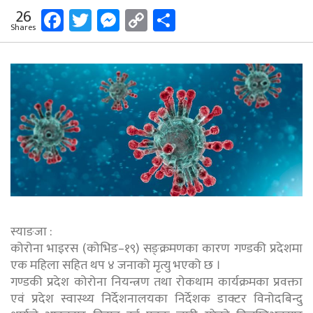
Facebook
Twitter
Messenger
Copy
Share
26
Shares
Link
स्याङजा :
कोरोना भाइरस (कोभिड–१९) सङ्क्रमणका कारण गण्डकी प्रदेशमा
एक महिला सहित थप ४ जनाको मृत्यु भएको छ ।
गण्डकी प्रदेश कोरोना नियन्त्रण तथा रोकथाम कार्यक्रमका प्रवक्ता
एवं प्रदेश स्वास्थ्य निर्देशनालयका निर्देशक डाक्टर विनोदबिन्दु