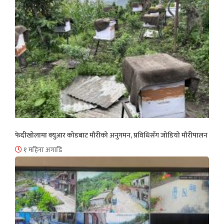
फेदीखोलामा क्युआर कोडबाट मौरीको अनुगमन, प्रविधिसँग जोडियो मौरीपालन
१ महिना अगाडि