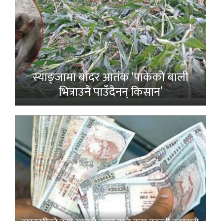
स्याङ्जामा बाँदर आतंक ‘पाकेको बाली
भित्राउनै पाउँदैनन् किसान’