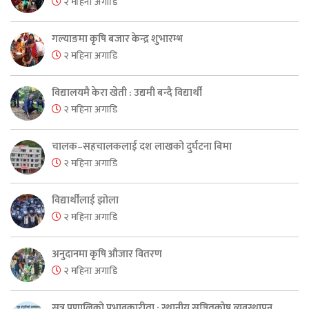
२ महिना अगाडि
गल्याङमा कृषि बजार केन्द्र शुभारम्भ
२ महिना अगाडि
विद्यालयमै केरा खेती : उद्यमी बन्दै विद्यार्थी
२ महिना अगाडि
चालक–सहचालकलाई दश लाखको दुर्घटना बिमा
२ महिना अगाडि
विद्यार्थीलाई झोला
२ महिना अगाडि
अनुदानमा कृषि औजार वितरण
२ महिना अगाडि
सुत्र प्रणालिको प्रभावकारीता : स्थानीय सञ्चितकोष व्यवस्थापन