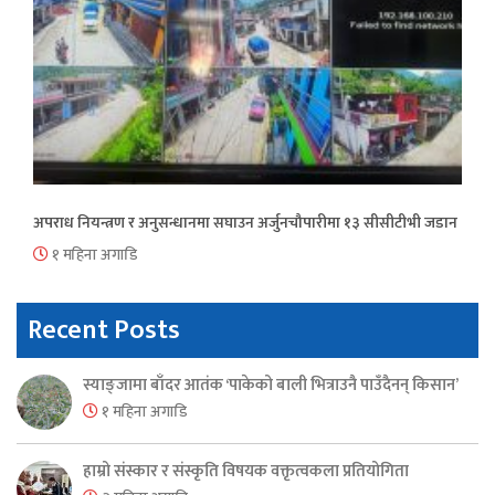
अपराध नियन्त्रण र अनुसन्धानमा सघाउन अर्जुनचौपारीमा १३ सीसीटीभी जडान
१ महिना अगाडि
Recent Posts
स्याङ्जामा बाँदर आतंक ‘पाकेको बाली भित्राउनै पाउँदैनन् किसान’
१ महिना अगाडि
हाम्रो संस्कार र संस्कृति विषयक वक्तृत्वकला प्रतियोगिता