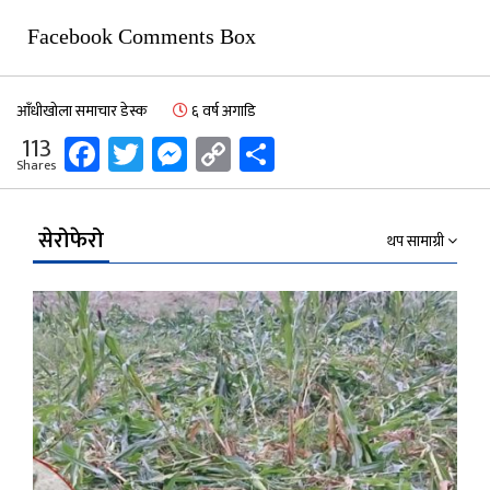
Facebook Comments Box
आँधीखोला समाचार डेस्क
६ वर्ष अगाडि
Facebook
Twitter
Messenger
Copy
Share
113
Shares
Link
सेरोफेरो
थप सामाग्री