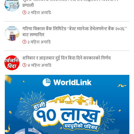
प्रणाली
२ महिना अगाडि
गरिमा विकास बैंक लिमिटेड “बेस्ट म्यानेज्ड डेभेलपमेन्ट बैंक २०२६”
बाट सम्मानित
३ महिना अगाडि
शनिबार र आइतबार दुई दिन बिदा दिने सरकारको निर्णय
४ महिना अगाडि