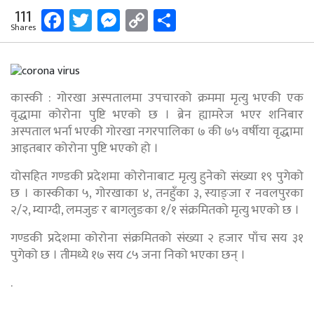
Facebook
Twitter
Messenger
Copy
Share
111
Shares
Link
कास्की : गोरखा अस्पतालमा उपचारको क्रममा मृत्यु भएकी एक
वृद्धामा कोरोना पुष्टि भएको छ । ब्रेन ह्यामरेज भएर शनिबार
अस्पताल भर्ना भएकी गोरखा नगरपालिका ७ की ७५ वर्षीया वृद्धामा
आइतबार कोरोना पुष्टि भएको हो ।
योसहित गण्डकी प्रदेशमा कोरोनाबाट मृत्यु हुनेको संख्या १९ पुगेको
छ । कास्कीका ५, गोरखाका ४, तनहुँका ३, स्याङ्जा र नवलपुरका
२/२, म्याग्दी, लमजुङ र बागलुङका १/१ संक्रमितको मृत्यु भएको छ ।
गण्डकी प्रदेशमा कोरोना संक्रमितको संख्या २ हजार पाँच सय ३१
पुगेको छ । तीमध्ये १७ सय ८५ जना निको भएका छन् ।
.