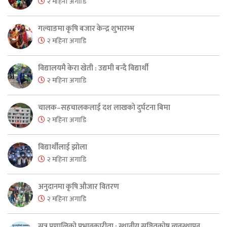
२ महिना अगाडि
गल्याङमा कृषि बजार केन्द्र शुभारम्भ
२ महिना अगाडि
विद्यालयमै केरा खेती : उद्यमी बन्दै विद्यार्थी
२ महिना अगाडि
चालक–सहचालकलाई दश लाखको दुर्घटना बिमा
२ महिना अगाडि
विद्यार्थीलाई झोला
२ महिना अगाडि
अनुदानमा कृषि औजार वितरण
२ महिना अगाडि
सुत्र प्रणालिको प्रभावकारीता : स्थानीय सञ्चितकोष व्यवस्थापन