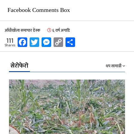
Facebook Comments Box
आँधीखोला समाचार डेस्क
६ वर्ष अगाडि
Facebook
Twitter
Messenger
Copy
Share
111
Shares
Link
सेरोफेरो
थप सामाग्री