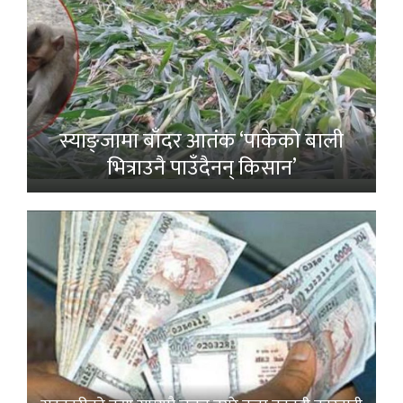
स्याङ्जामा बाँदर आतंक ‘पाकेको बाली
भित्राउनै पाउँदैनन् किसान’