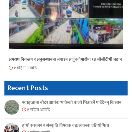
अपराध नियन्त्रण र अनुसन्धानमा सघाउन अर्जुनचौपारीमा १३ सीसीटीभी जडान
१ महिना अगाडि
Recent Posts
स्याङ्जामा बाँदर आतंक ‘पाकेको बाली भित्राउनै पाउँदैनन् किसान’
१ महिना अगाडि
हाम्रो संस्कार र संस्कृति विषयक वक्तृत्वकला प्रतियोगिता