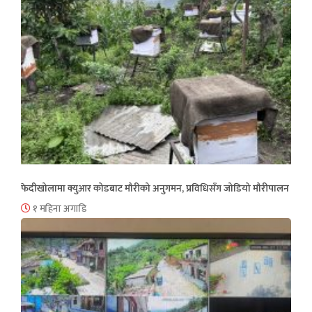
फेदीखोलामा क्युआर कोडबाट मौरीको अनुगमन, प्रविधिसँग जोडियो मौरीपालन
१ महिना अगाडि