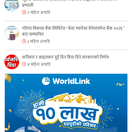
प्रणाली
२ महिना अगाडि
गरिमा विकास बैंक लिमिटेड “बेस्ट म्यानेज्ड डेभेलपमेन्ट बैंक २०२६”
बाट सम्मानित
३ महिना अगाडि
शनिबार र आइतबार दुई दिन बिदा दिने सरकारको निर्णय
४ महिना अगाडि