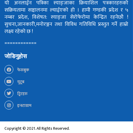
यो अनलाईन पत्रिका स्याङ्जाका क्रियाशिल पत्रकारहरुको
सक्रियतामा सञ्चालनमा ल्याईएको हो ।
हामी गण्डकी प्रदेश र ५
नम्बर प्रदेश, विशेषत: स्याङ्जा सेरोफेरोमा केन्द्रित रहनेछौ !
सुचना,जानकारी,मनोरञ्जन तथा विविध गतिविधि प्रस्तुत गर्ने हाम्रो
लक्ष्य रहेको छ !
============
जोडिनुहोस
फेसबुक
युटूब
ट्विटहरु
इन्स्टाग्राम
Copyright © 2021. All Rights Reserved.