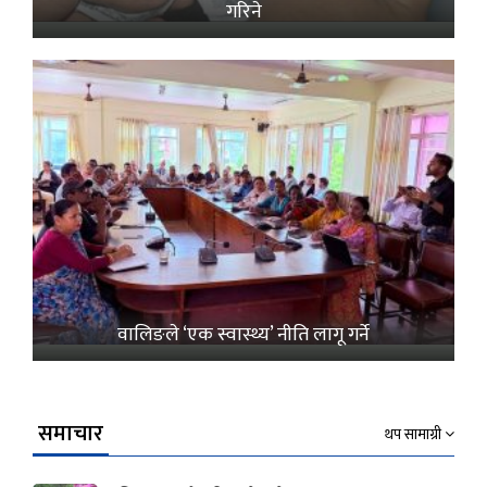
गरिने
वालिङले ‘एक स्वास्थ्य’ नीति लागू गर्ने
समाचार
थप सामाग्री