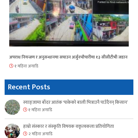
अपराध नियन्त्रण र अनुसन्धानमा सघाउन अर्जुनचौपारीमा १३ सीसीटीभी जडान
१ महिना अगाडि
Recent Posts
स्याङ्जामा बाँदर आतंक ‘पाकेको बाली भित्राउनै पाउँदैनन् किसान’
१ महिना अगाडि
हाम्रो संस्कार र संस्कृति विषयक वक्तृत्वकला प्रतियोगिता
२ महिना अगाडि