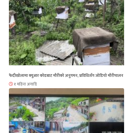
फेदीखोलामा क्युआर कोडबाट मौरीको अनुगमन, प्रविधिसँग जोडियो मौरीपालन
१ महिना अगाडि