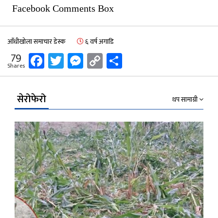
Facebook Comments Box
आँधीखोला समाचार डेस्क
६ वर्ष अगाडि
Facebook
Twitter
Messenger
Copy
Share
79
Shares
Link
सेरोफेरो
थप सामाग्री