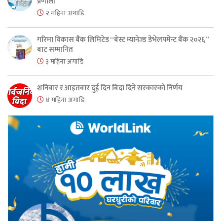
प्रणाली
२ महिना अगाडि
गरिमा विकास बैंक लिमिटेड “बेस्ट म्यानेज्ड डेभेलपमेन्ट बैंक २०२६”
बाट सम्मानित
३ महिना अगाडि
शनिबार र आइतबार दुई दिन बिदा दिने सरकारको निर्णय
४ महिना अगाडि