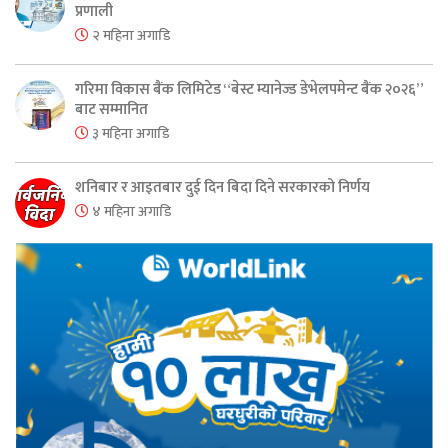
प्रणाली
२ महिना अगाडि
गरिमा विकास बैंक लिमिटेड “बेस्ट म्यानेज्ड डेभेलपमेन्ट बैंक २०२६”
बाट सम्मानित
३ महिना अगाडि
शनिबार र आइतबार दुई दिन बिदा दिने सरकारको निर्णय
४ महिना अगाडि