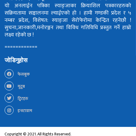
यो अनलाईन पत्रिका स्याङ्जाका क्रियाशिल पत्रकारहरुको
सक्रियतामा सञ्चालनमा ल्याईएको हो ।
हामी गण्डकी प्रदेश र ५
नम्बर प्रदेश, विशेषत: स्याङ्जा सेरोफेरोमा केन्द्रित रहनेछौ !
सुचना,जानकारी,मनोरञ्जन तथा विविध गतिविधि प्रस्तुत गर्ने हाम्रो
लक्ष्य रहेको छ !
============
जोडिनुहोस
फेसबुक
युटूब
ट्विटहरु
इन्स्टाग्राम
Copyright © 2021. All Rights Reserved.