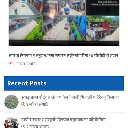
अपराध नियन्त्रण र अनुसन्धानमा सघाउन अर्जुनचौपारीमा १३ सीसीटीभी जडान
१ महिना अगाडि
Recent Posts
स्याङ्जामा बाँदर आतंक ‘पाकेको बाली भित्राउनै पाउँदैनन् किसान’
१ महिना अगाडि
हाम्रो संस्कार र संस्कृति विषयक वक्तृत्वकला प्रतियोगिता
२ महिना अगाडि