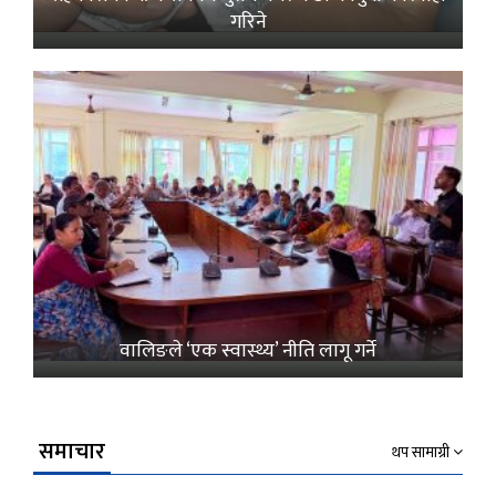
गरिने
वालिङले ‘एक स्वास्थ्य’ नीति लागू गर्ने
समाचार
थप सामाग्री