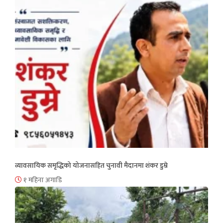
व्यावसायिक समृद्धिको योजनासहित चुनावी मैदानमा शंकर डुम्रे
१ महिना अगाडि