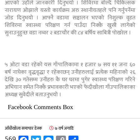
आएको उहाँले जानकारी दिनुभयो । शिविरमा बोल्दै चिकित्सक
नारायण ओझाले यस्तो कार्यक्रम अरु स्थानीयतहले पनि गर्नुपर्नेमा
जोड दिनुभयो । आफ्नै वडामा सञ्चालन भएको निशुल्क वृहत
शिविरमा स्वास्थ्य परिक्षण गर्न पाउँदा निक्कै खुसी लागेको
सुनाउनुहुन्छ वडा नम्वर २ बडाचौर की ८४ बर्षिय साबित्री पोखरेल ।
५ ओटा वडा रहेको यस गाँपालिकामा १ हजार ७ सय ११ जना ६०
बर्ष नाघेका वृद्धवृद्धा र रहेकाछन् उनीहरुलाई प्रत्येक महिनाको २६
देखि ३० गतेसम्म उनीहरु कै घर घरमा पुगेर स्वास्थ्य परिक्षण गरिने
अभियान समेत निक्कै प्रभावकारी भएको फेदीखोला गाँउपालिकाका
अध्यक्ष सुवेदीले बताउनुभयो ।
Facebook Comments Box
आँधीखोला समाचार डेस्क
७ वर्ष अगाडि
569