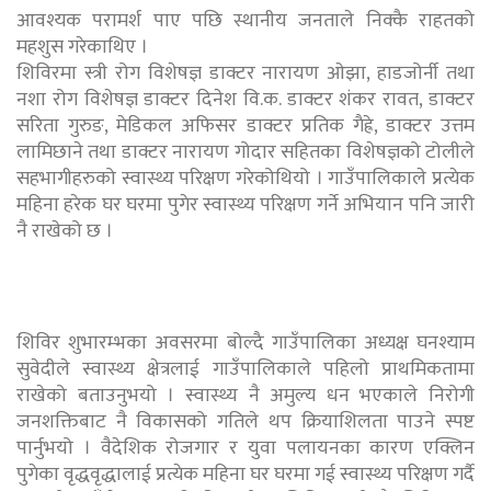
आवश्यक परामर्श पाए पछि स्थानीय जनताले निक्कै राहतको
महशुस गरेकाथिए ।
शिविरमा स्त्री रोग विशेषज्ञ डाक्टर नारायण ओझा, हाडजोर्नी तथा
नशा रोग विशेषज्ञ डाक्टर दिनेश वि.क. डाक्टर शंकर रावत, डाक्टर
सरिता गुरुङ, मेडिकल अफिसर डाक्टर प्रतिक गैह्रे, डाक्टर उत्तम
लामिछाने तथा डाक्टर नारायण गोदार सहितका विशेषज्ञको टोलीले
सहभागीहरुको स्वास्थ्य परिक्षण गरेकोथियो । गाउँपालिकाले प्रत्येक
महिना हरेक घर घरमा पुगेर स्वास्थ्य परिक्षण गर्ने अभियान पनि जारी
नै राखेको छ ।
शिविर शुभारम्भका अवसरमा बोल्दै गाउँपालिका अध्यक्ष घनश्याम
सुवेदीले स्वास्थ्य क्षेत्रलाई गाउँपालिकाले पहिलो प्राथमिकतामा
राखेको बताउनुभयो । स्वास्थ्य नै अमुल्य धन भएकाले निरोगी
जनशक्तिबाट नै विकासको गतिले थप क्रियाशिलता पाउने स्पष्ट
पार्नुभयो । वैदेशिक रोजगार र युवा पलायनका कारण एक्लिन
पुगेका वृद्धवृद्धालाई प्रत्येक महिना घर घरमा गई स्वास्थ्य परिक्षण गर्दै