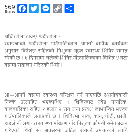
Facebook
Twitter
Messenger
Copy
Share
569
Shares
Link
आँधीखोला खवर/ फेदीखोला :
स्याङजाको फेदीखोला गाउँपालिकाले आफ्नो बार्षिक कार्यक्रम
अनुसार विषेशज्ञ सहितको निशुल्क बृहत स्वास्थ्य शिविर सम्पन्न
गरेको छ । ४ दिनसम्म चलेको शिविर गाँउपालिकाका विभिन्न ४ वटा
वडामा सञ्चालन गरिएको थियो ।
आ—आफ्नै वडामा स्वास्थ्य परिक्षण गर्न पाएपछि स्थानीयवासी
निक्कै उत्साहित भएकाथिए । शिविरबाट ज्येष्ठ नागरिक,
बालबालिका सहित १ हजार २ सय जना प्रत्यक्ष लाभान्वित भएका
गाउँपालिकाले जनाएको छ । शिविरमा नाक, कान, घाँटी, छाती,
हाडजोर्नी लगायत स्वास्थ्य परिक्षण गरि निशुल्क औषधी समेत प्रदान
गरिएको थियो सो अवसरमा जटिल रोगको उपचारको लागि