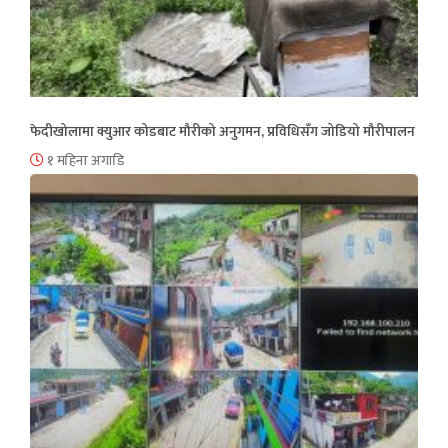
फेदीखोलामा क्युआर कोडबाट मौरीको अनुगमन, प्रविधिसँग जोडियो मौरीपालन
१ महिना अगाडि