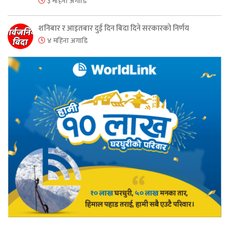
३ महिना अगाडि
शनिबार र आइतबार दुई दिन बिदा दिने सरकारको निर्णय
४ महिना अगाडि