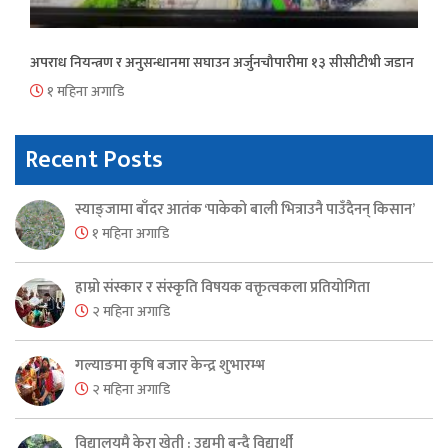
अपराध नियन्त्रण र अनुसन्धानमा सघाउन अर्जुनचौपारीमा १३ सीसीटीभी जडान
१ महिना अगाडि
Recent Posts
स्याङ्जामा बाँदर आतंक ‘पाकेको बाली भित्राउनै पाउँदैनन् किसान’
१ महिना अगाडि
हाम्रो संस्कार र संस्कृति विषयक वक्तृत्वकला प्रतियोगिता
२ महिना अगाडि
गल्याङमा कृषि बजार केन्द्र शुभारम्भ
२ महिना अगाडि
विद्यालयमै केरा खेती : उद्यमी बन्दै विद्यार्थी