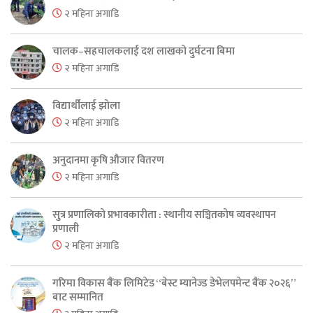
२ महिना अगाडि
चालक–सहचालकलाई दश लाखको दुर्घटना बिमा
२ महिना अगाडि
विद्यार्थीलाई झोला
२ महिना अगाडि
अनुदानमा कृषि औजार वितरण
२ महिना अगाडि
सुत्र प्रणालिको प्रभावकारीता : स्थानीय सञ्चितकोष व्यवस्थापन
प्रणाली
२ महिना अगाडि
गरिमा विकास बैंक लिमिटेड “बेस्ट म्यानेज्ड डेभेलपमेन्ट बैंक २०२६”
बाट सम्मानित